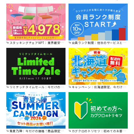
スタッキングチェアNPT：業界最安値に挑戦！
会員ランク制度：他社のサービスと比較してください。
リミテッドタイムセール：今だけの限定セール。
キャンペーン：北海道限定、今だけ送料無料！
青夏乃陣：今だけの価格！商品限定セール開催中です。
カグクロのトリセツ：初めてのお客様はこちら。