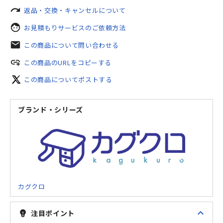
redo
返品・交換・キャンセルについて
face
お見積もりサービスのご依頼方法
mail
この商品について問い合わせる
add_link
この商品のURLをコピーする
この商品についてポストする
ブランド・シリーズ
カグクロ
expand_less
注目ポイント
emoji_objects