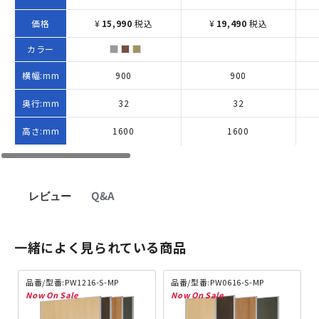
価格
¥
15,990
税込
¥
19,490
税込
カラー
横幅:mm
900
900
奥行:mm
32
32
高さ:mm
1600
1600
レビュー
Q&A
一緒によく見られている商品
品番/型番:PW1216-S-MP
品番/型番:PW0616-S-MP