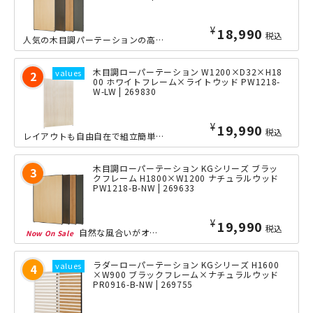
¥
18,990
税込
人気の木目調パーテーションの高さ1800mmシリーズに、待望のブラックフレームタ...
木目調ローパーテーション W1200×D32×H18
00 ホワイトフレーム×ライトウッド PW1218-
W-LW | 269830
¥
19,990
税込
レイアウトも自由自在で組立簡単な人気の木目調パーテーション高さ1800mmシリー...
木目調ローパーテーション KGシリーズ ブラッ
クフレーム H1800×W1200 ナチュラルウッド
PW1218-B-NW | 269633
¥
19,990
税込
自然な風合いがオフィスに落ち着きを与える木目調パネルを、選べる木目タイプも豊富に...
ラダーローパーテーション KGシリーズ H1600
×W900 ブラックフレーム×ナチュラルウッド
PR0916-B-NW | 269755