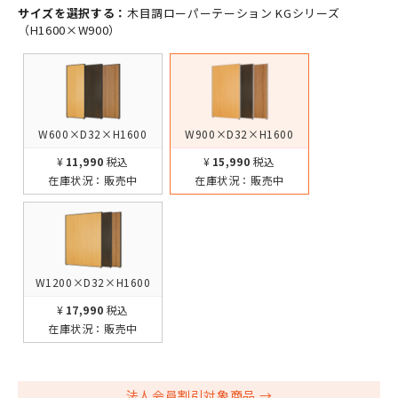
サイズを選択する：
木目調ローパーテーション KGシリーズ
（H1600×W900）
W600×D32×H1600
W900×D32×H1600
¥11,990
税込
¥15,990
税込
在庫状況：
販売中
在庫状況：
販売中
W1200×D32×H1600
¥17,990
税込
在庫状況：
販売中
法人会員割引対象商品