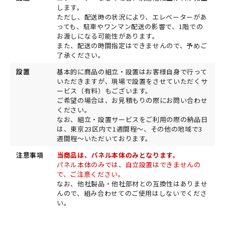
します。
ただし、配送時の状況により、エレベーターがあ
っても、駐車やワンマン配送の影響で、1階での
お渡しになる可能性があります。
また、配送の時間指定はできませんので、予めご
了承ください。
設置
基本的に商品の組立・設置はお客様自身で行って
いただきますが、現場で設置をさせていただくサ
ービス（有料）もございます。
ご希望の場合は、お見積もりの際にお問い合わせ
ください。
なお、組立・設置サービスをご利用の際の納品日
は、東京23区内で1週間程～、その他の地域で3
週間程～いただいております。
注意事項
当商品は、パネル本体のみとなります。
パネル本体のみでは、
自立設置はできませんの
で、ご注意ください。
なお、他社製品・他社部材との互換性はありませ
んので、組み合わせてのご使用はしないでくださ
い。