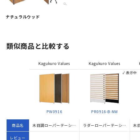
ナチュラルウッド
類似商品と比較する
Kagukuro Values
Kagukuro Values
✓ 表示中
PW0916
PR0916-B-NW
商品名
木目調ローパーテーション KGシリーズ（H1600×W900）
ラダーローパーテーション KGシリーズ H1600×W900 ナチュラル
レビュー