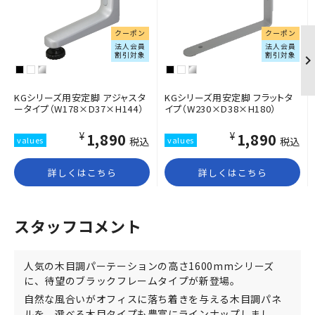
クーポン
クーポン
法人会員
法人会員
割引対象
割引対象
KGシリーズ用安定脚 アジャスタ
KGシリーズ用安定脚 フラットタ
ータイプ（W178×D37×H144）
イプ（W230×D38×H180）
¥1,890
¥1,890
税込
税込
詳しくはこちら
詳しくはこちら
スタッフコメント
人気の木目調パーテーションの高さ1600mmシリーズ
に、待望のブラックフレームタイプが新登場。
自然な風合いがオフィスに落ち着きを与える木目調パネ
ルを、選べる木目タイプも豊富にラインナップしまし