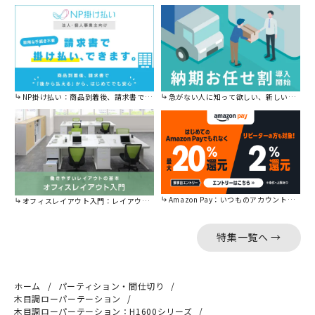
NP掛け払い：商品到着後、請求書で後から払えます。
急がない人に知って欲しい、新しい割引を始めました。
Amazon Pay：いつものアカウントで簡単に決済可能。
オフィスレイアウト入門：レイアウトの基本をご紹介。
特集一覧へ →
ホーム
パーティション・間仕切り
木目調ローパーテーション
木目調ローパーテーション：H1600シリーズ