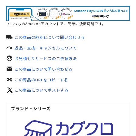
いつものAmazonアカウントで、簡単に決済可能です。
local_shipping
この商品の納期について問い合わせる
redo
返品・交換・キャンセルについて
face
お見積もりサービスのご依頼方法
mail
この商品について問い合わせる
add_link
この商品のURLをコピーする
この商品についてポストする
ブランド・シリーズ