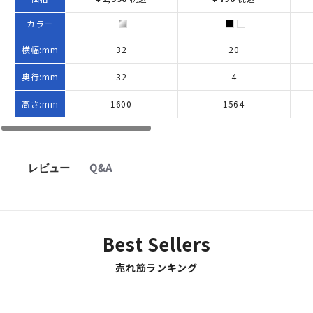
カラー
横幅:mm
32
20
奥行:mm
32
4
高さ:mm
1600
1564
レビュー
Q&A
Best Sellers
売れ筋ランキング