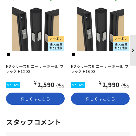
クーポン
クーポン
法人会員
法人会員
割引対象
割引対象
KGシリーズ用コーナーポール ブ
KGシリーズ用コーナーポール ブ
ラック H1200
ラック H1600
¥2,590
¥2,990
税込
税込
詳しくはこちら
詳しくはこちら
スタッフコメント