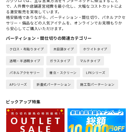
カグクロでは、主な営業方法をインターネットに傾注すること
で、人件費や店舗運営経費を最小化し、大幅なコストカットによ
る激安販売を実現しています。
格安価格でありながら、パーティション・間仕切り、パネルアクセ
サリー・備品などの人気アイテムを、オンラインでお見積もりか
ら安心してご購入いただけます。
パーティション・間仕切りの関連カテゴリー
クロス・布貼りタイプ
木目調タイプ
ホワイトタイプ
透明・半透明タイプ
ガラスタイプ
マルチタイプ
パネルアクセサリー
衝立・スクリーン
LPXシリーズ
APシリーズ
折畳式パーテーション
施工型パーテーション
ピックアップ特集