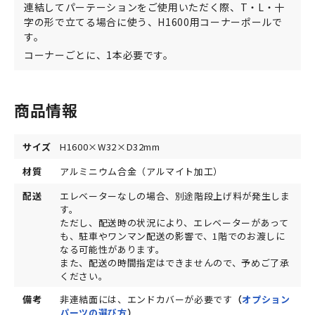
連結してパーテーションをご使用いただく際、T・L・十
字の形で立てる場合に使う、H1600用コーナーポールで
す。
コーナーごとに、1本必要です。
商品情報
サイズ
H1600×W32×D32mm
材質
アルミニウム合金（アルマイト加工）
配送
エレベーターなしの場合、別途階段上げ料が発生しま
す。
ただし、配送時の状況により、エレベーターがあって
も、駐車やワンマン配送の影響で、1階でのお渡しに
なる可能性があります。
また、配送の時間指定はできませんので、予めご了承
ください。
備考
非連結面には、エンドカバーが必要です
（
オプション
パーツの選び方
）