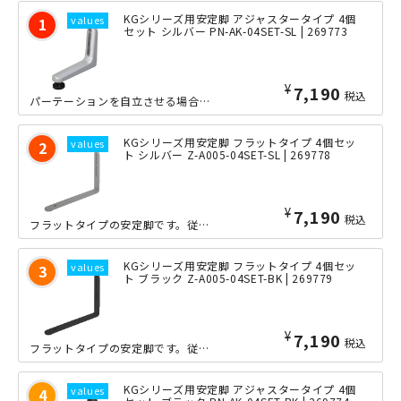
KGシリーズ用安定脚 アジャスタータイプ 4個
セット シルバー PN-AK-04SET-SL | 269773
¥
7,190
税込
パーテーションを自立させる場合に必要な補助脚です。パネル1枚の場合、4個必要とな...
KGシリーズ用安定脚 フラットタイプ 4個セッ
ト シルバー Z-A005-04SET-SL | 269778
¥
7,190
税込
フラットタイプの安定脚です。従来型と比較して脚部の高さを抑えたフラットな形状とな...
KGシリーズ用安定脚 フラットタイプ 4個セッ
ト ブラック Z-A005-04SET-BK | 269779
¥
7,190
税込
フラットタイプの安定脚です。従来型と比較して脚部の高さを抑えたフラットな形状とな...
KGシリーズ用安定脚 アジャスタータイプ 4個