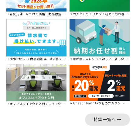
青夏乃陣：今だけの価格！商品限定セール開催中です。
カグクロのトリセツ：初めてのお客様はこちら。
NP掛け払い：商品到着後、請求書で後から払えます。
急がない人に知って欲しい、新しい割引を始めました。
Amazon Pay：いつものアカウントで簡単に決済可能。
オフィスレイアウト入門：レイアウトの基本をご紹介。
特集一覧へ →