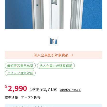
法人会員割引対象商品
最短翌営業日出荷
法人会員+1年延長保証
クイック注文対応
¥2,990
¥2,719
（税抜
）
消費税について
標準価格
オープン価格