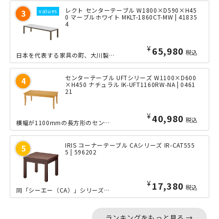
レクト センターテーブル W1800×D590×H45
0 マーブルホワイト MKLT-1860CT-MW | 41835
4
¥
65,980
税込
日本を代表する家具の町、大川製のW1800×D590mmサイズの応接用センターテ...
センターテーブル UFTシリーズ W1100×D600
×H450 ナチュラル IK-UFT1160RW-NA | 0461
21
¥
40,980
税込
横幅が1100mmの長方形のセンターテーブル。僅かに曲線を描くラバーウッドの脚が...
IRIS コーナーテーブル CAシリーズ IR-CAT555
5 | 596202
¥
17,380
税込
同「シーエー（CA）」シリーズの応接ソファーに合わせて揃えたい、正方形タイプのコ...
ランキングをもっと見る →