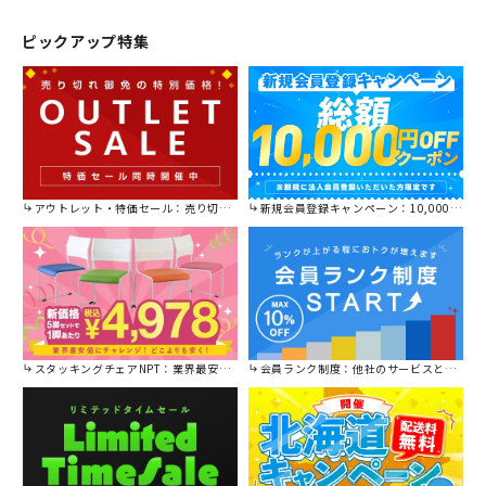
ピックアップ特集
アウトレット・特価セール：売り切れ御免の特別価格！
新規会員登録キャンペーン：10,000円OFFクーポン進呈中！
スタッキングチェアNPT：業界最安値に挑戦！
会員ランク制度：他社のサービスと比較してください。