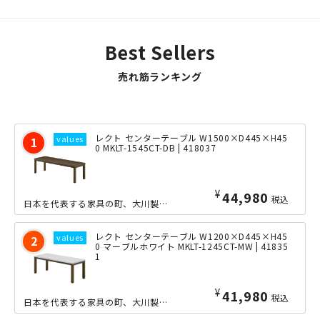
い...
Best Sellers
売れ筋ランキング
レクト センターテーブル W1500×D445×H45
0 MKLT-1545CT-DB | 418037
¥
44,980
税込
日本を代表する家具の町、大川製のW1500×D445mmサイズの応接用センターテ...
レクト センターテーブル W1200×D445×H45
0 マーブルホワイト MKLT-1245CT-MW | 41835
1
¥
41,980
税込
日本を代表する家具の町、大川製のW1200×D445mmサイズの応接用センターテ...