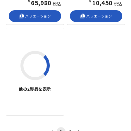
¥65,980
¥10,450
税込
税込
shop_2
バリエーション
shop_2
バリエーション
他の
2
製品を表示