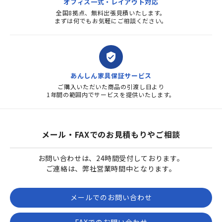
オフィス一式・レイアウト対応
全国8拠点、無料出張見積いたします。
まずは何でもお気軽にご相談ください。
verified_user
あんしん家具保証サービス
ご購入いただいた商品の引渡し日より
1年間の範囲内でサービスを提供いたします。
メール・FAXでのお見積もりやご相談
お問い合わせは、24時間受付しております。
ご連絡は、弊社営業時間中となります。
メールでのお問い合わせ