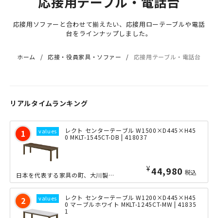
応接用テーブル・電話台
応接用ソファーと合わせて揃えたい、応接用ローテーブルや電話
台をラインナップしました。
ホーム
応接・役員家具・ソファー
応接用テーブル・電話台
リアルタイムランキング
レクト センターテーブル W1500×D445×H45
0 MKLT-1545CT-DB | 418037
¥
44,980
税込
日本を代表する家具の町、大川製のW1500×D445mmサイズの応接用センターテーブルです。高さ450mmは、応接ソファーに座りながら使うのに最適な高さとなっております。現代的なオフィス家具づくりに伝...
レクト センターテーブル W1200×D445×H45
0 マーブルホワイト MKLT-1245CT-MW | 41835
1