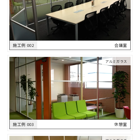
施工例 002
会議室
アルミガラス
施工例 003
休憩室