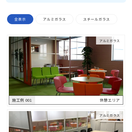
全表示
アルミガラス
スチールガラス
アルミガラス
施工例 001
休憩エリア
アルミガラス