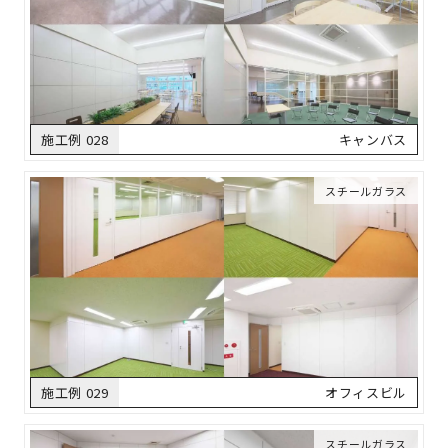
施工例 028
キャンバス
スチールガラス
施工例 029
オフィスビル
スチールガラス