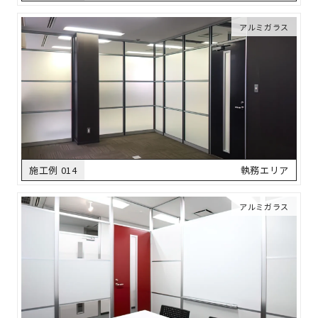
アルミガラス
施工例 014
執務エリア
アルミガラス