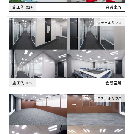
施工例 024
会議室等
スチールガラス
施工例 025
会議室等
スチールガラス