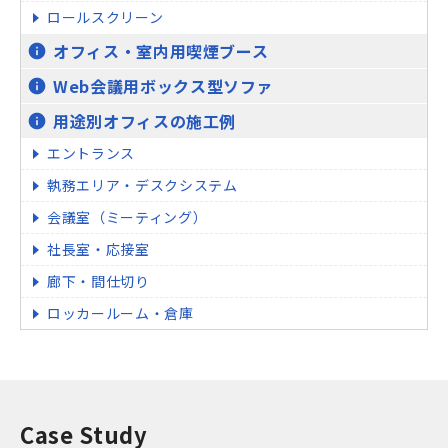
ロールスクリーン
オフィス・室内用喫煙ブース
info
Web会議用ボックス型ソファ
info
用途別オフィスの施工例
info
エントランス
執務エリア・デスクシステム
会議室（ミーティング）
社長室・応接室
廊下・間仕切り
ロッカールーム・倉庫
Case Study