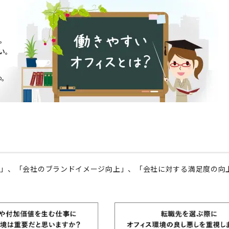
。
い。
つ。
上」、「会社のブランドイメージ向上」、「会社に対する満足度の向