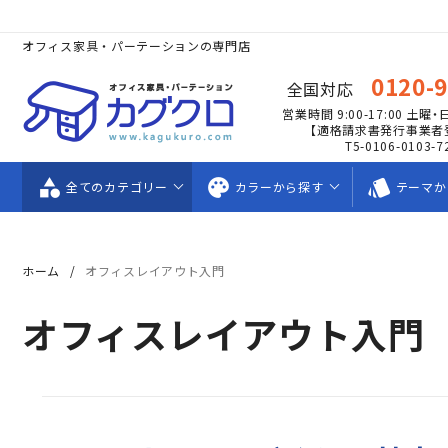
オフィス家具・パーテーションの専門店
0120-
全国対応
営業時間 9:00-17:00
土曜・
【適格請求書発行事業者
T5-0106-0103-7
category
palette
style
全ての
カテゴリー
カラーから
探す
テーマか
ホーム
オフィスレイアウト入門
オフィスレイアウト入門