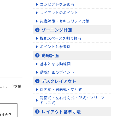
コンセプトを決める
レイアウトのポイント
災害対策・セキュリティ対策
ゾーニング計画
info
機能スペースを割り振る
ポイントと参考例
動線計画
info
基本となる動線図
動線計画のポイント
デスクレイアウト
info
上」、「従業
対向式・同向式・交互式
背面式・左右対向式・卍式・フリーア
ドレス式
レイアウト基準寸法
info