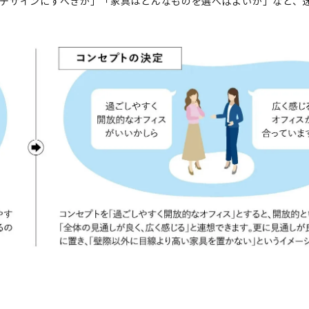
デザインにすべきか」「家具はどんなものを選べばよいか」など、