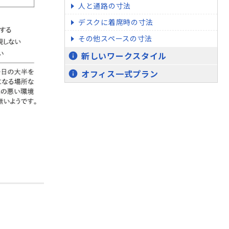
人と通路の寸法
デスクに着席時の寸法
その他スペースの寸法
新しいワークスタイル
info
オフィス一式プラン
info