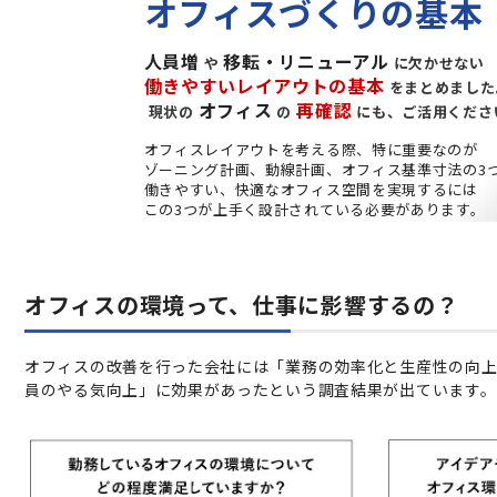
オフィスづくりの基本
人員増
移転・リニューアル
や
に欠かせない
働きやすいレイアウトの基本
をまとめました
オフィス
再確認
現状の
の
にも、ご活用くださ
オフィスレイアウトを考える際、特に重要なのが
ゾーニング計画、動線計画、オフィス基準寸法の3
働きやすい、快適なオフィス空間を実現するには
この3つが上手く設計されている必要があります。
オフィスの環境って、仕事に影響するの？
オフィスの改善を行った会社には「業務の効率化と生産性の向
員のやる気向上」に効果があったという調査結果が出ています。