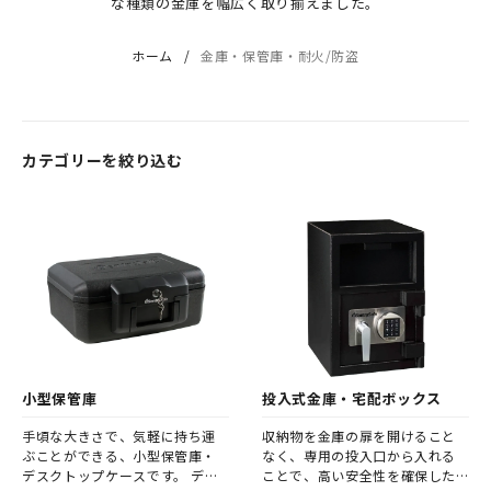
な種類の金庫を幅広く取り揃えました。
ホーム
金庫・保管庫・耐火/防盗
カテゴリーを絞り込む
小型保管庫
投入式金庫・宅配ボックス
手頃な大きさで、気軽に持ち運
収納物を金庫の扉を開けること
ぶことができる、小型保管庫・
なく、専用の投入口から入れる
デスクトップケースです。 デス
ことで、高い安全性を確保した