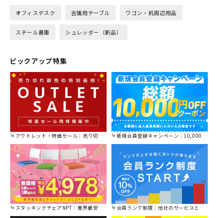
オフィスデスク
会議用テーブル
ワゴン・机周辺用品
スチール書庫
シュレッダー（新品）
ピックアップ特集
アウトレット・特価セール：売り切れ御免の特別価格！
新規会員登録キャンペーン：10,000円OFFクーポン進呈中！
スタッキングチェアNPT：業界最安値に挑戦！
会員ランク制度：他社のサービスと比較してください。