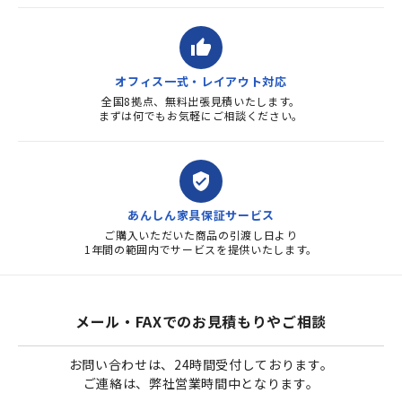
thumb_up
オフィス一式・レイアウト対応
全国8拠点、無料出張見積いたします。
まずは何でもお気軽にご相談ください。
verified_user
あんしん家具保証サービス
ご購入いただいた商品の引渡し日より
1年間の範囲内でサービスを提供いたします。
メール・FAXでのお見積もりやご相談
お問い合わせは、24時間受付しております。
ご連絡は、弊社営業時間中となります。