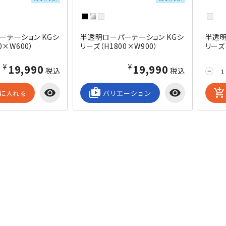
ーテーション KGシ
半透明ローパーテーション KGシ
半透明
0×W600）
リーズ（H1800×W900）
リーズ（
¥19,990
¥19,990
税込
税込
remove
visibility
shop_2
visibility
add_shopping_cart
に入れる
バリエーション