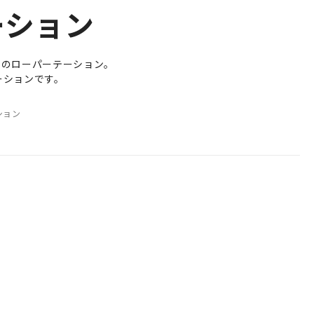
ーション
明のローパーテーション。
ーションです。
ション