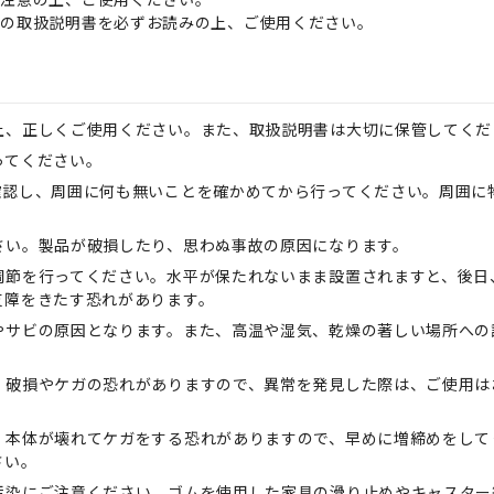
属の取扱説明書を必ずお読みの上、ご使用ください。
上、正しくご使用ください。また、取扱説明書は大切に保管してくだ
ってください。
確認し、周囲に何も無いことを確かめてから行ってください。周囲に
さい。製品が破損したり、思わぬ事故の原因になります。
調節を行ってください。水平が保たれないまま設置されますと、後日
支障をきたす恐れがあります。
やサビの原因となります。また、高温や湿気、乾燥の著しい場所への
、破損やケガの恐れがありますので、異常を発見した際は、ご使用は
、本体が壊れてケガをする恐れがありますので、早めに増締めをして
さい。
汚染にご注意ください。ゴムを使用した家具の滑り止めやキャスター