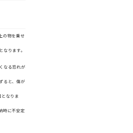
上の物を乗せ
となります。
くなる恐れが
ずると、傷が
因となりま
納時に不安定