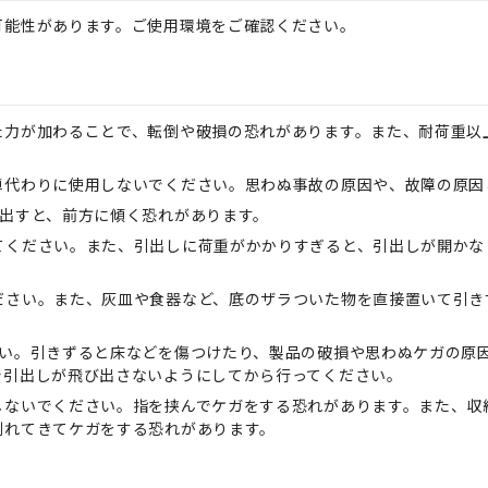
可能性があります。ご使用環境をご確認ください。
た力が加わることで、転倒や破損の恐れがあります。また、耐荷重以
車代わりに使用しないでください。思わぬ事故の原因や、故障の原因
き出すと、前方に傾く恐れがあります。
てください。また、引出しに荷重がかかりすぎると、引出しが開かな
ださい。また、灰皿や食器など、底のザラついた物を直接置いて引き
さい。引きずると床などを傷つけたり、製品の破損や思わぬケガの原
で引出しが飛び出さないようにしてから行ってください。
しないでください。指を挟んでケガをする恐れがあります。また、収
倒れてきてケガをする恐れがあります。