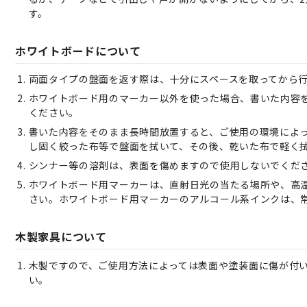
す。
ホワイトボードについて
両面タイプの盤面を返す際は、十分にスペースを取ってから
ホワイトボード用のマーカー以外を使った場合、書いた内容
ください。
書いた内容をそのまま長時間放置すると、ご使用の環境によ
し固く絞った布等で盤面を拭いて、その後、乾いた布で軽く
シンナー等の溶剤は、表面を傷めますので使用しないでくだ
ホワイトボード用マーカーは、直射日光の当たる場所や、高
さい。ホワイトボード用マーカーのアルコール系インクは、
木製家具について
木製ですので、ご使用方法によっては表面や塗装面に傷が付
い。