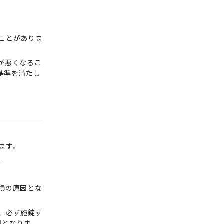
ことがありま
が悪くなるこ
基準を満たし
ます。
。
損の原因とな
、必ず施錠す
因となりま