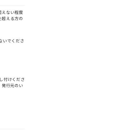
超えない程度
を超える方の
ないでくださ
し付けくださ
・発行元のい