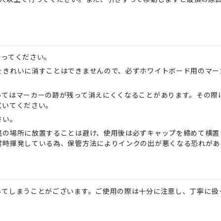
行ってください。
をきれいに消すことはできませんので、必ずホワイトボード用のマー
ってはマーカーの跡が残って消えにくくなることがあります。その際
拭いてください。
さい。
温の場所に放置することは避け、使用後は必ずキャップを締めて横置
常時揮発している為、保管方法によりインクの出が悪くなる恐れがあ
いてしまうことがございます。ご使用の際は十分に注意し、丁寧に扱