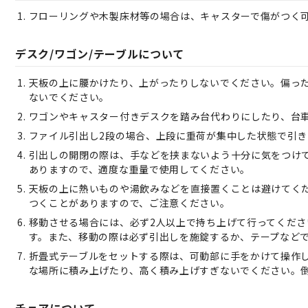
フローリングや木製床材等の場合は、キャスターで傷がつく
デスク/ワゴン/テーブルについて
天板の上に腰かけたり、上がったりしないでください。偏っ
ないでください。
ワゴンやキャスター付きデスクを踏み台代わりにしたり、台
ファイル引出し2段の場合、上段に重荷が集中した状態で引
引出しの開閉の際は、手などを挟まないよう十分に気をつけ
ありますので、適度な重量で使用してください。
天板の上に熱いものや湯飲みなどを直接置くことは避けてく
つくことがありますので、ご注意ください。
移動させる場合には、必ず2人以上で持ち上げて行ってくだ
す。また、移動の際は必ず引出しを施錠するか、テープなど
折畳式テーブルをセットする際は、可動部に手をかけて操作
な場所に積み上げたり、高く積み上げすぎないでください。