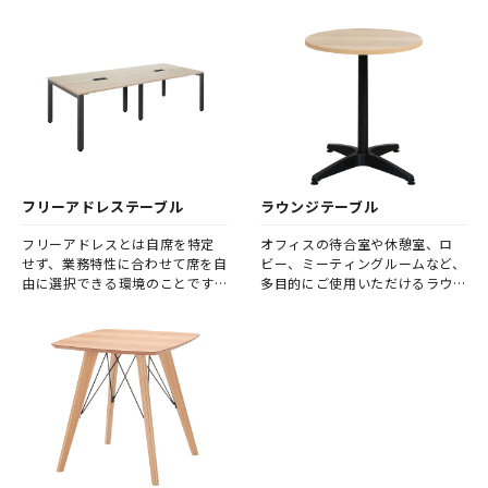
ャレンジしてみませんか。
プのテーブルです。
フリーアドレステーブル
ラウンジテーブル
フリーアドレスとは自席を特定
オフィスの待合室や休憩室、ロ
せず、業務特性に合わせて席を自
ビー、ミーティングルームなど、
由に選択できる環境のことです。
多目的にご使用いただけるラウ
フリーアドレステーブルは、そ
ンジテーブルです。
の使用目的や人数の変化に柔軟
に対応可能なオフィスワーク環
境を実現します。 また、席を固
定しないことで、社員同士の着
席位置が都度変わり、より活発
なコミュニケーションが期待で
きます。