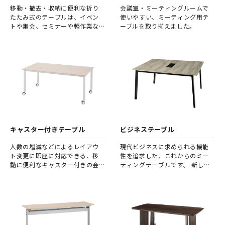
移動・撤去・収納に便利な折り
会議室・ミーティングルームで
たたみ式のテーブルは、イベン
使いやすい、ミーティング用テ
トや集会、セミナーや軽作業な
ーブルを取り揃えました。
ど幅広く活躍します。
キャスター付きテーブル
ビジネステーブル
人数の増減などによるレイアウ
現代ビジネスに求められる機能
ト変更に即座に対応できる、移
性を追求した、これからのミー
動に便利なキャスター付きの会
ティングテーブルです。 新しい
議テーブルです。
基本設計の会議用テーブルが、
ビジネスシーンの可能性を広げ
ることでしょう。