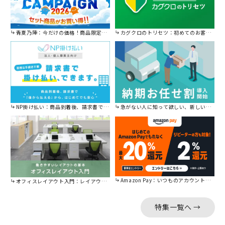
青夏乃陣：今だけの価格！商品限定セール開催中です。
カグクロのトリセツ：初めてのお客様はこちら。
NP掛け払い：商品到着後、請求書で後から払えます。
急がない人に知って欲しい、新しい割引を始めました。
Amazon Pay：いつものアカウントで簡単に決済可能。
オフィスレイアウト入門：レイアウトの基本をご紹介。
特集一覧へ →