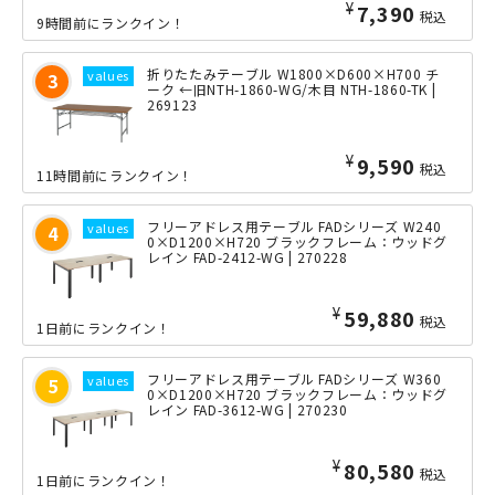
¥
7,390
税込
9時間前にランクイン！
折りたたみテーブル W1800×D600×H700 チ
ーク ←旧NTH-1860-WG/木目 NTH-1860-TK |
269123
¥
9,590
税込
11時間前にランクイン！
フリーアドレス用テーブル FADシリーズ W240
0×D1200×H720 ブラックフレーム：ウッドグ
レイン FAD-2412-WG | 270228
¥
59,880
税込
1日前にランクイン！
フリーアドレス用テーブル FADシリーズ W360
0×D1200×H720 ブラックフレーム：ウッドグ
レイン FAD-3612-WG | 270230
¥
89,980
税込
1日前にランクイン！