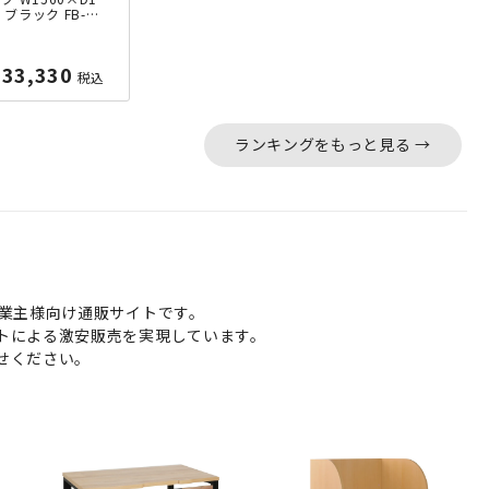
5 ブラック FB-CT
 080598
33,330
税込
ランキングをもっと見る →
業主様向け通販サイトです。
トによる激安販売を実現しています。
せください。