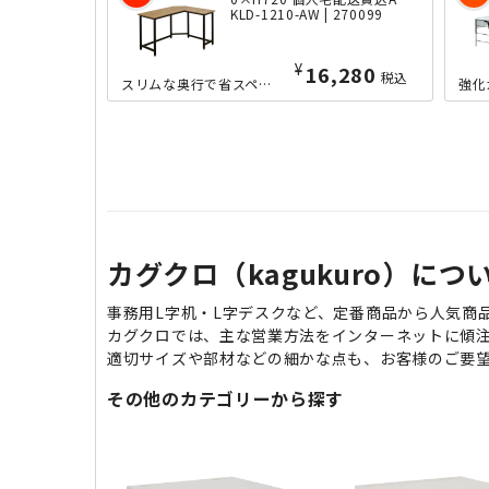
KLD-1210-AW | 270099
¥
18,990
税込
スリムな奥行で省スペースに置けるサイズ感ながら、ゆったりと使えるL字型デスクです...
カグクロ（kagukuro）につ
事務用L字机・L字デスクなど、定番商品から人気商
カグクロでは、主な営業方法をインターネットに傾
適切サイズや部材などの細かな点も、お客様のご要
その他のカテゴリーから探す