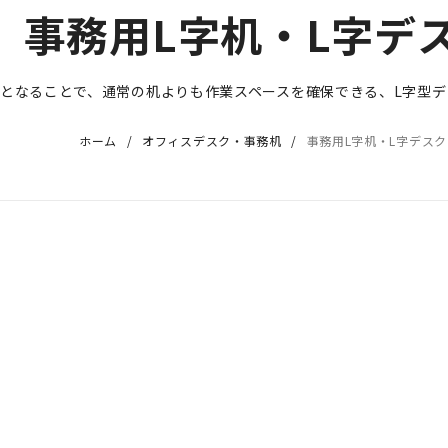
事務用L字机・L字デ
字となることで、通常の机よりも作業スペースを確保できる、L字型
ホーム
オフィスデスク・事務机
事務用L字机・L字デスク