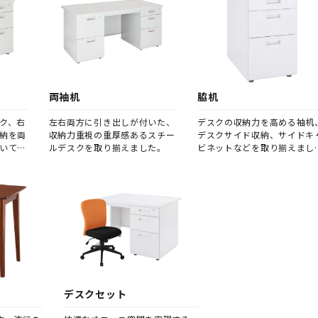
両袖机
脇机
ク、右
左右両方に引き出しが付いた、
デスクの収納力を高める袖机
納を両
収納力重視の重厚感あるスチー
デスクサイド収納、サイドキ
いてい
ルデスクを取り揃えました。
ビネットなどを取り揃えまし
た。
デスクセット