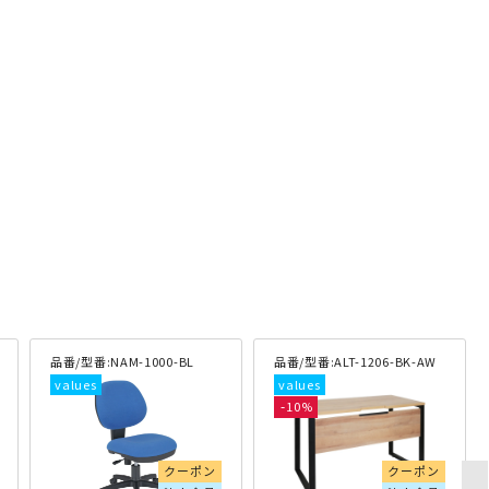
品番/型番:
NAM-1000-BL
品番/型番:
ALT-1206-BK-AW
10
クーポン
クーポン