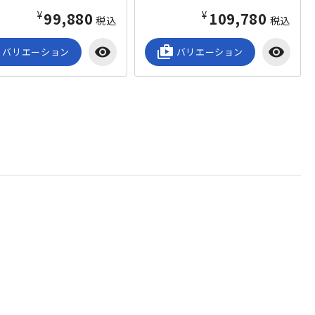
¥99,880
¥109,780
税込
税込
visibility
shop_2
visibility
バリエーション
バリエーション