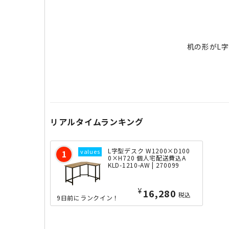
机の形がL
リアルタイムランキング
L字型デスク W1200×D100
0×H720 個人宅配送費込A
KLD-1210-AW | 270099
¥
18,990
税込
9日前にランクイン！