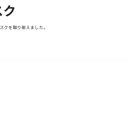
スク
デスクを取り揃えました。