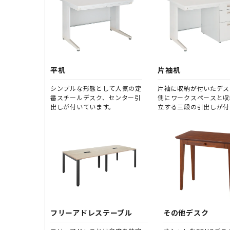
平机
片袖机
シンプルな形態として人気の定
片袖に収納が付いたデス
番スチールデスク、センター引
側にワークスペースと収
出しが付いています。
立する三段の引出しが付
ます。
フリーアドレステーブル
その他デスク