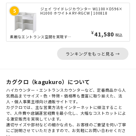
ジェイ ワイドレジカウンター W1100×D596×
H1000 ホワイトA RY-RGCW | 100818
¥
41,580
税込
素敵なエントランス空間を実現する、「ジェイ」シリーズのワイドな横幅1099mmの...
ランキングをもっと見る →
カグクロ（kagukuro）について
ハイカウンター・エントランスカウンターなど、定番商品から人
気商品までサイズ・色・特徴・価格帯も豊富に取り揃えた、法
人・個人事業主様向け通販サイトです。
カグクロでは、主な営業方法をインターネットに傾注すること
で、人件費や店舗運営経費を最小化し、大幅なコストカットによ
る激安販売を実現しています。
適切サイズや部材などの細かな点も、お客様のご要望を伺い丁寧
にご説明させていただきますので、お気軽にお問い合わせくださ