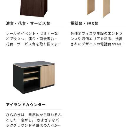
演台・花台・サービス台
電話台・FAX台
ホールやイベント・セミナーな
各種オフィスや施設のエントラ
どで役立つ、演台・司会者台・
ンスや通信エリアを彩る、洗練
花台・サービス台を取り揃えま
されたデザインの電話台やFAX
した。
台。 多くの人々が行き交う場所
に相応しい、定番アイテムを提
案します。
アイランドカウンター
ひらめきは、自然体から溢れるふ
とした一息から。 さまざまなバ
ックグラウンドや世代の人々が集
まり・つながるオフィスのコミュ