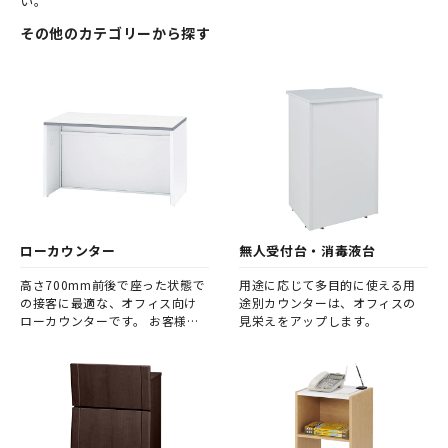
い。
その他のカテゴリーから探す
ローカウンター
無人受付台・消毒液台
高さ700mm前後で座った状態で
用途に応じて多目的に使える用
の接客に最適な、オフィス向け
途別カウンターは、オフィスの
ローカウンターです。 お客様が
見栄えをアップします。
来社した際、座ってご記帳いた
だいたり、申込み手続きを行う
際に最適な高さです。