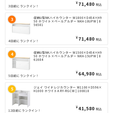
¥
71,480
税込
3日前にランクイン！
収納U型NKハイカウンター W1800×D454×H9
50 ホワイト×ペールアルダー NKH-18UPW | 8
56581
¥
71,480
税込
4日前にランクイン！
収納U型NKハイカウンター W1500×D454×H9
50 ホワイト×ペールアルダー NKH-15UPW | 8
61684
¥
64,980
税込
5日前にランクイン！
ジェイ ワイドレジカウンター W1100×D596×
H1000 ホワイトA RY-RGCW | 100818
¥
41,580
税込
12日前にランクイン！