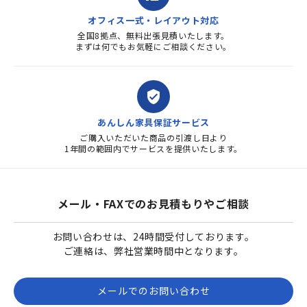
オフィス一式・レイアウト対応
全国8拠点、無料出張見積いたします。
まずは何でもお気軽にご相談ください。
verified_user
あんしん家具保証サービス
ご購入いただいた商品の引渡し日より
1年間の範囲内でサービスを提供いたします。
メール・FAXでのお見積もりやご相談
お問い合わせは、24時間受付しております。
ご連絡は、弊社営業時間中となります。
メールでのお問い合わせ