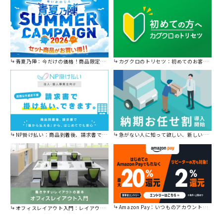
青夏乃陣：今だけの価格！商品限定セール開催中です。
カグクロのトリセツ：初めてのお客様はこちら。
NP掛け払い：商品到着後、請求書で後から払えます。
急がない人に知って欲しい、新しい割引を始めました。
Amazon Pay：いつものアカウントで簡単に決済可能。
オフィスレイアウト入門：レイアウトの基本をご紹介。