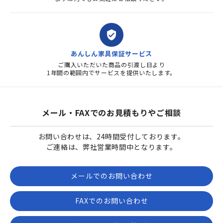
verified_user
あんしん家具保証サービス
ご購入いただいた商品の引渡し日より
1年間の範囲内でサービスを提供いたします。
メール・FAXでのお見積もりやご相談
お問い合わせは、24時間受付しております。
ご連絡は、弊社営業時間中となります。
メールでのお問い合わせ
FAXでのお問い合わせ