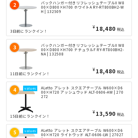
バックハンガー付きリフレッシュテーブルII W8
00×D800×H700 ホワイトA RY-RT800BH2-W
H | 132509
¥
18,480
税込
3日前にランクイン！
バックハンガー付きリフレッシュテーブルII W8
00×D800×H700 ナチュラルF RY-RT800BH2-
NA | 132508
¥
18,480
税込
11日前にランクイン！
ALetto アレット スクエアテーブル W600×D6
00×H720 アッシュウッド ALT-0606-AW | 270
272
¥
13,590
税込
15日前にランクイン！
ALetto アレット スクエアテーブル W600×D6
00×H720 ライトウッド ALT-0606-LW | 27027