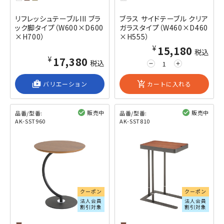
リフレッシュテーブルIII ブラ
ブラス サイドテーブル クリア
ック脚タイプ（W600×D600
ガラスタイプ（W460×D460
×H700）
×H555）
¥15,180
税込
¥17,380
税込
remove
add
shop_2
バリエーション
add_shopping_cart
カートに入れる
販売中
販売中
品番/型番:
品番/型番:
AK-SST960
AK-SST810
閲覧済み
閲覧済み
クーポン
クーポン
法人会員
法人会員
割引対象
割引対象