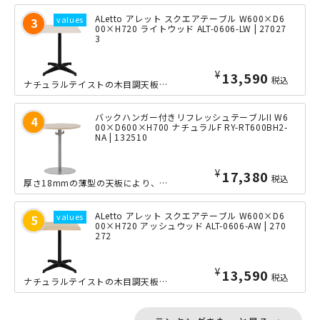
ALetto アレット スクエアテーブル W600×D6
00×H720 ライトウッド ALT-0606-LW | 27027
3
¥
13,590
税込
ナチュラルテイストの木目調天板とブラックフレームを組み合わせることで、トレンド感...
バックハンガー付きリフレッシュテーブルII W6
00×D600×H700 ナチュラルF RY-RT600BH2-
NA | 132510
¥
17,380
税込
厚さ18mmの薄型の天板により、軽量化されたリフレッシュテーブルのコンパクトな直...
ALetto アレット スクエアテーブル W600×D6
00×H720 アッシュウッド ALT-0606-AW | 270
272
¥
13,590
税込
ナチュラルテイストの木目調天板とブラックフレームを組み合わせることで、トレンド感...