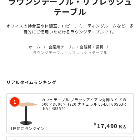
ラウンジテーブル・リフレッシュ
テーブル
オフィスの待合室や休憩室、ロビー、ミーティングルームなど、多
目的にご使用いただけるラウンジテーブルです。
ホーム
会議用テーブル・会議机・長机
ラウンジテーブル・リフレッシュテーブル
リアルタイムランキング
カフェテーブル ブラックアイアン丸脚タイプ W
600×D600×H720 ナチュラル LJ-LCT60SSBR
-NA | 488520
¥
17,490
税込
1日前にランクイン！