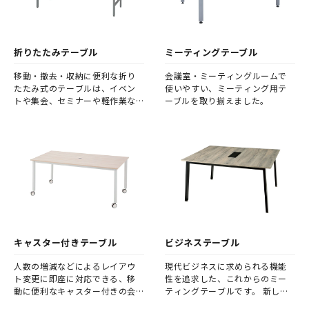
折りたたみテーブル
ミーティングテーブル
移動・撤去・収納に便利な折り
会議室・ミーティングルームで
たたみ式のテーブルは、イベン
使いやすい、ミーティング用テ
トや集会、セミナーや軽作業な
ーブルを取り揃えました。
ど幅広く活躍します。
キャスター付きテーブル
ビジネステーブル
人数の増減などによるレイアウ
現代ビジネスに求められる機能
ト変更に即座に対応できる、移
性を追求した、これからのミー
動に便利なキャスター付きの会
ティングテーブルです。 新しい
議テーブルです。
基本設計の会議用テーブルが、