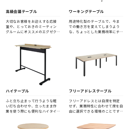
高級会議テーブル
ワーキングテーブル
大切なお客様をお迎えする応接
用途特化型のテーブルで、今ま
室や、とっておきのミーティン
での働き方を変えてしまうよう
グルームにオススメのエグゼク
な、ちょっとした業務改革にチ
ティブ向けテーブルです。
ャレンジしてみませんか。
ハイテーブル
フリーアドレステーブル
ふと立ち止まって行うような軽
フリーアドレスとは自席を特定
い打ち合わせや、立ったまま作
せず、業務特性に合わせて席を自
業を使う際にも便利なハイタイ
由に選択できる環境のことです。
プのテーブルです。
フリーアドレステーブルは、そ
の使用目的や人数の変化に柔軟
に対応可能なオフィスワーク環