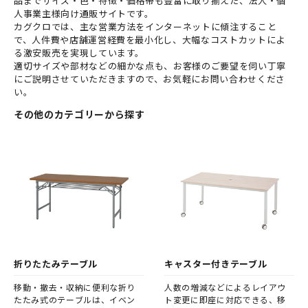
品までサイズ・色・特徴・価格帯も豊富に取り揃えた、法人・個
人事業主様向け通販サイトです。
カグクロでは、主な営業方法をインターネットに傾注すること
で、人件費や店舗運営経費を最小化し、大幅なコストカットによ
る激安販売を実現しています。
適切サイズや部材などの細かな点も、お客様のご要望を伺い丁寧
にご説明させていただきますので、お気軽にお問い合わせくださ
い。
その他のカテゴリーから探す
折りたたみテーブル
キャスター付きテーブル
移動・撤去・収納に便利な折り
人数の増減などによるレイアウ
たたみ式のテーブルは、イベン
ト変更に即座に対応できる、移