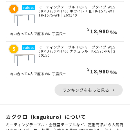
ミーティングテーブル TKシャープタイプ W15
00×D750×H700 ホワイト ←旧TK-1575-WT
TK-1575-WH | 269149
¥
18,980
税込
向い合って4人で座るのに丁度良い、横幅1500mmの会議用テーブルです。オフィス...
ミーティングテーブル TKシャープタイプ W15
00×D750×H700 ナチュラル TK-1575-NA | 2
69150
¥
18,980
税込
向い合って4人で座るのに丁度良い、横幅1500mmの会議用テーブルです。オフィス...
ランキングをもっと見る →
カグクロ（kagukuro）について
ミーティングテーブル・会議室テーブルなど、定番商品から人気商