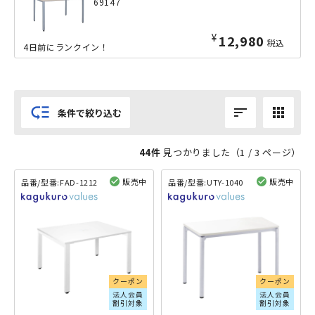
69147
¥
12,980
税込
4日前にランクイン！
low_priority
sort
apps
条件で絞り込む
44件
見つかりました（
1
/ 3 ページ）
販売中
販売中
品番/型番:
FAD-1212
品番/型番:
UTY-1040
閲覧済み
閲覧済み
クーポン
クーポン
法人会員
法人会員
割引対象
割引対象