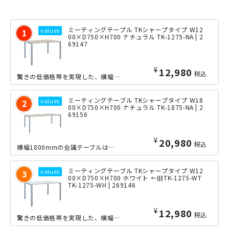
ミーティングテーブル TKシャープタイプ W12
00×D750×H700 ナチュラル TK-1275-NA | 2
69147
¥
12,980
税込
驚きの低価格帯を実現した、横幅1200×奥行き750mmの会議用テーブルです。定...
ミーティングテーブル TKシャープタイプ W18
00×D750×H700 ナチュラル TK-1875-NA | 2
69156
¥
20,980
税込
横幅1800mmの会議テーブルは、向い合って4人、あるいは6人での使用に最適なサ...
ミーティングテーブル TKシャープタイプ W12
00×D750×H700 ホワイト ←旧TK-1275-WT
TK-1275-WH | 269146
¥
12,980
税込
驚きの低価格帯を実現した、横幅1200×奥行き750mmの会議用テーブルです。定...