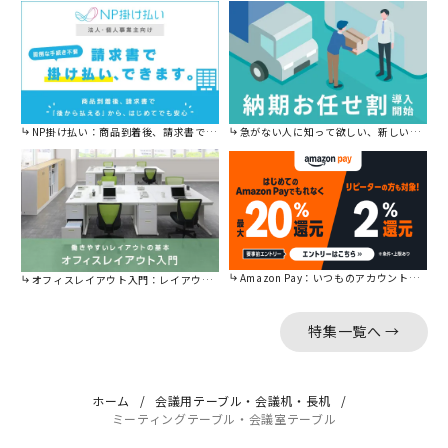
NP掛け払い：商品到着後、請求書で後から払えます。
急がない人に知って欲しい、新しい割引を始めました。
Amazon Pay：いつものアカウントで簡単に決済可能。
オフィスレイアウト入門：レイアウトの基本をご紹介。
特集一覧へ →
ホーム
会議用テーブル・会議机・長机
ミーティングテーブル・会議室テーブル