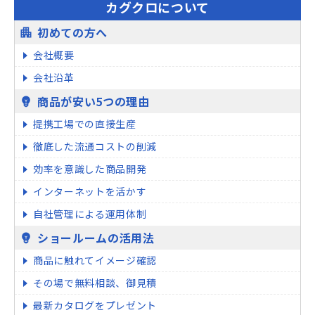
カグクロについて
初めての方へ
apartment
会社概要
会社沿革
商品が安い5つの理由
emoji_objects
提携工場での直接生産
徹底した流通コストの削減
効率を意識した商品開発
インターネットを活かす
自社管理による運用体制
ショールームの活用法
emoji_objects
商品に触れてイメージ確認
その場で無料相談、御見積
最新カタログをプレゼント