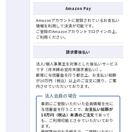
Amazon Pay
Amazonアカウントに登録されているお支払い
情報を利用して決済が可能です。
ご登録のAmazonアカウントでログインの上、
ご利用ください。
請求書後払い
法人/個人事業主を対象とした後払いサービス
です（月末締め翌月末請求書払い）。
都度に与信審査を行う都合上、お支払い総額
が10万円（税込）以上のご注文に限り、ご案
内させていただいております。
法人会員の場合
事前にご登録いただいた会員情報を元に
与信審査を行うことで、
お支払い総額が
10万円（税込）未満のご注文
であって
も、ご利用可能とさせていただいており
ます。
最短数分のお手続きで、ご登録いただい