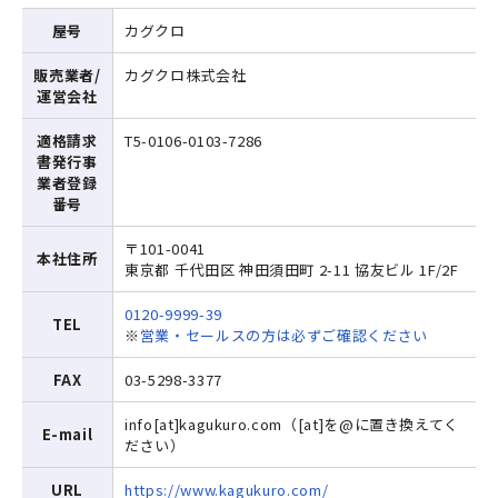
屋号
カグクロ
販売業者/
カグクロ株式会社
運営会社
適格請求
T5-0106-0103-7286
書発行事
業者登録
番号
〒101-0041
本社住所
東京都
千代田区
神田須田町 2-11
協友ビル 1F/2F
0120-9999-39
TEL
※
営業・セールスの方は必ずご確認ください
FAX
03-5298-3377
info[at]kagukuro.com（[at]を@に置き換えてく
E-mail
ださい）
URL
https://www.kagukuro.com/