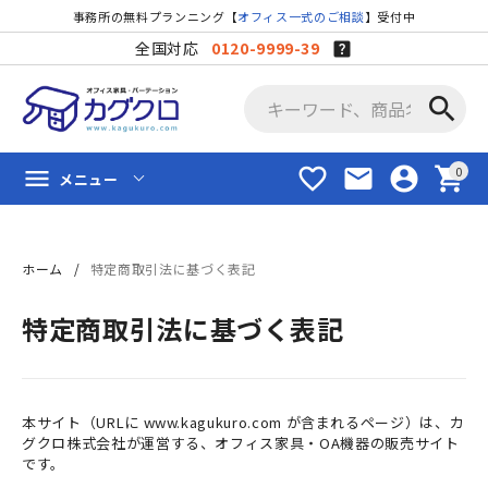
事務所の無料プランニング【
オフィス一式のご相談
】受付中
全国対応
0120-9999-39
search
favorite_border
mail
account_circle
shopping_cart
menu
メニュー
ホーム
特定商取引法に基づく表記
特定商取引法に基づく表記
本サイト（URLに www.kagukuro.com が含まれるページ）は、カ
グクロ株式会社が運営する、オフィス家具・OA機器の販売サイト
です。