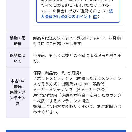
たその日から即ご利用いただけますの
で、この機会にぜひご登録ください
（
法
人会員だけの3つのポイント
）
。
納期・配
商品や配送方法によって異なりますので、お見積
送費
もり時にご連絡いたします。
返品につ
不良品、もしくは弊社の不備による理由を除き不
いて
可。
保障（納品後、約1ヵ月間）
スポットメンテナンス（故障した度にメンテナン
中古OA
スを行う方式、出張費¥11,000＋部品代）
機器
メーカーメンテナンス（各メーカー料金）
保障・メ
通常保守契約（定額基本料金＋使用したカウンタ
ンテナン
ー枚数によるメンテナンス料金）
ス
機種により内容が変わりますので、別途お問い合
わせください。