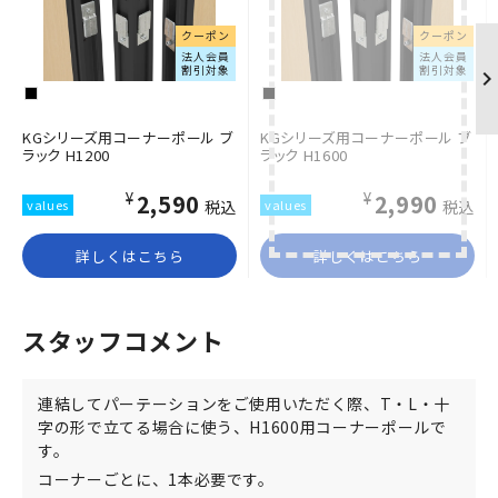
クーポン
クーポン
法人会員
法人会員
割引対象
割引対象
KGシリーズ用コーナーポール ブ
KGシリーズ用コーナーポール ブ
ラック H1200
ラック H1600
¥2,590
¥2,990
税込
税込
詳しくはこちら
詳しくはこちら
スタッフコメント
連結してパーテーションをご使用いただく際、T・L・十
字の形で立てる場合に使う、H1600用コーナーポールで
す。
コーナーごとに、1本必要です。