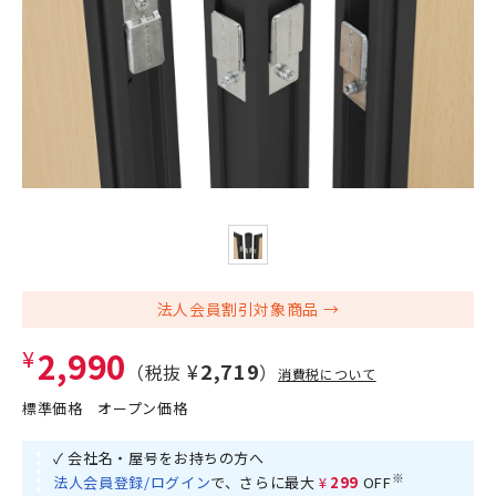
法人会員割引対象商品
¥2,990
¥2,719
（税抜
）
消費税について
標準価格
オープン価格
✓ 会社名・屋号をお持ちの方へ
※
法人会員登録/ログイン
で、さらに最大
¥299
OFF