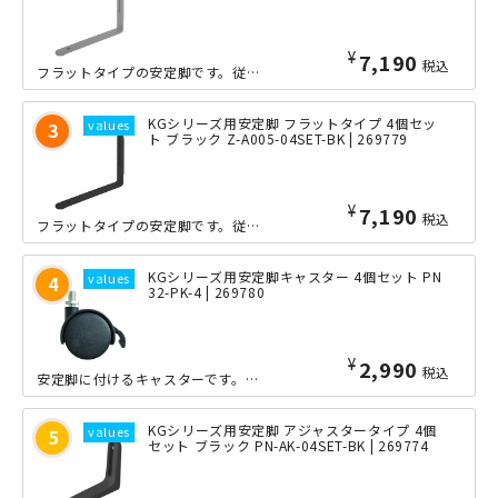
¥
7,190
税込
フラットタイプの安定脚です。従来型と比較して脚部の高さを抑えたフラットな形状とな...
KGシリーズ用安定脚 フラットタイプ 4個セッ
ト ブラック Z-A005-04SET-BK | 269779
¥
7,190
税込
フラットタイプの安定脚です。従来型と比較して脚部の高さを抑えたフラットな形状とな...
KGシリーズ用安定脚キャスター 4個セット PN
32-PK-4 | 269780
¥
2,990
税込
安定脚に付けるキャスターです。安定脚1個ごとに1個必要です。なお、キャスターを使...
KGシリーズ用安定脚 アジャスタータイプ 4個
セット ブラック PN-AK-04SET-BK | 269774