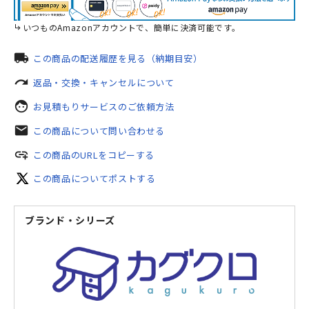
いつものAmazonアカウントで、簡単に決済可能です。
local_shipping
この商品の配送履歴を見る（納期目安）
redo
返品・交換・キャンセルについて
face
お見積もりサービスのご依頼方法
mail
この商品について問い合わせる
add_link
この商品のURLをコピーする
この商品についてポストする
ブランド・シリーズ