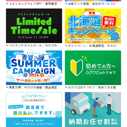
スタッキングチェアNPT：業界最安値に挑戦！
会員ランク制度：他社のサービスと比較してください。
リミテッドタイムセール：今だけの限定セール。
キャンペーン：北海道限定、今だけ送料無料！
青夏乃陣：今だけの価格！商品限定セール開催中です。
カグクロのトリセツ：初めてのお客様はこちら。