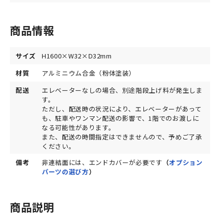
商品情報
サイズ
H1600×W32×D32mm
材質
アルミニウム合金（粉体塗装）
配送
エレベーターなしの場合、別途階段上げ料が発生しま
す。
ただし、配送時の状況により、エレベーターがあって
も、駐車やワンマン配送の影響で、1階でのお渡しに
なる可能性があります。
また、配送の時間指定はできませんので、予めご了承
ください。
備考
非連結面には、エンドカバーが必要です
（
オプション
パーツの選び方
）
商品説明