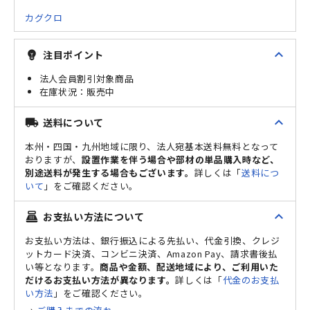
カグクロ
expand_less
注目ポイント
emoji_objects
法人会員割引対象商品
販売中
expand_less
送料について
local_shipping
本州・四国・九州地域に限り、法人宛基本送料無料となって
おりますが、
設置作業を伴う場合や部材の単品購入時など、
別途送料が発生する場合もございます。
詳しくは「
送料につ
いて
」をご確認ください。
expand_less
お支払い方法について
point_of_sale
お支払い方法は、銀行振込による先払い、代金引換、クレジ
ットカード決済、コンビニ決済、Amazon Pay、請求書後払
い等となります。
商品や金額、配送地域により、ご利用いた
だけるお支払い方法が異なります。
詳しくは「
代金のお支払
い方法
」をご確認ください。