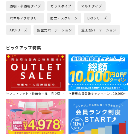
透明・半透明タイプ
ガラスタイプ
マルチタイプ
パネルアクセサリー
衝立・スクリーン
LPXシリーズ
APシリーズ
折畳式パーテーション
施工型パーテーション
ピックアップ特集
アウトレット・特価セール：売り切れ御免の特別価格！
新規会員登録キャンペーン：10,000円OFFクーポン進呈中！