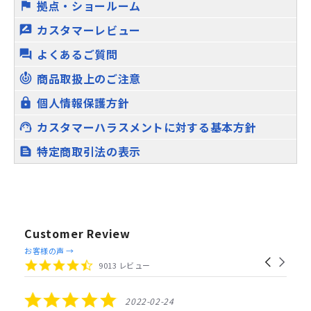
拠点・ショールーム
flag
カスタマーレビュー
rate_review
よくあるご質問
question_answer
商品取扱上のご注意
crisis_alert
個人情報保護方針
lock
カスタマーハラスメントに対する基本方針
support_agent
特定商取引法の表示
text_snippet
Customer Review
Reviews
お客様の声 →
Carousel
carousel
4.4
9013 レビュー
arrows
star
rating
5.0
2022-02-24
star