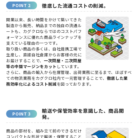
徹底した流通コストの削減。
開業以来、長い時間をかけて築いてきた
製造から販売、納品までの独自の流通ル
ートも、カグクロならではのコストパフ
ォーマンスに優れた商品ラインナップを
支えている理由の一つです。
取り扱い商品の多くは、自社提携工場で
生産し、直接自社倉庫からお客様の元に
お届けすることで、
一次問屋・二次問屋
等の中間マージンをカット
しています。
さらに、商品の輸入から在庫管理、出荷業務に至るまで、ほぼすべ
ての物流業務をカグクロ社内で一元管理することで、
徹底した業
務効率化によるコスト削減
を図っております。
輸送や保管効率を意識した、商品開
発。
商品の部材を、組み立て前のできるだけ
コンパクトな形状で輸送・保管すること