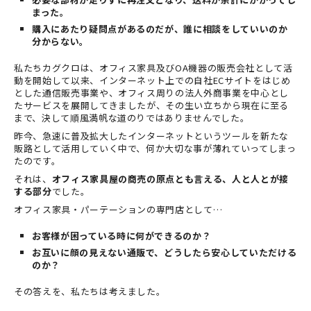
まった。
購入にあたり疑問点があるのだが、誰に相談をしていいのか
分からない。
私たちカグクロは、オフィス家具及びOA機器の販売会社として活
動を開始して以来、インターネット上での自社ECサイトをはじめ
とした通信販売事業や、オフィス周りの法人外商事業を中心とし
たサービスを展開してきましたが、その生い立ちから現在に至る
まで、決して順風満帆な道のりではありませんでした。
昨今、急速に普及拡大したインターネットというツールを新たな
販路として活用していく中で、何か大切な事が薄れていってしまっ
たのです。
それは、
オフィス家具屋の商売の原点とも言える、人と人とが接
する部分
でした。
オフィス家具・パーテーションの専門店として…
お客様が困っている時に何ができるのか？
お互いに顔の見えない通販で、どうしたら安心していただける
のか？
その答えを、私たちは考えました。