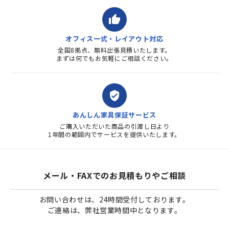
thumb_up
オフィス一式・レイアウト対応
全国8拠点、無料出張見積いたします。
まずは何でもお気軽にご相談ください。
verified_user
あんしん家具保証サービス
ご購入いただいた商品の引渡し日より
1年間の範囲内でサービスを提供いたします。
メール・FAXでのお見積もりやご相談
お問い合わせは、24時間受付しております。
ご連絡は、弊社営業時間中となります。