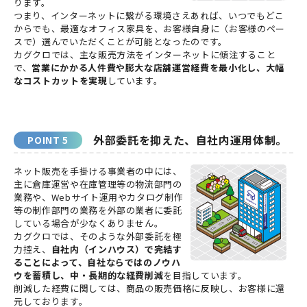
ります。
つまり、インターネットに繋がる環境さえあれば、いつでもどこ
からでも、最適なオフィス家具を、お客様自身に（お客様のペー
スで）選んでいただくことが可能となったのです。
カグクロでは、主な販売方法をインターネットに傾注すること
で、
営業にかかる人件費や膨大な店舗運営経費を最小化し、大幅
なコストカットを実現
しています。
外部委託を抑えた、自社内運用体制。
ネット販売を手掛ける事業者の中には、
主に倉庫運営や在庫管理等の物流部門の
業務や、Webサイト運用やカタログ制作
等の制作部門の業務を外部の業者に委託
している場合が少なくありません。
カグクロでは、そのような外部委託を極
力控え、
自社内（インハウス）で完結す
ることによって、自社ならではのノウハ
ウを蓄積し、中・長期的な経費削減
を目指しています。
削減した経費に関しては、商品の販売価格に反映し、お客様に還
元しております。