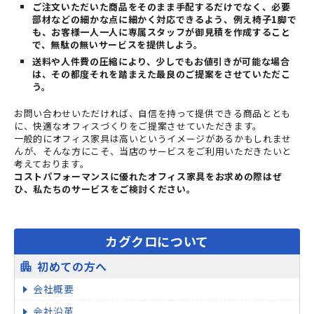
ご注文いただいた商品をそのまま手配するだけでなく、必要
部材などの細かな点に細かく対応できるよう、例え椅子1脚で
も、お客様一人一人に専属スタッフが御見積を作成すること
で、無駄の無いサービスを提供しよう。
送料や人件費の圧縮により、少しでもお値引きが可能な場合
は、その都度それを踏まえた最良のご提案をさせていただこ
う。
お問い合わせいただければ、自信を持って提供できる商品ととも
に、快適なオフィスづくりをご提案させていただきます。
一般的にオフィス家具は高いというイメージがあるかもしれませ
んが、そんな方にこそ、当店のサービスをご利用いただきたいと
考えております。
コストパフォーマンスに優れたオフィス家具をお求めの際はぜ
ひ、私たちのサービスをご検討ください。
カグクロについて
初めての方へ
apartment
会社概要
会社沿革