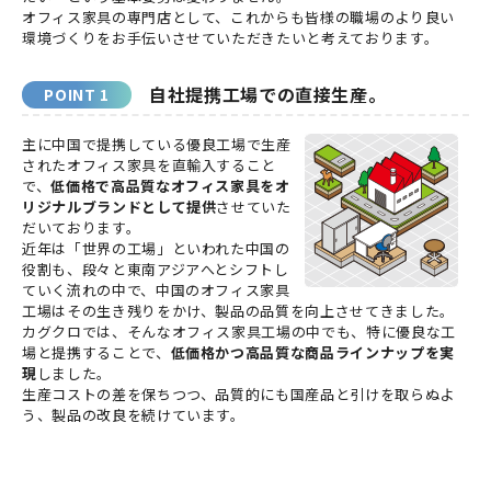
オフィス家具の専門店として、これからも皆様の職場のより良い
環境づくりをお手伝いさせていただきたいと考えております。
自社提携工場での直接生産。
主に中国で提携している優良工場で生産
されたオフィス家具を直輸入すること
で、
低価格で高品質なオフィス家具をオ
リジナルブランドとして提供
させていた
だいております。
近年は「世界の工場」といわれた中国の
役割も、段々と東南アジアへとシフトし
ていく流れの中で、中国のオフィス家具
工場はその生き残りをかけ、製品の品質を向上させてきました。
カグクロでは、そんなオフィス家具工場の中でも、特に優良な工
場と提携することで、
低価格かつ高品質な商品ラインナップを実
現
しました。
生産コストの差を保ちつつ、品質的にも国産品と引けを取らぬよ
う、製品の改良を続けています。