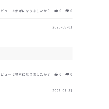
レビューは参考になりましたか？
0
0
2026-08-01
レビューは参考になりましたか？
0
0
2026-07-31