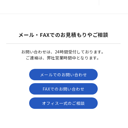
き
の
と
き
に
椅
子
メール・FAXでのお見積もりやご相談
が
来
た。
お問い合わせは、24時間受付しております。
ご連絡は、弊社営業時間中となります。
メールでのお問い合わせ
FAXでのお問い合わせ
オフィス一式のご相談