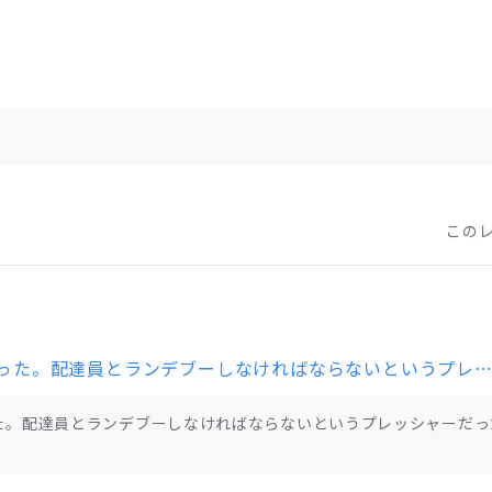
この
置き配がないのがめんどくさかった。配達員とランデブーしなければならないというプレッシャーだったが、運よくこちらが手すきのときに椅子が来た。
た。配達員とランデブーしなければならないというプレッシャーだっ