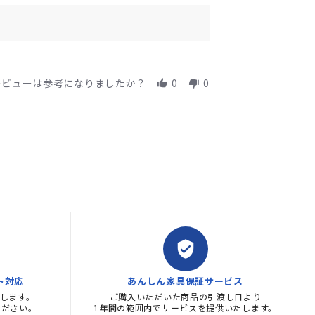
レビューは参考になりましたか？
0
0
verified_user
ト対応
あんしん家具保証サービス
します。
ご購入いただいた商品の引渡し日より
ください。
1年間の範囲内でサービスを提供いたします。