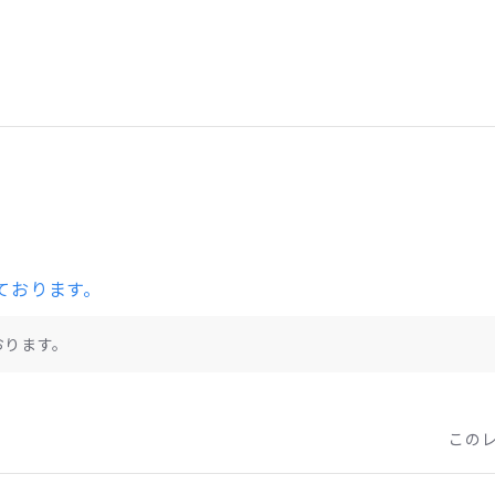
ております。
おります。
この