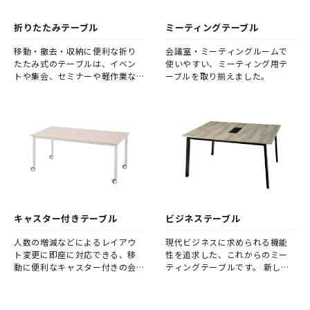
折りたたみテーブル
ミーティングテーブル
移動・撤去・収納に便利な折り
会議室・ミーティングルームで
たたみ式のテーブルは、イベン
使いやすい、ミーティング用テ
トや集会、セミナーや軽作業な
ーブルを取り揃えました。
ど幅広く活躍します。
キャスター付きテーブル
ビジネステーブル
人数の増減などによるレイアウ
現代ビジネスに求められる機能
ト変更に即座に対応できる、移
性を追求した、これからのミー
動に便利なキャスター付きの会
ティングテーブルです。 新しい
議テーブルです。
基本設計の会議用テーブルが、
ビジネスシーンの可能性を広げ
ることでしょう。