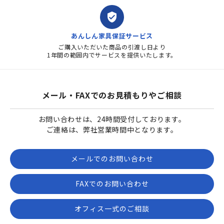
verified_user
あんしん家具保証サービス
ご購入いただいた商品の引渡し日より
1年間の範囲内でサービスを提供いたします。
メール・FAXでのお見積もりやご相談
お問い合わせは、24時間受付しております。
ご連絡は、弊社営業時間中となります。
メールでのお問い合わせ
FAXでのお問い合わせ
オフィス一式のご相談