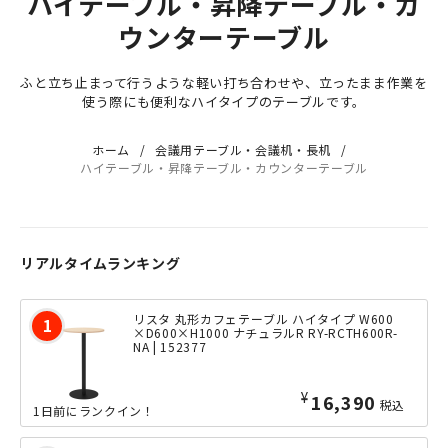
ハイテーブル・昇降テーブル・カ
ウンターテーブル
ふと立ち止まって行うような軽い打ち合わせや、立ったまま作業を
使う際にも便利なハイタイプのテーブルです。
ホーム
会議用テーブル・会議机・長机
ハイテーブル・昇降テーブル・カウンターテーブル
リアルタイムランキング
リスタ 丸形カフェテーブル ハイタイプ W600
×D600×H1000 ナチュラルR RY-RCTH600R-
NA | 152377
¥
16,390
税込
1日前にランクイン！