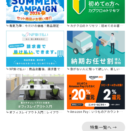
青夏乃陣：今だけの価格！商品限定セール開催中です。
カグクロのトリセツ：初めてのお客様はこちら。
NP掛け払い：商品到着後、請求書で後から払えます。
急がない人に知って欲しい、新しい割引を始めました。
Amazon Pay：いつものアカウントで簡単に決済可能。
オフィスレイアウト入門：レイアウトの基本をご紹介。
特集一覧へ →