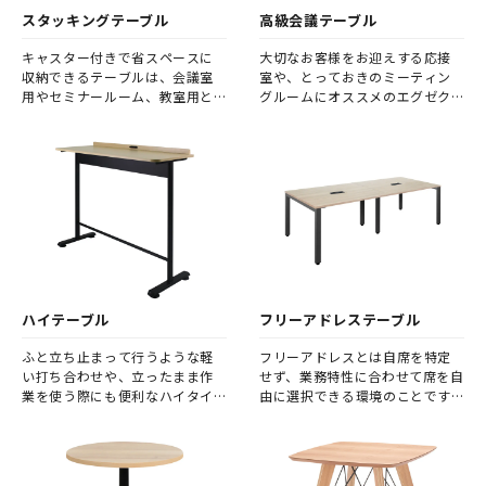
スタッキングテーブル
高級会議テーブル
キャスター付きで省スペースに
大切なお客様をお迎えする応接
収納できるテーブルは、会議室
室や、とっておきのミーティン
用やセミナールーム、教室用と
グルームにオススメのエグゼク
して人気です。
ティブ向けテーブルです。
ハイテーブル
フリーアドレステーブル
ふと立ち止まって行うような軽
フリーアドレスとは自席を特定
い打ち合わせや、立ったまま作
せず、業務特性に合わせて席を自
業を使う際にも便利なハイタイ
由に選択できる環境のことです。
プのテーブルです。
フリーアドレステーブルは、そ
の使用目的や人数の変化に柔軟
に対応可能なオフィスワーク環
境を実現します。 また、席を固