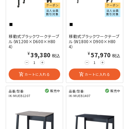
クーポン
クーポン
法人会員
法人会員
割引対象
割引対象
移動式ブラックワークテーブ
移動式ブラックワークテーブ
ル（W1200×D600×H80
ル（W1800×D900×H80
4）
4）
¥39,380
¥57,970
税込
税込
remove
add
remove
add
add_shopping_cart
カートに入れる
add_shopping_cart
カートに入れる
販売中
販売中
品番/型番:
品番/型番:
IK-MUEB1207
IK-MUEB1407
閲覧済み
閲覧済み