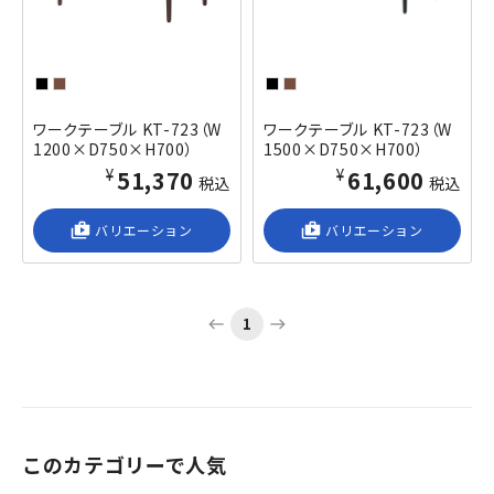
ワークテーブル KT-723（W
ワークテーブル KT-723（W
1200×D750×H700）
1500×D750×H700）
¥51,370
¥61,600
税込
税込
shop_2
バリエーション
shop_2
バリエーション
1
west
east
このカテゴリーで人気