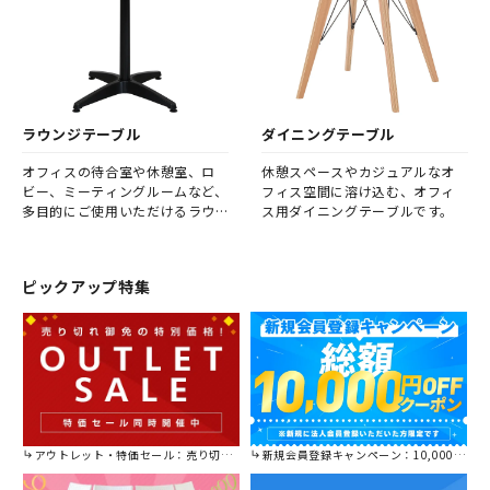
定しないことで、社員同士の着
席位置が都度変わり、より活発
なコミュニケーションが期待で
きます。
ラウンジテーブル
ダイニングテーブル
オフィスの待合室や休憩室、ロ
休憩スペースやカジュアルなオ
ビー、ミーティングルームなど、
フィス空間に溶け込む、オフィ
多目的にご使用いただけるラウ
ス用ダイニングテーブルです。
ンジテーブルです。
ピックアップ特集
アウトレット・特価セール：売り切れ御免の特別価格！
新規会員登録キャンペーン：10,000円OFFクーポン進呈中！