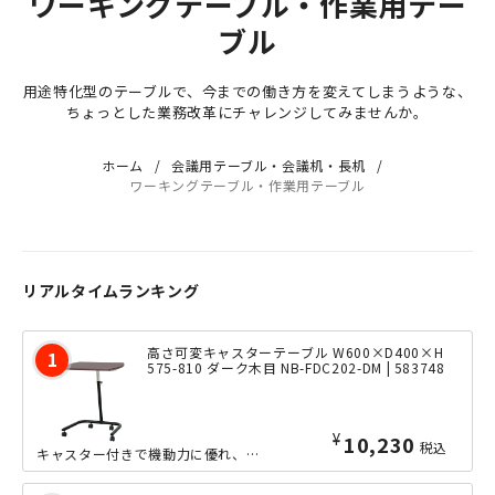
ワーキングテーブル・作業用テー
ブル
用途特化型のテーブルで、今までの働き方を変えてしまうような、
ちょっとした業務改革にチャレンジしてみませんか。
ホーム
会議用テーブル・会議机・長机
ワーキングテーブル・作業用テーブル
リアルタイムランキング
高さ可変キャスターテーブル W600×D400×H
575-810 ダーク木目 NB-FDC202-DM | 583748
¥
10,230
税込
キャスター付きで機動力に優れ、天板の高さや角度を柔軟に調節できる、あると便利なコンパクトテーブルです。コンパクトかつキャスター付きですので、プレゼンテーションルームやエントランス等、日々のビジネスの流...