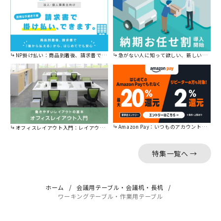
NP掛け払い：商品到着後、請求書で後から払えます。
急がない人に知って欲しい、新しい割引を始めました。
Amazon Pay：いつものアカウントで簡単に決済可能。
オフィスレイアウト入門：レイアウトの基本をご紹介。
特集一覧へ →
ホーム
会議用テーブル・会議机・長机
ワーキングテーブル・作業用テーブル