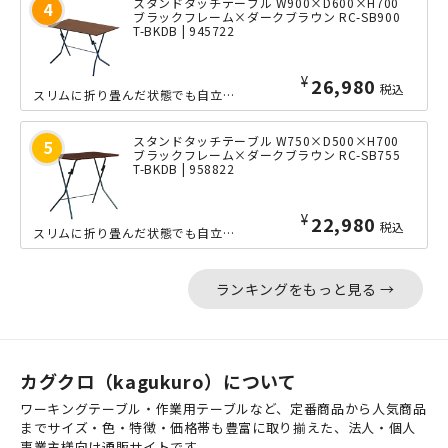
スタンドタッチテーブル W900×D600×H700
ブラックフレーム×ダークブラウン RC-SB900
T-BKDB | 945722
¥
26,980
税込
スリムに折り畳んだ状態でも自立し、省スペースに収納できることで、ちょっとした補助...
スタンドタッチテーブル W750×D500×H700
ブラックフレーム×ダークブラウン RC-SB755
T-BKDB | 958822
¥
22,980
税込
スリムに折り畳んだ状態でも自立し、省スペースに収納できることで、ちょっとした補助...
ランキングをもっと見る →
カグクロ（kagukuro）について
ワーキングテーブル・作業用テーブルなど、定番商品から人気商品
までサイズ・色・特徴・価格帯も豊富に取り揃えた、法人・個人
事業主様向け通販サイトです。