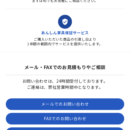
まずは何でもお気軽にご相談ください。
verified_user
あんしん家具保証サービス
ご購入いただいた商品の引渡し日より
1年間の範囲内でサービスを提供いたします。
メール・FAXでのお見積もりやご相談
お問い合わせは、24時間受付しております。
ご連絡は、弊社営業時間中となります。
メールでのお問い合わせ
FAXでのお問い合わせ