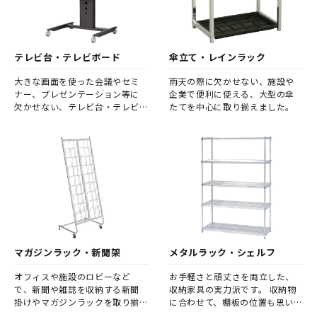
テレビ台・テレビボード
傘立て・レインラック
大きな画面を使った会議やセミ
雨天の際に欠かせない、施設や
ナー、プレゼンテーション等に
企業で便利に使える、大型の傘
欠かせない、テレビ台・テレビ
たてを中心に取り揃えました。
ボードです。
マガジンラック・新聞架
メタルラック・シェルフ
オフィスや施設のロビーなど
お手軽さと頑丈さを両立した、
で、新聞や雑誌を収納する新聞
収納家具の実力派です。 収納物
掛けやマガジンラックを取り揃
に合わせて、棚板の位置も思い通
えました。
りに調整できます。