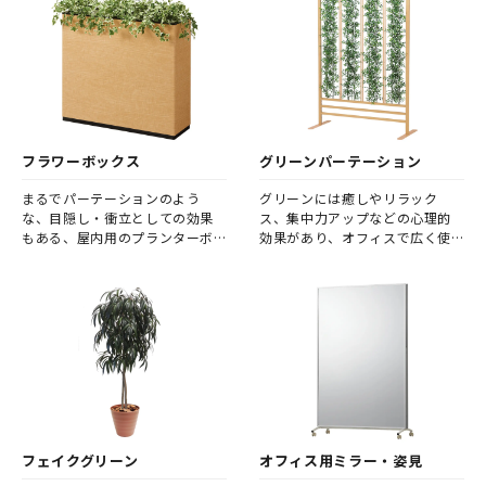
フラワーボックス
グリーンパーテーション
まるでパーテーションのよう
グリーンには癒しやリラック
な、目隠し・衝立としての効果
ス、集中力アップなどの心理的
もある、屋内用のプランターボ
効果があり、オフィスで広く使
ックスです。 オフィスに彩りを
用されています。
添え、印象を大きく変えるフラ
ワーボックスで、癒しの空間づ
くりに挑戦してみませんか。
フェイクグリーン
オフィス用ミラー・姿見