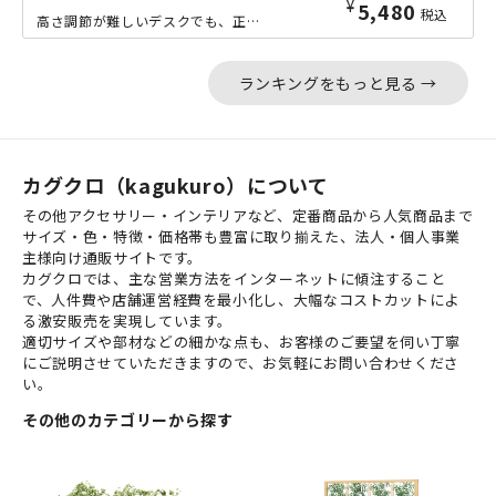
¥
5,480
税込
高さ調節が難しいデスクでも、正しい姿勢で快適に作業できるフットレストです。重厚感...
ランキングをもっと見る →
カグクロ（kagukuro）について
その他アクセサリー・インテリアなど、定番商品から人気商品まで
サイズ・色・特徴・価格帯も豊富に取り揃えた、法人・個人事業
主様向け通販サイトです。
カグクロでは、主な営業方法をインターネットに傾注すること
で、人件費や店舗運営経費を最小化し、大幅なコストカットによ
る激安販売を実現しています。
適切サイズや部材などの細かな点も、お客様のご要望を伺い丁寧
にご説明させていただきますので、お気軽にお問い合わせくださ
い。
その他のカテゴリーから探す