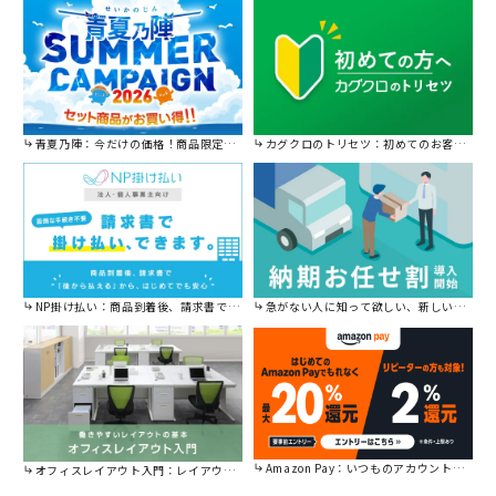
青夏乃陣：今だけの価格！商品限定セール開催中です。
カグクロのトリセツ：初めてのお客様はこちら。
NP掛け払い：商品到着後、請求書で後から払えます。
急がない人に知って欲しい、新しい割引を始めました。
Amazon Pay：いつものアカウントで簡単に決済可能。
オフィスレイアウト入門：レイアウトの基本をご紹介。