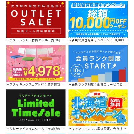
します。
アウトレット・特価セール：売り切れ御免の特別価格！
新規会員登録キャンペーン：10,000円OFFクーポン進呈中！
スタッキングチェアNPT：業界最安値に挑戦！
会員ランク制度：他社のサービスと比較してください。
リミテッドタイムセール：今だけの限定セール。
キャンペーン：北海道限定、今だけ送料無料！