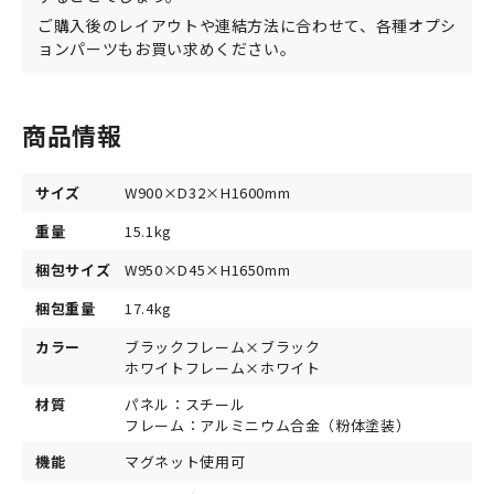
ご購入後のレイアウトや連結方法に合わせて、各種オプシ
ョンパーツもお買い求めください。
商品情報
サイズ
W900×D32×H1600mm
重量
15.1kg
梱包サイズ
W950×D45×H1650mm
梱包重量
17.4kg
カラー
ブラックフレーム×ブラック
ホワイトフレーム×ホワイト
材質
パネル：スチール
フレーム：アルミニウム合金（粉体塗装）
機能
マグネット使用可