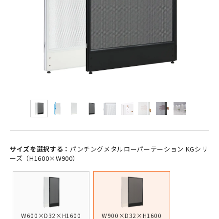
サイズを選択する：
パンチングメタルローパーテーション KGシリ
ーズ（H1600×W900）
W600×D32×H1600
W900×D32×H1600