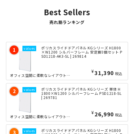
Best Sellers
売れ筋ランキング
ポリカスライドドアパネル KGシリーズ H1800
×W1200 シルバーフレーム 安定脚3個セット P
SD1218-AK3-SL | 269814
¥
31,390
税込
オフィス空間に柔軟なレイアウトを実現する、当店定番ローパーテーションシリーズのス...
ポリカスライドドアパネル KGシリーズ 単体 H
1800×W1200 シルバーフレーム PSD1218-SL
| 269781
¥
26,990
税込
オフィス空間に柔軟なレイアウトを実現する、当店定番ローパーテーションシリーズのス...
ポリカスライドドアパネル KGシリーズ H1800