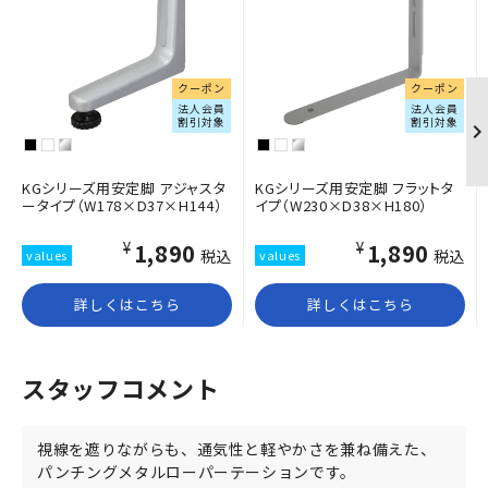
クーポン
クーポン
法人会員
法人会員
割引対象
割引対象
KGシリーズ用安定脚 アジャスタ
KGシリーズ用安定脚 フラットタ
ータイプ（W178×D37×H144）
イプ（W230×D38×H180）
¥1,890
¥1,890
税込
税込
詳しくはこちら
詳しくはこちら
スタッフコメント
視線を遮りながらも、通気性と軽やかさを兼ね備えた、
パンチングメタルローパーテーションです。