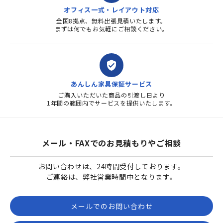
オフィス一式・レイアウト対応
全国8拠点、無料出張見積いたします。
まずは何でもお気軽にご相談ください。
verified_user
あんしん家具保証サービス
ご購入いただいた商品の引渡し日より
1年間の範囲内でサービスを提供いたします。
メール・FAXでのお見積もりやご相談
お問い合わせは、24時間受付しております。
ご連絡は、弊社営業時間中となります。
メールでのお問い合わせ