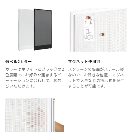
選べる2カラー
マグネット使用可
カラーはホワイトとブラックの2
スクリーンの板面がスチール製
色展開で、お好みや連結するパ
なので、お好きな位置にマグネ
ーテーションに合わせて、お選
ットでメモなどの掲示物を貼付
びいただけます。
することが可能です。