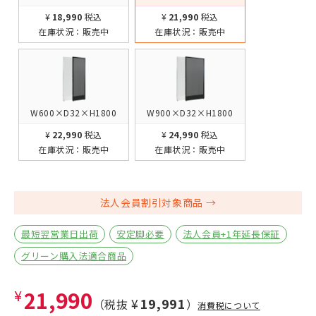
¥18,990
税込
¥21,990
税込
在庫状況：
販売中
在庫状況：
販売中
W600×D32×H1800
W900×D32×H1800
¥22,990
税込
¥24,990
税込
在庫状況：
販売中
在庫状況：
販売中
法人会員割引対象商品
最短翌営業日出荷
安定脚必要
法人会員+1年延長保証
グリーン購入法適合商品
¥21,990
¥19,991
（税抜
）
消費税について