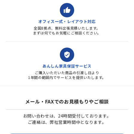
thumb_up
オフィス一式・レイアウト対応
全国8拠点、無料出張見積いたします。
まずは何でもお気軽にご相談ください。
verified_user
あんしん家具保証サービス
ご購入いただいた商品の引渡し日より
1年間の範囲内でサービスを提供いたします。
メール・FAXでのお見積もりやご相談
お問い合わせは、24時間受付しております。
ご連絡は、弊社営業時間中となります。