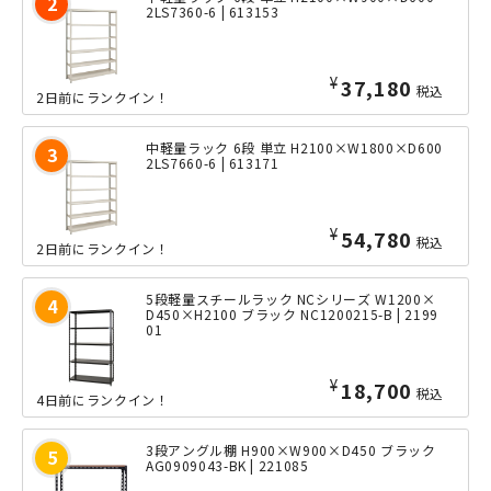
2LS7360-6 | 613153
¥
37,180
税込
2日前にランクイン！
中軽量ラック 6段 単立 H2100×W1800×D600
2LS7660-6 | 613171
¥
54,780
税込
2日前にランクイン！
5段軽量スチールラック NCシリーズ W1200×
D450×H2100 ブラック NC1200215-B | 2199
01
¥
18,700
税込
4日前にランクイン！
3段アングル棚 H900×W900×D450 ブラック
AG0909043-BK | 221085