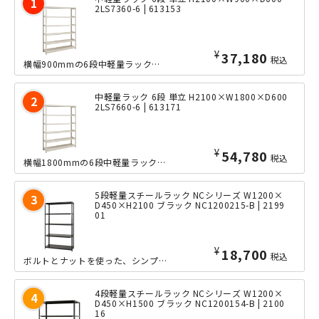
2LS7360-6 | 613153
¥
37,180
税込
横幅900mmの6段中軽量ラックの、奥行きたっぷりな600mmタイプ。ボルトレス...
中軽量ラック 6段 単立 H2100×W1800×D600
2LS7660-6 | 613171
¥
54,780
税込
横幅1800mmの6段中軽量ラックの、奥行きたっぷりな600mmタイプ。ボルトレ...
5段軽量スチールラック NCシリーズ W1200×
D450×H2100 ブラック NC1200215-B | 2199
01
¥
18,700
税込
ボルトとナットを使った、シンプルな軽量ラック「NCシリーズ」の小回りの利くW12...
4段軽量スチールラック NCシリーズ W1200×
D450×H1500 ブラック NC1200154-B | 2100
16