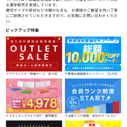
る激安販売を実現しています。
適切サイズや部材などの細かな点も、お客様のご要望を伺い丁寧
にご説明させていただきますので、お気軽にお問い合わせくださ
い。
ピックアップ特集
アウトレット・特価セール：売り切れ御免の特別価格！
新規会員登録キャンペーン：10,000円OFFクーポン進呈中！
スタッキングチェアNPT：業界最安値に挑戦！
会員ランク制度：他社のサービスと比較してください。