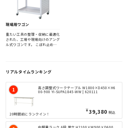
現場用ワゴン
重たい工具の整理・収納に最適化
された、工場や現場向けのアング
ル式ワゴンです。 こぼれ止めな
ど、現場用ワゴンとして使い勝手
を追求した機能性を備えておりま
す。
リアルタイムランキング
高さ調整式ワークテーブル W1800×D450×H6
00-900 YI-SUPA1845-WW | 620111
¥
39,380
税込
20時間前にランクイン！
中軽量ラック 6段 単立 H2100×W900×D600