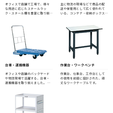
オフィスで店舗で工場で、様々
主に物流の現場などで商品の配
な用途に応じたスチールラッ
送や保管用として広く使われて
ク・スチール棚を豊富に取り揃
いる、コンテナ・収納ボックス
えました。
です。
台車・運搬機器
作業台・ワークベンチ
オフィスや店舗のバックヤード
作業台、仕事台、工作台として
や物流現場で活躍する、台車・
の使用を前提に設計された、頑
運搬機器を取り揃えました。 ハ
丈なワークテーブルです。
ンドルの有無や耐荷重など、ご利
用の用途に合わせてお選びくだ
さい。