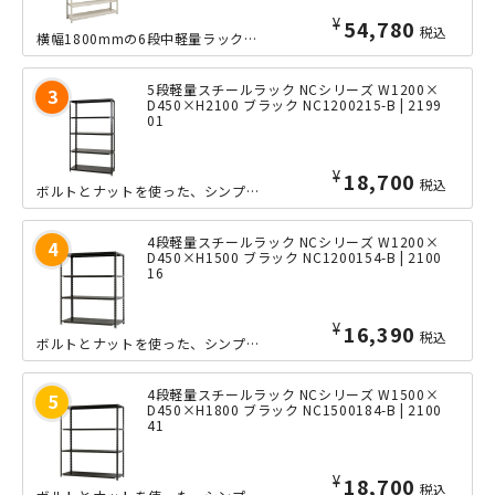
¥
54,780
税込
横幅1800mmの6段中軽量ラックの、奥行きたっぷりな600mmタイプ。ボルトレ...
5段軽量スチールラック NCシリーズ W1200×
D450×H2100 ブラック NC1200215-B | 2199
01
¥
18,700
税込
ボルトとナットを使った、シンプルな軽量ラック「NCシリーズ」の小回りの利くW12...
4段軽量スチールラック NCシリーズ W1200×
D450×H1500 ブラック NC1200154-B | 2100
16
¥
16,390
税込
ボルトとナットを使った、シンプルな軽量ラック「NCシリーズ」の小回りの利くW12...
4段軽量スチールラック NCシリーズ W1500×
D450×H1800 ブラック NC1500184-B | 2100
41
¥
18,700
税込