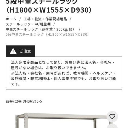
5段中量スチールラック
（H1800×W1555×D930）
ホーム
工場・物流・作業現場用品
スチールラック・中/軽量棚
中量スチールラック（耐荷重：300kg/段）
5段中量スチールラック（H1800×W1555×D930）
ご注意
法人宛限定商品となっており、お届け先に法人名・会社名・
屋号がない場合は、お取り扱いできません。
※法人名・会社名・屋号があれば、教育機関・ヘルスケア・
政府機関・非営利団体・個人事業主宛でも、お取り扱い可能
です。
品番/型番:
3MS6590-5