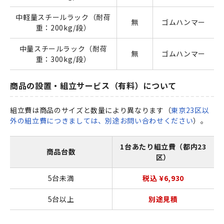
中軽量スチールラック（耐荷
無
ゴムハンマー
重：200kg/段）
中量スチールラック（耐荷
無
ゴムハンマー
重：300kg/段）
商品の設置・組立サービス（有料）について
組立費は商品のサイズと数量により異なります（
東京23区以
外の組立費につきましては、別途お問い合わせください
）。
1台あたり組立費（都内23
商品台数
区）
5台未満
税込 ¥6,930
5台以上
別途見積