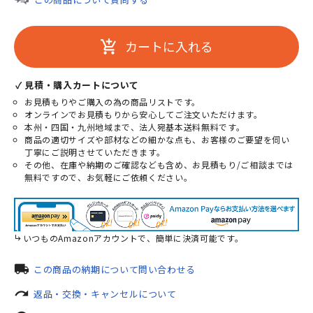
カートに入れる
add_shopping_cart
✓ 見積・購入カートについて
お見積もりやご購入の為の商品リストです。
オンラインでお見積もりから安心してご注文いただけます。
本州・四国・九州地域まで、法人宛基本送料無料です。
商品の適切サイズや部材などの細かな点も、お客様のご要望を伺い
丁寧にご説明させていただきます。
その他、在庫や納期のご確認なども含め、お見積もり/ご相談までは
無料ですので、お気軽にご依頼ください。
いつものAmazonアカウントで、簡単に決済可能です。
local_shipping
この商品の納期について問い合わせる
redo
返品・交換・キャンセルについて