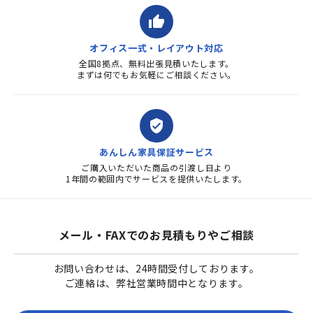
thumb_up
オフィス一式・レイアウト対応
全国8拠点、無料出張見積いたします。
まずは何でもお気軽にご相談ください。
verified_user
あんしん家具保証サービス
ご購入いただいた商品の引渡し日より
1年間の範囲内でサービスを提供いたします。
メール・FAXでのお見積もりやご相談
お問い合わせは、24時間受付しております。
ご連絡は、弊社営業時間中となります。