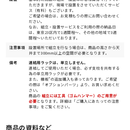
ただきますが、現場で設置をさせていただくサービ
ス（有料）もございます。
ご希望の場合は、お見積もりの際にお問い合わせく
ださい。
なお、組立・設置サービスをご利用の際の納品日
は、東京23区内で1週間程～、その他の地域で3週
間程～いただいております。
注意事項
設置場所で組立を行なう場合は、商品の高さから天
井まで300mm以上の空間が必要となります。
備考
連結用ラックは、単立しません。
連結してご使用いただく場合、必ず支柱を共有する
為の単立用ラックが必要です。
また、棚板"の追加購入も承っております。ご希望
の際は「オプションパーツ」より、お買い求めくだ
さい。
商品の
組立には工具（ゴムハンマー）のご用意が
必要
となります。詳細は「ご購入にあたっての注意
事項」をご覧ください。
商品の資料など