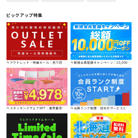
ピックアップ特集
アウトレット・特価セール：売り切れ御免の特別価格！
新規会員登録キャンペーン：10,000円OFFクーポン進呈中！
スタッキングチェアNPT：業界最安値に挑戦！
会員ランク制度：他社のサービスと比較してください。