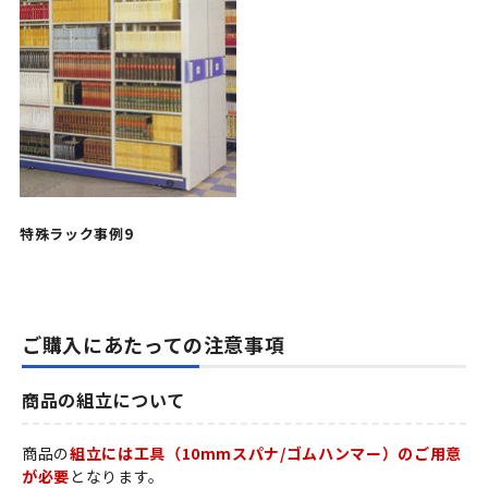
特殊ラック事例9
ご購入にあたっての注意事項
商品の組立について
商品の
組立には工具（10mmスパナ/ゴムハンマー）のご用意
が必要
となります。