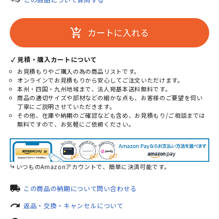
カートに入れる
add_shopping_cart
✓ 見積・購入カートについて
お見積もりやご購入の為の商品リストです。
オンラインでお見積もりから安心してご注文いただけます。
本州・四国・九州地域まで、法人宛基本送料無料です。
商品の適切サイズや部材などの細かな点も、お客様のご要望を伺い
丁寧にご説明させていただきます。
その他、在庫や納期のご確認なども含め、お見積もり/ご相談までは
無料ですので、お気軽にご依頼ください。
いつものAmazonアカウントで、簡単に決済可能です。
local_shipping
この商品の納期について問い合わせる
redo
返品・交換・キャンセルについて