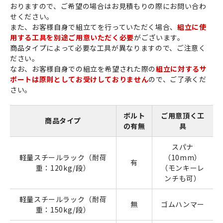
おりますので、ご希望の場合はお見積もりの際にお問い合わ
せください。
また、お客様自身で組立てを行っていただく場合、
組立に使
用する工具を別途ご用意いただく必要
がございます。
商品タイプによって必要な工具が異なりますので、ご注意く
ださい。
なお、お客様自身での組立を希望された際の
組立に対するサ
ポートは原則としてお受けしておりません
ので、ご了承くだ
さい。
ボルト
ご用意頂く工
商品タイプ
の有無
具
スパナ
軽量スチールラック（耐荷
（10mm）
有
重：120kg/段）
（モンキーレ
ンチも可）
軽量スチールラック（耐荷
無
ゴムハンマー
重：150kg/段）