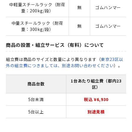
中軽量スチールラック（耐荷
無
ゴムハンマー
重：200kg/段）
中量スチールラック（耐荷
無
ゴムハンマー
重：300kg/段）
商品の設置・組立サービス（有料）について
組立費は商品のサイズと数量により異なります（
東京23区以
外の組立費につきましては、別途お問い合わせください
）。
1台あたり組立費（都内23
商品台数
区）
5台未満
税込 ¥6,930
5台以上
別途見積