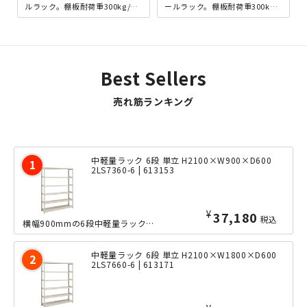
ルラック。棚板耐荷重300kg/段
ールラック。棚板耐荷重300kg/
を誇り、重量物の多い工場や配
段を誇り、重量物の多い工場や
送センターはも...
配送センターは...
Best Sellers
売れ筋ランキング
中軽量ラック 6段 単立 H2100×W900×D600
2LS7360-6 | 613153
¥
37,180
税込
横幅900mmの6段中軽量ラックの、奥行きたっぷりな600mmタイプ。ボルトレス...
中軽量ラック 6段 単立 H2100×W1800×D600
2LS7660-6 | 613171