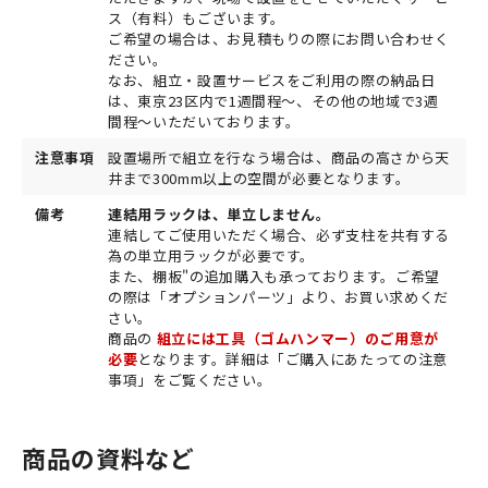
ス（有料）もございます。
ご希望の場合は、お見積もりの際にお問い合わせく
ださい。
なお、組立・設置サービスをご利用の際の納品日
は、東京23区内で1週間程～、その他の地域で3週
間程～いただいております。
注意事項
設置場所で組立を行なう場合は、商品の高さから天
井まで300mm以上の空間が必要となります。
備考
連結用ラックは、単立しません。
連結してご使用いただく場合、必ず支柱を共有する
為の単立用ラックが必要です。
また、棚板"の追加購入も承っております。ご希望
の際は「オプションパーツ」より、お買い求めくだ
さい。
商品の
組立には工具（ゴムハンマー）のご用意が
必要
となります。詳細は「ご購入にあたっての注意
事項」をご覧ください。
商品の資料など