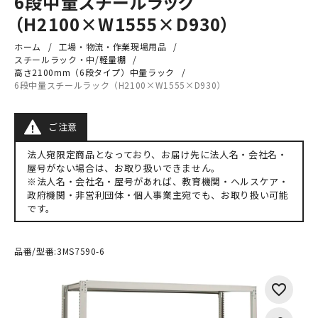
6段中量スチールラック
（H2100×W1555×D930）
ホーム
工場・物流・作業現場用品
スチールラック・中/軽量棚
高さ2100mm（6段タイプ）中量ラック
6段中量スチールラック（H2100×W1555×D930）
ご注意
法人宛限定商品となっており、お届け先に法人名・会社名・
屋号がない場合は、お取り扱いできません。
※法人名・会社名・屋号があれば、教育機関・ヘルスケア・
政府機関・非営利団体・個人事業主宛でも、お取り扱い可能
です。
品番/型番:
3MS7590-6