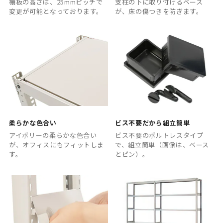
棚板の高さは、25mmピッチで
支柱の下に取り付けるベース
変更が可能となっております。
が、床の傷つきを防ぎます。
柔らかな色合い
ビス不要だから組立簡単
アイボリーの柔らかな色合い
ビス不要のボルトレスタイプ
が、オフィスにもフィットしま
で、組立簡単（画像は、ベース
す。
とピン）。