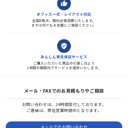
thumb_up
オフィス一式・レイアウト対応
全国8拠点、無料出張見積いたします。
まずは何でもお気軽にご相談ください。
verified_user
あんしん家具保証サービス
ご購入いただいた商品の引渡し日より
1年間の範囲内でサービスを提供いたします。
メール・FAXでのお見積もりやご相談
お問い合わせは、24時間受付しております。
ご連絡は、弊社営業時間中となります。
メールでのお問い合わせ