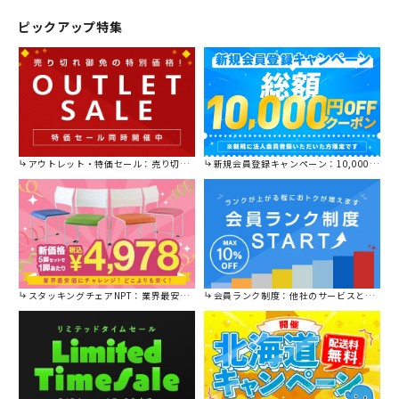
ピックアップ特集
アウトレット・特価セール：売り切れ御免の特別価格！
新規会員登録キャンペーン：10,000円OFFクーポン進呈中！
スタッキングチェアNPT：業界最安値に挑戦！
会員ランク制度：他社のサービスと比較してください。