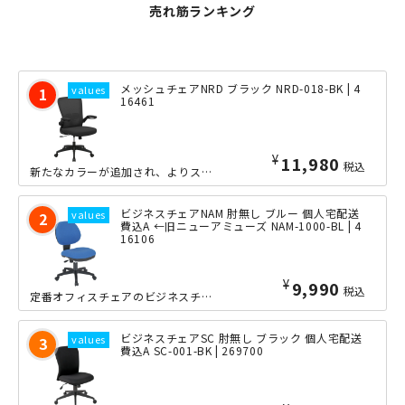
売れ筋ランキング
メッシュチェアNRD ブラック NRD-018-BK | 4
16461
¥
11,980
税込
新たなカラーが追加され、よりスタイリッシュな印象のチェアに進化しました。ブラック...
ビジネスチェアNAM 肘無し ブルー 個人宅配送
費込A ←旧ニューアミューズ NAM-1000-BL | 4
16106
¥
9,990
税込
定番オフィスチェアのビジネスチェアNAMです。デスクワークに最適な確かな座り心地...
ビジネスチェアSC 肘無し ブラック 個人宅配送
費込A SC-001-BK | 269700