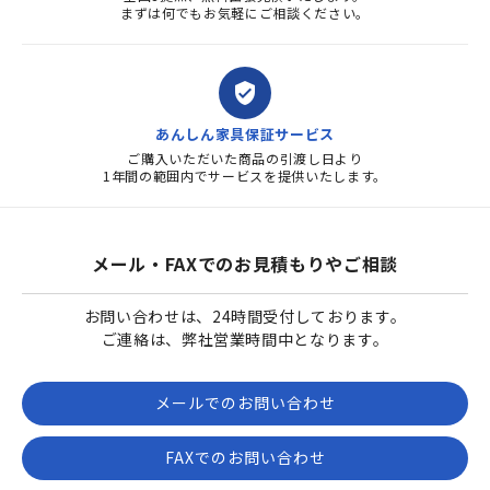
まずは何でもお気軽にご相談ください。
verified_user
あんしん家具保証サービス
ご購入いただいた商品の引渡し日より
1年間の範囲内でサービスを提供いたします。
メール・FAXでのお見積もりやご相談
お問い合わせは、24時間受付しております。
ご連絡は、弊社営業時間中となります。
メールでのお問い合わせ
FAXでのお問い合わせ