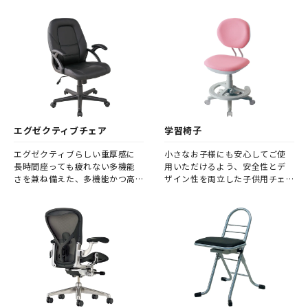
取り揃えました。
エグゼクティブチェア
学習椅子
エグゼクティブらしい重厚感に
小さなお子様にも安心してご使
長時間座っても疲れない多機能
用いただけるよう、安全性とデ
さを兼ね備えた、多機能かつ高
ザイン性を両立した子供用チェ
品質なチェアを集めました。
アです。