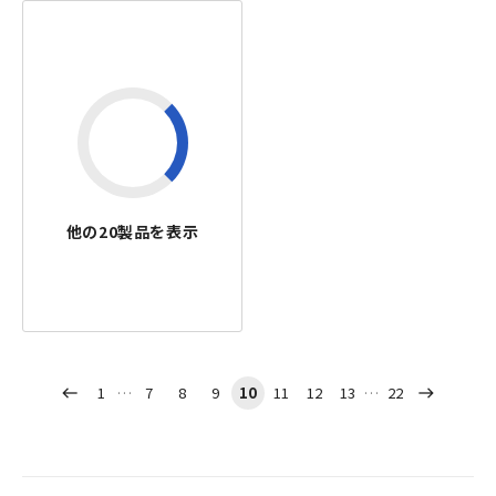
他の
20
製品を表示
1
7
8
9
10
11
12
13
22
west
east