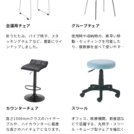
会議用チェア
グループチェア
折りたたみ、パイプ椅子、スタ
使用時や収納時の、素早い移
ッキングチェアなど、豊富にライ
動・セッティングを可能した
ンナップしました。
り、複数脚を並べて使いやす
い、グループ使用向きのチェア
です。
カウンターチェア
スツール
高さ1000mmクラスのハイテー
オフィス、医療機関、飲食店な
ブルや、ハイカウンターに最適
どで活躍する、丸椅子・スツー
な高さのハイチェアとなります。
ル・キューブ型チェアを幅広く