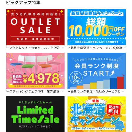
ピックアップ特集
アウトレット・特価セール：売り切れ御免の特別価格！
新規会員登録キャンペーン：10,000円OFFクーポン進呈中！
スタッキングチェアNPT：業界最安値に挑戦！
会員ランク制度：他社のサービスと比較してください。