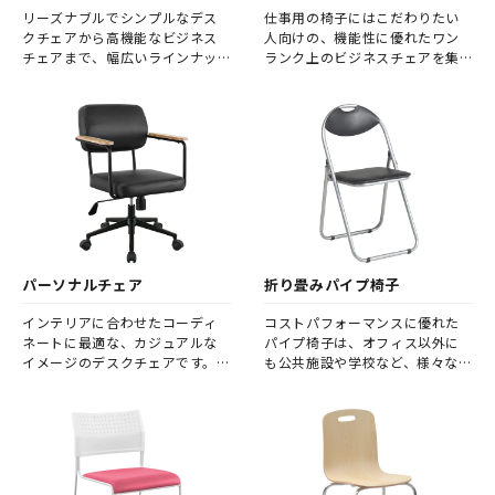
リーズナブルでシンプルなデス
仕事用の椅子にはこだわりたい
クチェアから高機能なビジネス
人向けの、機能性に優れたワン
チェアまで、幅広いラインナッ
ランク上のビジネスチェアを集
プを取り揃えました。
めました。
パーソナルチェア
折り畳みパイプ椅子
インテリアに合わせたコーディ
コストパフォーマンスに優れた
ネートに最適な、カジュアルな
パイプ椅子は、オフィス以外に
イメージのデスクチェアです。
も公共施設や学校など、様々なシ
ホームオフィス用としてはもち
ーンで活躍します。 打ち合わせ
ろん、在宅勤務時のテレワーク
や会議スペースに使用できるよ
用チェアとしても人気です。
う、最適化されたデザインと、
使い勝手の良さが特徴です。