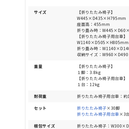
サイズ
【折りたたみ椅子】
W445×D435×H795mm
座面高：455mm
折り畳み時：W445×D60×
【折りたたみ椅子用台車】
W1140×D505×H805mm
折り畳み時：W1140×D14
収納サイズ：W960×D490
重量
【折りたたみ椅子】
１脚：3.8kg
【折りたたみ椅子用台車】
１台：12kg
耐荷重
折りたたみ椅子用台車：約1
セット
折りたたみ椅子
×30脚
折りたたみ椅子用台車
×3
梱包サイズ
折りたたみ椅子：W300×D9