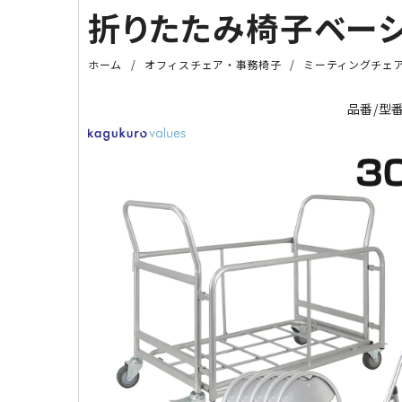
折りたたみ椅子ベーシ
ホーム
オフィスチェア・事務椅子
ミーティングチェ
品番/型番