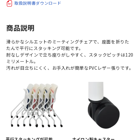
取扱説明書ダウンロード
商品説明
滑らかなシルエットのミーティングチェアで、座面を折りた
たんで平行にスタッキング可能です。
肘なしデザインで立ち座りがしやすく、スタックピッチは120
ミリメートル。
汚れが目立ちにくく、お手入れが簡単なPVCレザー張りです。
平行スタッキングが可能
ナイロン製キャスター