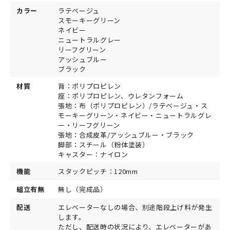
カラー
ラテベージュ
スモーキーグリーン
ネイビー
ニュートラルグレー
リーフグリーン
アッシュブルー
ブラック
材質
背：ポリプロピレン
座：ポリプロピレン、ウレタンフォーム
張地：布（ポリプロピレン）/ラテベージュ・ス
モーキーグリーン・ネイビー・ニュートラルグレ
ー・リーフグリーン
張地：合成皮革/アッシュブルー・ブラック
脚部：スチール（粉体塗装）
キャスター：ナイロン
機能
スタックピッチ：120mm
組立有無
無し（完成品）
配送
エレベーターなしの場合、別途階段上げ料が発生
します。
ただし、配送時の状況により、エレベーターがあ