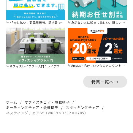
NP掛け払い：商品到着後、請求書で後から払えます。
急がない人に知って欲しい、新しい割引を始めました。
Amazon Pay：いつものアカウントで簡単に決済可能。
オフィスレイアウト入門：レイアウトの基本をご紹介。
特集一覧へ →
ホーム
オフィスチェア・事務椅子
ミーティングチェア・会議椅子
スタッキングチェア
ネスティングチェアSY（W609×D502×H785）