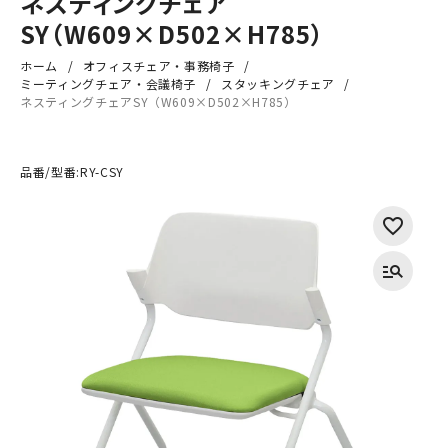
ネスティングチェア
SY（W609×D502×H785）
ホーム
オフィスチェア・事務椅子
ミーティングチェア・会議椅子
スタッキングチェア
ネスティングチェアSY（W609×D502×H785）
品番/型番:
RY-CSY