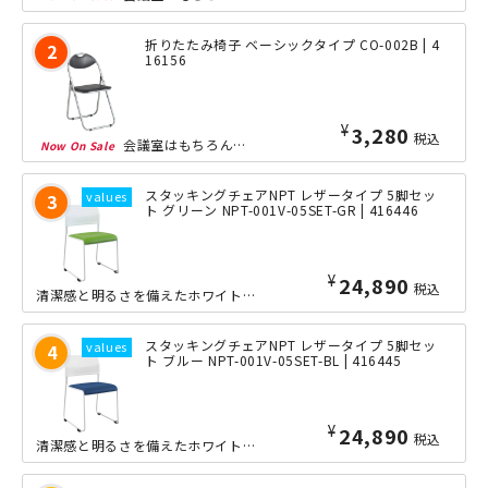
折りたたみ椅子 ベーシックタイプ CO-002B | 4
16156
¥
3,280
税込
会議室はもちろん、集会場、学校、多目的ホールと、あらゆる場面で定番の折りたたみ椅...
スタッキングチェアNPT レザータイプ 5脚セッ
ト グリーン NPT-001V-05SET-GR | 416446
¥
24,890
税込
清潔感と明るさを備えたホワイトフレームに全4色のカラフルなカラーを採用した、コス...
スタッキングチェアNPT レザータイプ 5脚セッ
ト ブルー NPT-001V-05SET-BL | 416445
¥
24,890
税込
清潔感と明るさを備えたホワイトフレームに全4色のカラフルなカラーを採用した、コス...