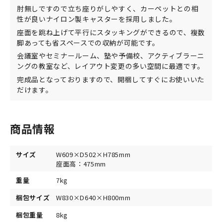
肘無しですので立ち座りがしやすく、カーペットとの相
性が良いナイロン製キャスターを採用しました。
座面を跳ね上げて平行にスタッキングができるので、複数
脚あっても省スペースでの収納が可能です。
会議室やセミナールーム、塾や予備校、アクティブラーニ
ングの教室など、レイアウト変更の多い空間に最適です。
完成品となっておりますので、開梱してすぐにお使いいた
だけます。
商品情報
サイズ
W609×D502×H785mm
座面高：475mm
重量
7kg
梱包サイズ
W830×D640×H800mm
梱包重量
8kg