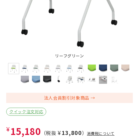
リーフグリーン
法人会員割引対象商品
クイック注文対応
¥15,180
¥13,800
（税抜
）
消費税について