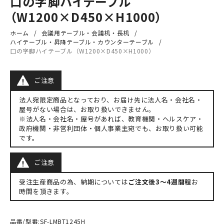
口の字脚ハイテーブル
（W1200×D450×H1000）
ホーム
会議用テーブル・会議机・長机
ハイテーブル・昇降テーブル・カウンターテーブル
口の字脚ハイテーブル（W1200×D450×H1000）
ご注意
法人宛限定商品となっており、お届け先に法人名・会社名・
屋号がない場合は、お取り扱いできません。
※法人名・会社名・屋号があれば、教育機関・ヘルスケア・
政府機関・非営利団体・個人事業主宛でも、お取り扱い可能
です。
ご注意
受注生産商品の為、納期については
ご注文後3〜4週間程
お
時間を頂きます。
品番/型番:
SF-LMBT1245H