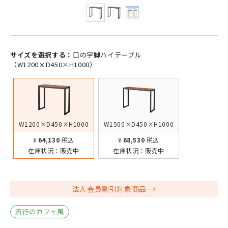
サイズを選択する：
口の字脚ハイテーブル
（W1200×D450×H1000）
W1200×D450×H1000
W1500×D450×H1000
¥64,130
税込
¥68,530
税込
在庫状況：
販売中
在庫状況：
販売中
法人会員割引対象商品
流行のカフェ風