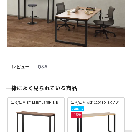
レビュー
Q&A
一緒によく見られている商品
品番/型番:SF-LMBT1545H-MB
品番/型番:ALT-1204SD-BK-AW
15