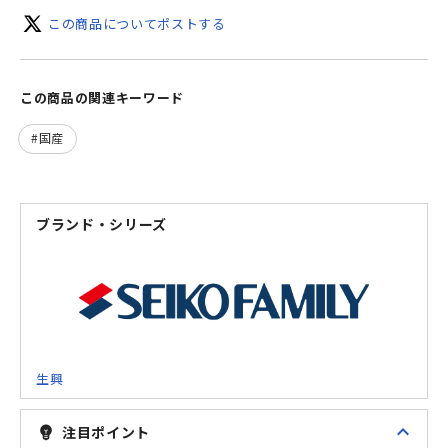
この商品についてポストする
この商品の関連キーワード
国産
ブランド・シリーズ
生興
expand_less
注目ポイント
emoji_objects