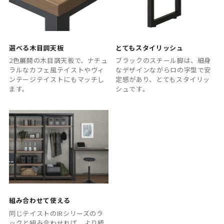
選べる木目調天板
とてもスタイリッシュ
2色展開の木目調天板で、ナチュ
ブラックのスチール脚は、細身
ラルなカフェ風テイストやヴィ
なデザインながらロの字型で安
ンテージテイストにもマッチし
定感があり、とてもスタイリッ
ます。
シュです。
組み合わせて使える
同じテイストのIRシリーズのラ
ックと組み合わせれば、より統