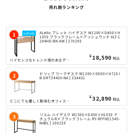
売れ筋ランキング
ALetto アレット ハイデスク W1200×D400×H
1050 ブラックフレーム×アッシュウッド ALT-1
204HD-BK-AW | 270293
¥
18,590
税込
ハイセンスなトレンド感のあるデザインを目指した「ALetto（アレット）」シリー...
ドリップ ワークデスク W1200×D600×H720 I
B-DRT3443II-NA | 334431
¥
32,890
税込
どこにでも優しく馴染むオフィス家具として開発された「ドリップ」シリーズのデスクで...
リスム ハイデスク W1500×D450×H1050 ナ
チュラルR×ブラックフレーム RY-RFFHD1545-
NABL | 100229