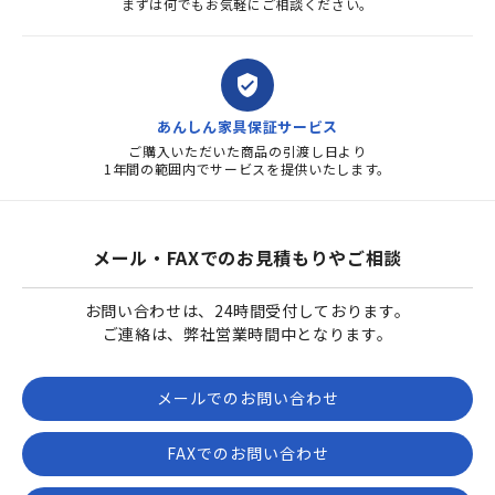
まずは何でもお気軽にご相談ください。
verified_user
あんしん家具保証サービス
ご購入いただいた商品の引渡し日より
1年間の範囲内でサービスを提供いたします。
メール・FAXでのお見積もりやご相談
お問い合わせは、24時間受付しております。
ご連絡は、弊社営業時間中となります。
メールでのお問い合わせ
FAXでのお問い合わせ