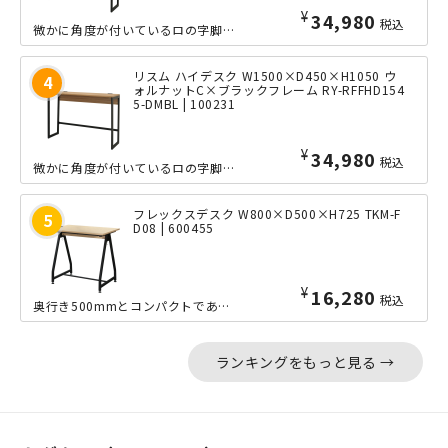
¥
34,980
税込
微かに角度が付いているロの字脚のデザインが特徴的な幅1500mmタイプのスリムな...
リスム ハイデスク W1500×D450×H1050 ウ
ォルナットC×ブラックフレーム RY-RFFHD154
5-DMBL | 100231
¥
34,980
税込
微かに角度が付いているロの字脚のデザインが特徴的な幅1500mmタイプのスリムな...
フレックスデスク W800×D500×H725 TKM-F
D08 | 600455
¥
16,280
税込
奥行き500mmとコンパクトでありながら、コンセントが付いた幅800mmタイプの...
ランキングをもっと見る →