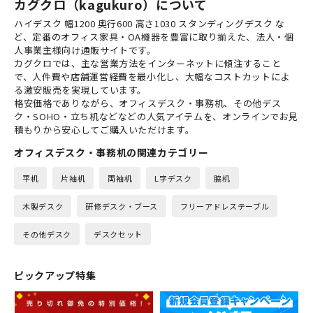
カグクロ（kagukuro）について
ハイデスク 幅1200 奥行600 高さ1030 スタンディングデスク な
ど、定番のオフィス家具・OA機器を豊富に取り揃えた、法人・個
人事業主様向け通販サイトです。
カグクロでは、主な営業方法をインターネットに傾注すること
で、人件費や店舗運営経費を最小化し、大幅なコストカットによ
る激安販売を実現しています。
格安価格でありながら、オフィスデスク・事務机、その他デス
ク・SOHO・立ち机などなどの人気アイテムを、オンラインでお見
積もりから安心してご購入いただけます。
オフィスデスク・事務机の関連カテゴリー
平机
片袖机
両袖机
L字デスク
脇机
木製デスク
研修デスク・ブース
フリーアドレステーブル
その他デスク
デスクセット
ピックアップ特集