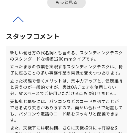
もっと見る
スタッフコメント
新しい働き方の代名詞とも言える、スタンディングデスク
のスタンダードな横幅1200mmタイプです。
立ったままの作業を実現するスタンディングデスクは、椅
子に座ることの多い事務作業の常識を変えつつあります。
立った状態で働くメリットは、集中力アップと、健康維持
と言うのが一般的ですが、実はOAチェアを使用しない
分、省スペースでご使用いただける点も見逃せません。
天板奥と幕板には、パソコンなどのコードを通すことが
できる切り欠きがありますので、向かい合わせで配置して
も、パソコンや電話のコード類をスッキリと配線できま
す。
また、天板下には収納棚、さらに天板横側には荷物を引