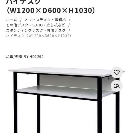
ハイデスク
（W1200×D600×H1030）
ホーム
オフィスデスク・事務机
その他デスク・SOHO・立ち机など
スタンディングデスク・昇降デスク
ハイデスク（W1200×D600×H1030）
品番/型番:
RY-HD1260