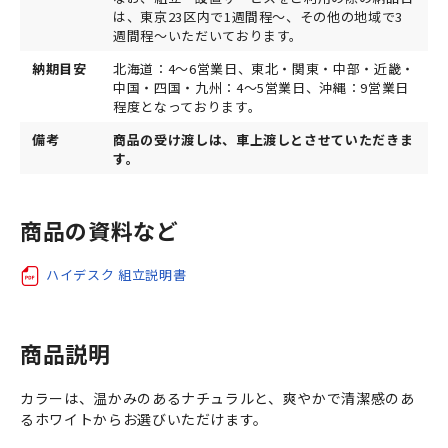
は、東京23区内で1週間程～、その他の地域で3
週間程～いただいております。
納期目安
北海道：4～6営業日、東北・関東・中部・近畿・
中国・四国・九州：4～5営業日、沖縄：9営業日
程度となっております。
備考
商品の受け渡しは、車上渡しとさせていただきま
す。
商品の資料など
ハイデスク 組立説明書
商品説明
カラーは、温かみのあるナチュラルと、爽やかで清潔感のあ
るホワイトからお選びいただけます。