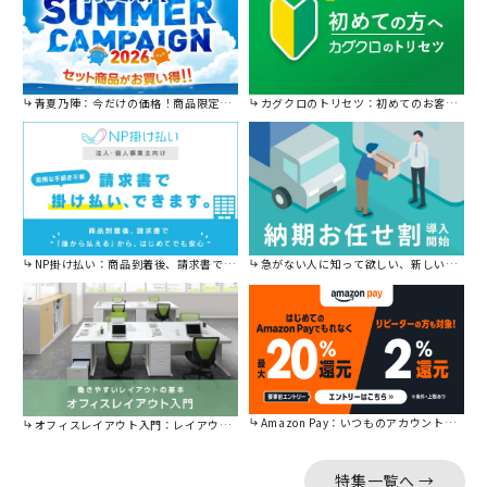
青夏乃陣：今だけの価格！商品限定セール開催中です。
カグクロのトリセツ：初めてのお客様はこちら。
NP掛け払い：商品到着後、請求書で後から払えます。
急がない人に知って欲しい、新しい割引を始めました。
Amazon Pay：いつものアカウントで簡単に決済可能。
オフィスレイアウト入門：レイアウトの基本をご紹介。
特集一覧へ →