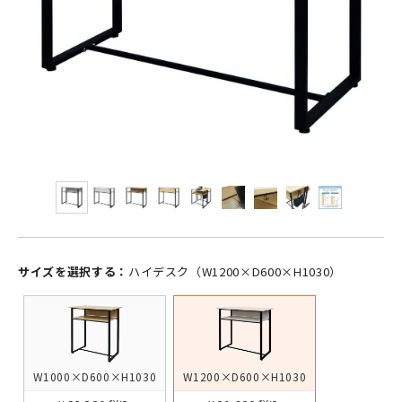
サイズを選択する：
ハイデスク（W1200×D600×H1030）
W1000×D600×H1030
W1200×D600×H1030