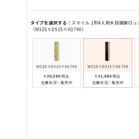
タイプを選択する：
スマイル 1列4人用木目調扉ロッ
（W320×D515×H1790）
W320×D515×H1790
W320×D515×H1790
¥30,580
税込
¥31,680
税込
在庫状況：
販売中
在庫状況：
販売中