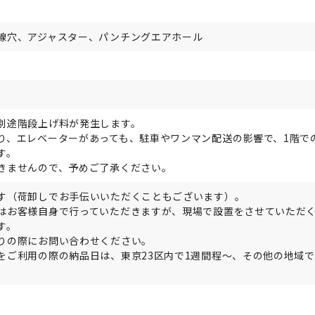
線穴、アジャスター、パンチングエアホール
別途階段上げ料が発生します。
り、エレベーターがあっても、駐車やワンマン配送の影響で、1階で
す。
きませんので、予めご了承ください。
す（荷卸しでお手伝いいただくこともございます）。
はお客様自身で行っていただきますが、現場で設置をさせていただ
す。
りの際にお問い合わせください。
をご利用の際の納品日は、東京23区内で1週間程～、その他の地域で
。