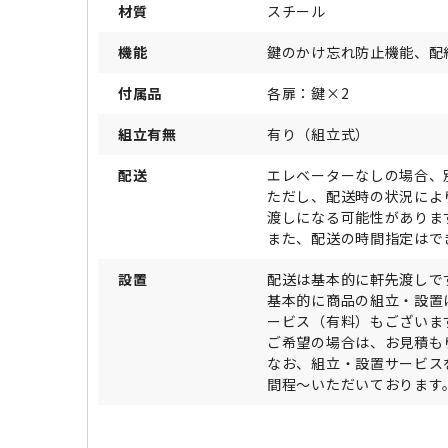
材質
スチール
機能
鍵のかけ忘れ防止機能、配
付属品
各扉：鍵×2
組立有無
有り（組立式）
配送
エレベーターなしの場合、
ただし、配送時の状況によ
渡しになる可能性がありま
また、配送の時間指定はで
設置
配送は基本的に軒先渡しで
基本的に商品の組立・設置
ービス（有料）もございま
ご希望の場合は、お見積も
なお、組立・設置サービス
間程～いただいております