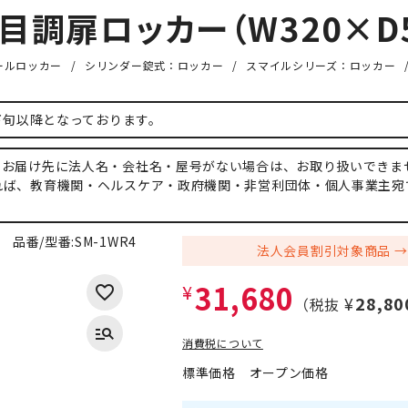
目調扉ロッカー（W320×D5
ールロッカー
シリンダー錠式：ロッカー
スマイルシリーズ：ロッカー
月下旬以降となっております。
、お届け先に法人名・会社名・屋号がない場合は、お取り扱いできま
れば、教育機関・ヘルスケア・政府機関・非営利団体・個人事業主宛
品番/型番:
SM-1WR4
法人会員割引対象商品
31,680
¥
¥28,80
（税抜
消費税について
標準価格
オープン価格