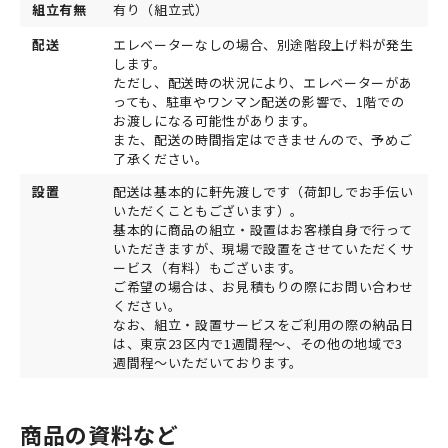
組立有無
有り（組立式）
配送
エレベーターなしの場合、別途階段上げ料が発生
します。
ただし、配送時の状況により、エレベーターがあ
っても、駐車やワンマン配送の影響で、1階での
お渡しになる可能性があります。
また、配送の時間指定はできませんので、予めご
了承ください。
設置
配送は基本的に軒先渡しです（荷卸しでお手伝い
いただくこともございます）。
基本的に商品の組立・設置はお客様自身で行って
いただきますが、現場で設置をさせていただくサ
ービス（有料）もございます。
ご希望の場合は、お見積もりの際にお問い合わせ
ください。
なお、組立・設置サービスをご利用の際の納品日
は、東京23区内で1週間程～、その他の地域で3
週間程～いただいております。
商品の資料など