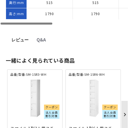
奥行:mm
515
515
高さ:mm
1790
1790
レビュー
Q&A
一緒によく見られている商品
品番/型番:SM-1SR3-WH
品番/型番:SM-1SR6-WH
クーポン
クーポン
法人会員
法人会員
chevron_righ
割引対象
割引対象