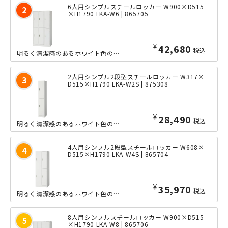
6人用シンプルスチールロッカー W900×D515
×H1790 LKA-W6 | 865705
¥
42,680
税込
明るく清潔感のあるホワイト色のエコ塗装を施した、大変リーズナブルな6人用スチール...
2人用シンプル2段型スチールロッカー W317×
D515×H1790 LKA-W2S | 875308
¥
28,490
税込
明るく清潔感のあるホワイト色のエコ塗装を施した、大変リーズナブルな2人用スチール...
4人用シンプル2段型スチールロッカー W608×
D515×H1790 LKA-W4S | 865704
¥
35,970
税込
明るく清潔感のあるホワイト色のエコ塗装を施した、大変リーズナブルな4人用2段型ス...
8人用シンプルスチールロッカー W900×D515
×H1790 LKA-W8 | 865706