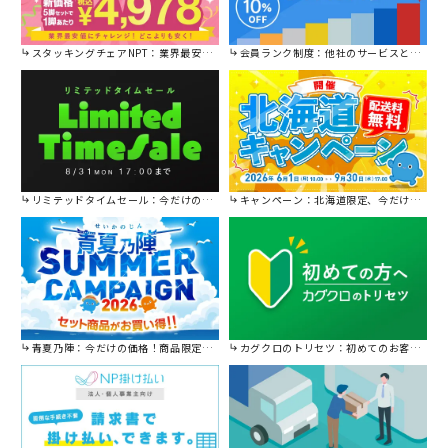
スタッキングチェアNPT：業界最安値に挑戦！
会員ランク制度：他社のサービスと比較してください。
リミテッドタイムセール：今だけの限定セール。
キャンペーン：北海道限定、今だけ送料無料！
青夏乃陣：今だけの価格！商品限定セール開催中です。
カグクロのトリセツ：初めてのお客様はこちら。