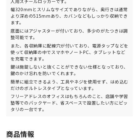
人用スチールロッカーです。
幅320mmとスリムなサイズでありながら、奥行きは通常
より深めの515mmあり、カバンなどもしっかり収納でき
ます。
底面にはアジャスターが付いており、多少のがたつきは調
整可能です。
また、各収納庫に配線穴が付いており、電源タップなどを
使って収納庫の中でスマホやノートPC、タブレットなど
を充電できます。
鍵は施錠しないと抜くことができない仕様となっており、
鍵のかけ忘れを防いでくれます。
簡単に組立できるよう、工具やネジを使用せず、はめ込む
だけのボルトレスタイプとなっています。
フリーアドレスのオフィスはもちろんのこと、店舗や学習
塾等でのバックヤード、省スペースで設置したい方にピッ
タリの一台です。
商品情報