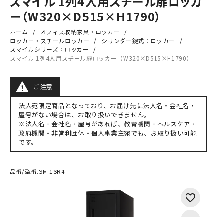
スマイル 1列4人用スチール扉ロッカ
ー（W320×D515×H1790）
ホーム
オフィス収納家具・ロッカー
ロッカー・スチールロッカー
シリンダー錠式：ロッカー
スマイルシリーズ：ロッカー
スマイル 1列4人用スチール扉ロッカー（W320×D515×H1790）
ご注意
法人宛限定商品となっており、お届け先に法人名・会社名・
屋号がない場合は、お取り扱いできません。
※法人名・会社名・屋号があれば、教育機関・ヘルスケア・
政府機関・非営利団体・個人事業主宛でも、お取り扱い可能
です。
品番/型番:
SM-1SR4