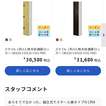
クーポン
クーポン
法人会員
法人会員
割引対象
割引対象
スマイル 1列3人用木目調扉ロッ
スマイル 1列4人用木目調扉ロッ
カー（W320×D515×H1790）
カー（W320×D515×H1790）
¥30,580
¥31,680
税込
税込
詳しくはこちら
詳しくはこちら
スタッフコメント
ありそうでなかった、組立式でスチール扉タイプの1列4