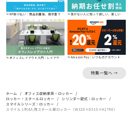
NP掛け払い：商品到着後、請求書で後から払えます。
急がない人に知って欲しい、新しい割引を始めました。
Amazon Pay：いつものアカウントで簡単に決済可能。
オフィスレイアウト入門：レイアウトの基本をご紹介。
特集一覧へ →
ホーム
オフィス収納家具・ロッカー
ロッカー・スチールロッカー
シリンダー錠式：ロッカー
スマイルシリーズ：ロッカー
スマイル 1列4人用スチール扉ロッカー（W320×D515×H1790）