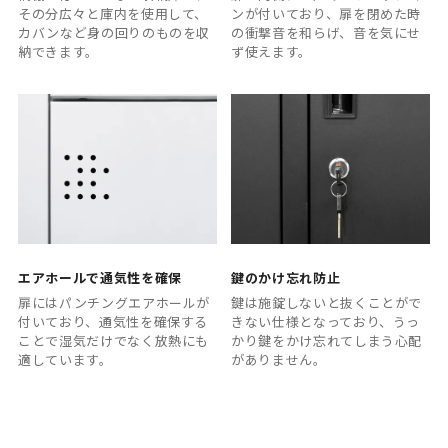
その分広々と庫内を使用して、
ンが付いており、扉を閉めた時
カバンなど身の回りのものを収
の衝撃音を和らげ、音を気にせ
納できます。
ず使えます。
エアホールで通気性を確保
鍵のかけ忘れ防止
扉にはパンチングエアホールが
鍵は施錠しないと抜くことがで
付いており、通気性を確保する
きない仕様となっており、うっ
ことで湿気だけでなく放熱にも
かり鍵をかけ忘れてしまう心配
適しています。
がありません。