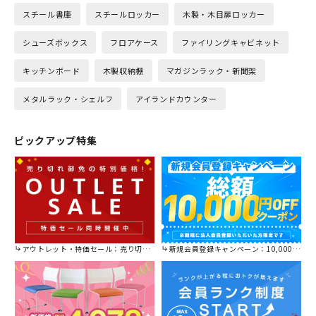
スチール書庫
スチールロッカー
木製・木目扉ロッカー
シューズボックス
フロアケース
ファイリングキャビネット
キッチンボード
木製収納棚
マガジンラック・新聞架
メタルラック・シェルフ
アイランドカウンター
ピックアップ特集
アウトレット・特価セール：売り切れ御免の特別価格！
新規会員登録キャンペーン：10,000円OFFクーポン進呈中！