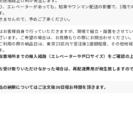
別途階段上げ料が発生します。
り、エレベーターがあっても、駐車やワンマン配送の影響で、1階で
す。
きませんので、予めご了承ください。
はお客様自身で行っていただきますが、現場で組立・設置をさせて
ざいます。ご希望の場合は、お見積もりの際にお問合わせください
ご利用の際の納品日は、東京23区内で受注後1週間程度、その他地域
す。
設置場所までの搬入経路（エレベーターや戸口サイズ）をご確認の
お受け取りいただけなかった場合は、再配達費用が発生致しますの
品の納期についてはご注文後30日程お時間を頂きます。