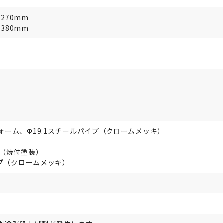
H270mm
H380mm
ーム、Φ19.1スチールパイプ（クロームメッキ）
プ（焼付塗装）
イプ（クロームメッキ）