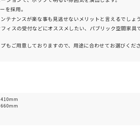
ザーを採用。
メンテナンスが楽な事も見逃せないメリットと言えるでしょ
オフィスの受付などにオススメしたい、パブリック空間家具
イプもご用意しておりますので、用途に合わせてお選びくだ
H410mm
H660mm