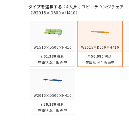
タイプを選択する：
4人掛けロビーラウンジチェア
（W2015×D500×H410）
W1510×D500×H410
W2015×D500×H410
¥61,380
税込
¥56,980
税込
在庫状況：
販売中
在庫状況：
販売中
W2015×D500×H410
¥59,180
税込
在庫状況：
販売中