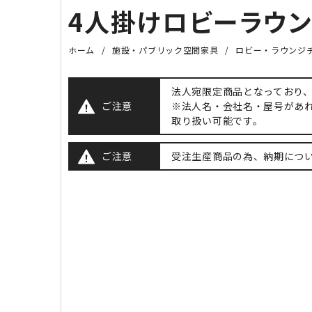
4人掛けロビーラウンジ
ホーム
施設・パブリック空間家具
ロビー・ラウンジ
法人宛限定商品となっており
ご注意
※法人名・会社名・屋号があ
取り扱い可能です。
ご注意
受注生産商品の為、納期につ