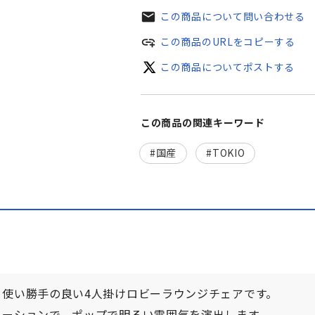
mail
この商品について問い合わせる
add_link
この商品のURLをコピーする
この商品についてポストする
この商品の関連キーワード
国産
TOKIO
使い勝手の良い4人掛けロビーラウンジチェアです。
エーションで、ポップで明るい雰囲気を演出します。