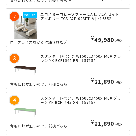
背もたれが無いので、前後どちら向きにも座れる、横幅1800mmのシンプルなスタン...
エコノミーロビーソファー 2人掛け2点セット
アイボリー ECS-A2P-02SET-IV | 416552
¥
49,980
税込
ロープライスながら洗練されたデザインが魅力のエコノミーロビーソファ2人掛けを2台...
スタンダードベンチ W1500xD450xH400 ブラ
ウン YK-BCF1545-BR | 657156
¥
21,890
税込
背もたれが無いので、前後どちら向きにも座れる、横幅1500mmのシンプルなスタン...
スタンダードベンチ W1500xD450xH400 グリ
ーン YK-BCF1545-GR | 657158
¥
21,890
税込
背もたれが無いので、前後どちら向きにも座れる、横幅1500mmのシンプルなスタン...