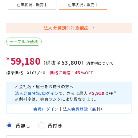
在庫状況：
販売中
在庫状況：
販売中
法人会員割引対象商品
テーブルが便利
¥59,180
¥53,800
（税抜
）
消費税について
標準価格
¥103,840
43
✓ 会社名・屋号をお持ちの方へ
※
法人会員登録/ログイン
で、さらに最大
¥5,918
OFF
※割引率は、会員ランクにより異なります。
会員ログイン
｜
法人会員登録（無料）
背無し
背付き