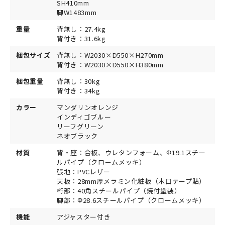
SH410mm
脚W1483mm
重量
背無し：27.4kg
背付き：31.6kg
梱包サイズ
背無し：W2030×D550×H270mm
背付き：W2030×D550×H380mm
梱包重量
背無し：30kg
背付き：34kg
カラー
マンダリンオレンジ
インディゴブルー
リーフグリーン
ネオブラック
材質
背・座：合板、ウレタンフォーム、Φ19.1スチー
ルパイプ（クロームメッキ）
張地：PVCレザー
天板：28mm厚メラミン化粧板（木口テープ貼）
桁部：40角スチールパイプ（焼付塗装）
脚部：Φ28.6スチールパイプ（クロームメッキ）
機能
アジャスター付き