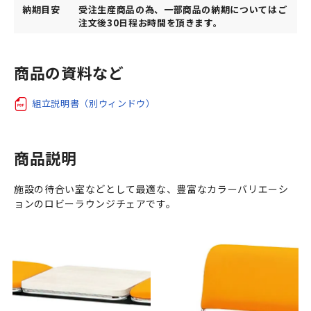
納期目安
受注生産商品の為、一部商品の納期についてはご
注文後30日程お時間を頂きます。
商品の資料など
組立説明書（別ウィンドウ）
商品説明
施設の待合い室などとして最適な、豊富なカラーバリエーシ
ョンのロビーラウンジチェアです。