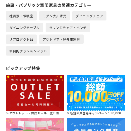
施設・パブリック空間家具の関連カテゴリー
社員寮・仮眠室
モダン大川家具
ダイニングチェア
ダイニングテーブル
ラウンジチェア・ベンチ
リプロダクト品
アウトドア・屋外用家具
多目的クッションマット
ピックアップ特集
アウトレット・特価セール：売り切れ御免の特別価格！
新規会員登録キャンペーン：10,000円OFFクーポン進呈中！