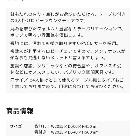
背もたれの有り・無しがお選びいただける、テーブル付き
の3人掛けロビーラウンジチェアです。
丸みを帯びたフォルムと豊富なカラーバリエーションで、
ポップで明るい雰囲気を演出します。
張地には、汚れても拭き取りやすいPVCレザーを採用。
複数人が利用するロビーチェアですので、メンテナンスが
楽な事も見逃せないメリットと言えるでしょう。
施設や店舗、クリニックなどの待合室や、オフィスの受
付などにオススメしたい、パブリック空間家具です。
同サイズで4人掛けとして使えるテーブル無しタイプもご
用意しておりますので、用途に合わせてお選びください。
商品情報
サイズ
背無し：W2015×D500×H410mm
背付き：W2015×D540×H660mm