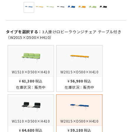
タイプを選択する：
3人掛けロビーラウンジチェア テーブル付き
（W2015×D500×H410）
W1510×D500×H410
W2015×D500×H410
¥61,380
税込
¥56,980
税込
在庫状況：
販売中
在庫状況：
販売中
W1510×D500×H410
W2015×D500×H410
¥64,680
税込
¥59,180
税込