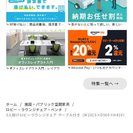
NP掛け払い：商品到着後、請求書で後から払えます。
急がない人に知って欲しい、新しい割引を始めました。
Amazon Pay：いつものアカウントで簡単に決済可能。
オフィスレイアウト入門：レイアウトの基本をご紹介。
特集一覧へ →
ホーム
施設・パブリック空間家具
ロビー・ラウンジチェア・ベンチ
3人掛けロビーラウンジチェア テーブル付き（W2015×D500×H410）