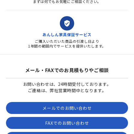
まずは何でもお気軽にご相談ください。
verified_user
あんしん家具保証サービス
ご購入いただいた商品の引渡し日より
1年間の範囲内でサービスを提供いたします。
メール・FAXでのお見積もりやご相談
お問い合わせは、24時間受付しております。
ご連絡は、弊社営業時間中となります。
メールでのお問い合わせ
FAXでのお問い合わせ