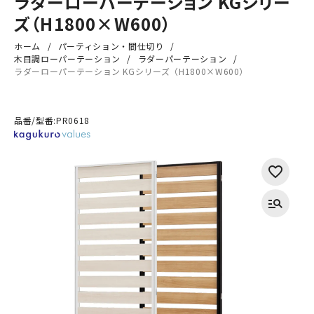
ラダーローパーテーション KGシリー
ズ（H1800×W600）
ホーム
パーティション・間仕切り
木目調ローパーテーション
ラダーパーテーション
ラダーローパーテーション KGシリーズ（H1800×W600）
品番/型番:
PR0618