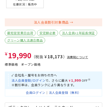
在庫状況：
販売中
法人会員割引対象商品
最短翌営業日出荷
安定脚必要
法人会員+1年延長保証
グリーン購入法適合商品
¥19,990
¥18,173
（税抜
）
消費税について
標準価格
オープン価格
✓ 会社名・屋号をお持ちの方へ
※
法人会員登録/ログイン
で、さらに最大
¥1,999
OFF
※割引率は、会員ランクにより異なります。
会員ログイン
｜
法人会員登録（無料）