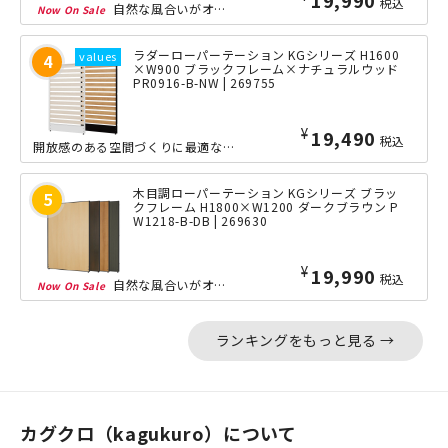
税込
自然な風合いがオフィスに落ち着きを与える木目調パネルを、選べる木目タイプも豊富に...
ラダーローパーテーション KGシリーズ H1600
×W900 ブラックフレーム×ナチュラルウッド
PR0916-B-NW | 269755
¥
19,490
税込
開放感のある空間づくりに最適な、高さ1600mmのラダーパーテーションです。木目...
木目調ローパーテーション KGシリーズ ブラッ
クフレーム H1800×W1200 ダークブラウン P
W1218-B-DB | 269630
¥
19,990
税込
自然な風合いがオフィスに落ち着きを与える木目調パネルを、選べる木目タイプも豊富に...
ランキングをもっと見る →
カグクロ（kagukuro）について