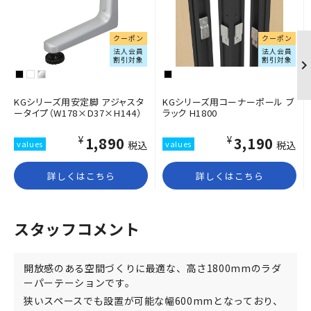
クーポン
クーポン
法人会員
法人会員
割引対象
割引対象
KGシリーズ用安定脚 アジャスタ
KGシリーズ用コーナーポール ブ
ータイプ（W178×D37×H144）
ラック H1800
¥1,890
¥3,190
税込
税込
詳しくはこちら
詳しくはこちら
スタッフコメント
開放感のある空間づくりに最適な、高さ1800mmのラダ
ーパーテーションです。
狭いスペースでも設置が可能な幅600mmとなっており、