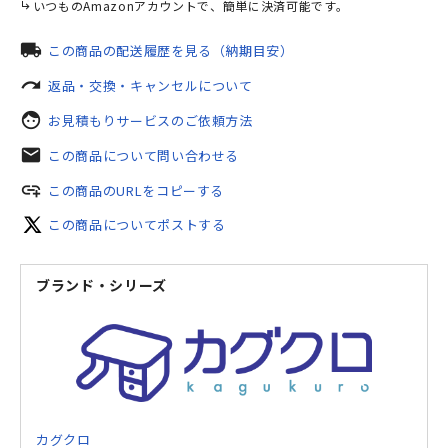
いつものAmazonアカウントで、簡単に決済可能です。
local_shipping
この商品の配送履歴を見る（納期目安）
redo
返品・交換・キャンセルについて
face
お見積もりサービスのご依頼方法
mail
この商品について問い合わせる
add_link
この商品のURLをコピーする
この商品についてポストする
ブランド・シリーズ
カグクロ