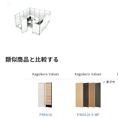
類似商品と比較する
Kagukuro Values
Kagukuro Values
✓ 表示中
PR0618
PW0618-S-MP