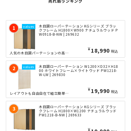
売れ筋ランキング
木目調ローパーテーション KGシリーズ ブラッ
クフレーム H1800×W900 ナチュラルウッド P
W0918-B-NW | 269632
¥
18,990
税込
人気の木目調パーテーションの高さ1800mmシリーズに、待望のブラックフレームタ...
木目調ローパーテーション W1200×D32×H18
00 ホワイトフレーム×ライトウッド PW1218-
W-LW | 269830
¥
19,990
税込
レイアウトも自由自在で組立簡単な人気の木目調パーテーション高さ1800mmシリー...
木目調ローパーテーション KGシリーズ ブラッ
クフレーム H1800×W1200 ナチュラルウッド
PW1218-B-NW | 269633
¥
19,990