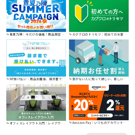
青夏乃陣：今だけの価格！商品限定セール開催中です。
カグクロのトリセツ：初めてのお客様はこちら。
NP掛け払い：商品到着後、請求書で後から払えます。
急がない人に知って欲しい、新しい割引を始めました。
Amazon Pay：いつものアカウントで簡単に決済可能。
オフィスレイアウト入門：レイアウトの基本をご紹介。