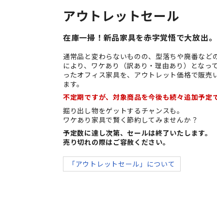
アウトレットセール
在庫一掃！新品家具を赤字覚悟で大放出。
通常品と変わらないものの、型落ちや廃番など
により、ワケあり（訳あり・理由あり）となっ
ったオフィス家具を、アウトレット価格で販売
ます。
不定期ですが、対象商品を今後も続々追加予定
掘り出し物をゲットするチャンスも。
ワケあり家具で賢く節約してみませんか？
予定数に達し次第、セールは終了いたします。
売り切れの際はご容赦ください。
「アウトレットセール」について