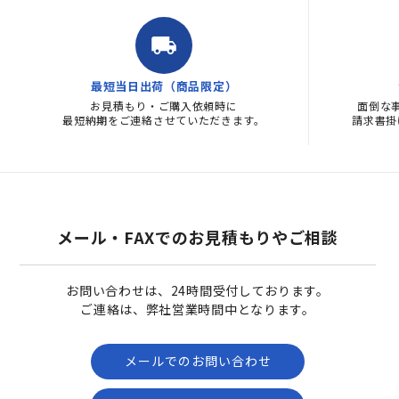
local_shipping
最短当日出荷（商品限定）
お見積もり・ご購入依頼時に
面倒な
最短納期をご連絡させていただきます。
請求書掛
メール・FAXでのお見積もりやご相談
お問い合わせは、24時間受付しております。
ご連絡は、弊社営業時間中となります。
メールでのお問い合わせ