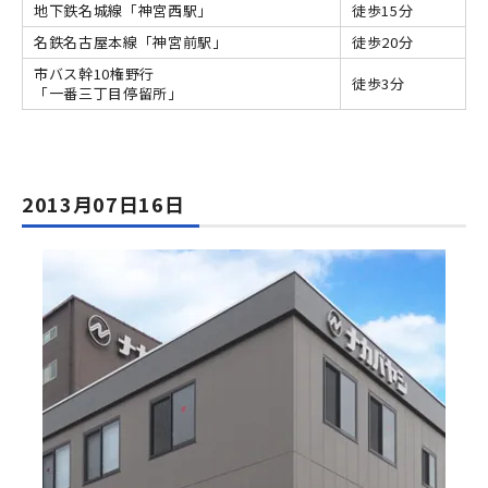
地下鉄名城線「神宮西駅」
徒歩15分
名鉄名古屋本線「神宮前駅」
徒歩20分
市バス幹10権野行
徒歩3分
「一番三丁目停留所」
2013月07日16日