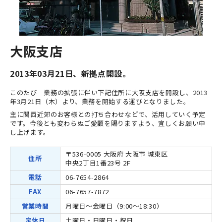
大阪支店
2013年03月21日、新拠点開設。
このたび 業務の拡張に伴い下記住所に大阪支店を開設し、2013
年3月21日（木）より、業務を開始する運びとなりました。
主に関西近郊のお客様との打ち合わせなどで、活用していく予定
です。今後とも変わらぬご愛顧を賜りますよう、宜しくお願い申
し上げます。
〒536-0005 大阪府 大阪市 城東区
住所
中央2丁目1番23号 2F
電話
06-7654-2864
FAX
06-7657-7872
営業時間
月曜日～金曜日（9:00～18:30）
定休日
土曜日・日曜日・祝日