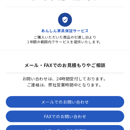
verified_user
あんしん家具保証サービス
ご購入いただいた商品の引渡し日より
1年間の範囲内でサービスを提供いたします。
メール・FAXでのお見積もりやご相談
お問い合わせは、24時間受付しております。
ご連絡は、弊社営業時間中となります。
メールでのお問い合わせ
FAXでのお問い合わせ