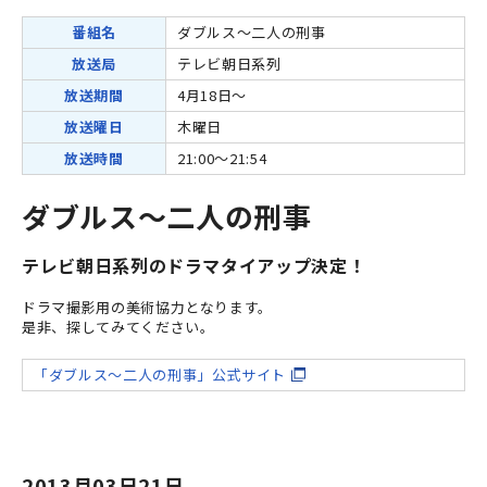
番組名
ダブルス～二人の刑事
放送局
テレビ朝日系列
放送期間
4月18日～
放送曜日
木曜日
放送時間
21:00～21:54
ダブルス～二人の刑事
テレビ朝日系列のドラマタイアップ決定！
ドラマ撮影用の美術協力となります。
是非、探してみてください。
「ダブルス～二人の刑事」公式サイト
2013月03日21日