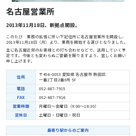
名古屋営業所
2013年11月18日、新拠点開設。
このたび 業務の拡張に伴い下記住所に名古屋営業所を開設し、
2013年11月18日（月）より、業務を開始する運びとなりました。
主に名古屋近郊のお客様との打ち合わせなどで、活用していく予
定です。今後とも変わらぬご愛顧を賜りますよう、宜しくお願い
申し上げます。
〒456-0053 愛知県 名古屋市 熱田区
住所
一番2丁目2番6号 5F
電話
052-687-7915
FAX
052-687-7916
営業時間
月曜日～金曜日（9:00～18:30）
定休日
土曜日・日曜日・祝日
最寄り駅からのご案内