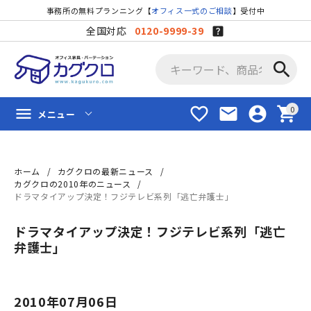
事務所の無料プランニング【
オフィス一式のご相談
】受付中
全国対応
0120-9999-39
search
favorite_border
mail
account_circle
shopping_cart
menu
メニュー
ホーム
カグクロの最新ニュース
カグクロの2010年のニュース
ドラマタイアップ決定！フジテレビ系列「逃亡弁護士」
ドラマタイアップ決定！フジテレビ系列「逃亡
弁護士」
2010年07月06日