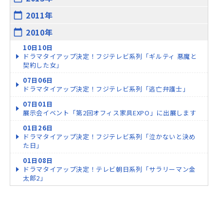
2011年
calendar_today
2010年
calendar_today
10日10日
ドラマタイアップ決定！フジテレビ系列「ギルティ 悪魔と
契約した女」
07日06日
ドラマタイアップ決定！フジテレビ系列「逃亡弁護士」
07日01日
展示会イベント「第2回オフィス家具EXPO」に出展します
01日26日
ドラマタイアップ決定！フジテレビ系列「泣かないと決め
た日」
01日08日
ドラマタイアップ決定！テレビ朝日系列「サラリーマン金
太郎2」