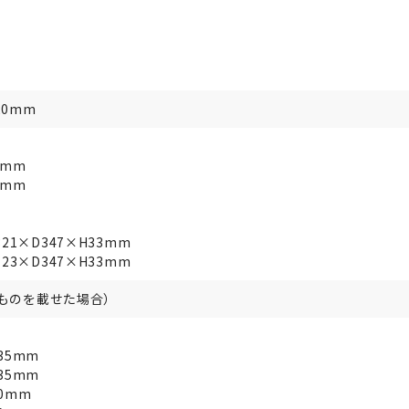
20mm
7mm
7mm
1×D347×H33mm
3×D347×H33mm
にものを載せた場合）
35mm
35mm
60mm