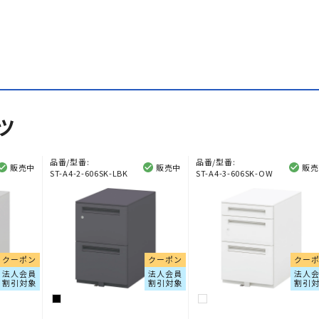
ツ
品番/型番:
品番/型番:
販売中
販売中
販売
ST-A4-2-606SK-LBK
ST-A4-3-606SK-OW
クーポン
クーポン
クー
法人会員
法人会員
法人
割引対象
割引対象
割引