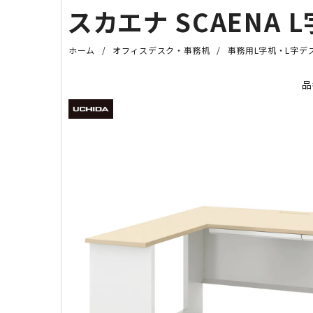
スカエナ SCAENA L
ホーム
オフィスデスク・事務机
事務用L字机・L字デ
品