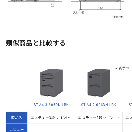
類似商品と比較する
✓ 表示中
ST-A4-3-606DN-LBK
ST-A4-2-606DN-LBK
S
商品名
エスティー3段ワゴンLBK ダイヤル錠タイプ（W396×D585×H606）
エスティー2段ワゴンLBK ダイヤル錠タイプ W396×D585×H606 ブラック
レビュー