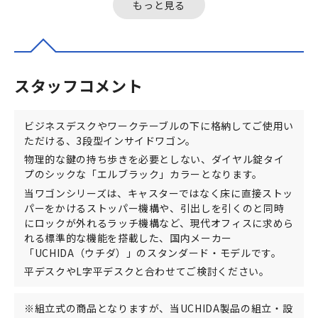
もっと見る
スタッフコメント
ビジネスデスクやワークテーブルの下に格納してご使用い
ただける、3段型インサイドワゴン。
物理的な鍵の持ち歩きを必要としない、ダイヤル錠タイ
プのシックな「エルブラック」カラーとなります。
当ワゴンシリーズは、キャスターではなく床に直接ストッ
パーをかけるストッパー機構や、引出しを引くのと同時
にロックが外れるラッチ機構など、現代オフィスに求めら
れる標準的な機能を搭載した、国内メーカー
「UCHIDA（ウチダ）」のスタンダード・モデルです。
平デスクやL字平デスクと合わせてご検討ください。
※組立式の商品となりますが、当UCHIDA製品の組立・設