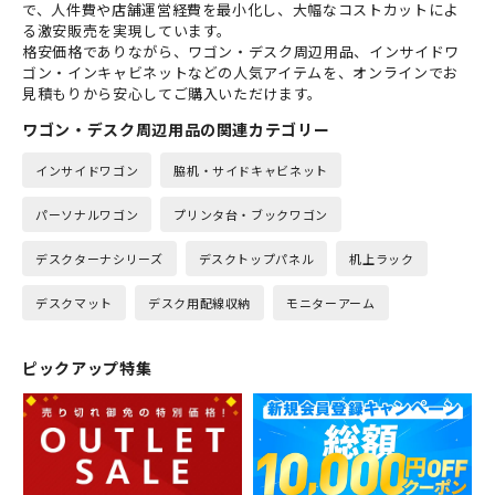
で、人件費や店舗運営経費を最小化し、大幅なコストカットによ
る激安販売を実現しています。
格安価格でありながら、ワゴン・デスク周辺用品、インサイドワ
ゴン・インキャビネットなどの人気アイテムを、オンラインでお
見積もりから安心してご購入いただけます。
ワゴン・デスク周辺用品の関連カテゴリー
インサイドワゴン
脇机・サイドキャビネット
パーソナルワゴン
プリンタ台・ブックワゴン
デスクターナシリーズ
デスクトップパネル
机上ラック
デスクマット
デスク用配線収納
モニターアーム
ピックアップ特集