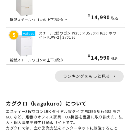
¥
14,990
税込
新型スチールワゴンの上下2段タイプです。当店取扱い事務用スチールデスクのカラーに...
スチール2段ワゴン W395×D550×H616 ホワ
イト KDW-2 | 270136
¥
14,990
税込
新型スチールワゴンの上下2段タイプです。当店取扱い事務用スチールデスクのカラーに...
ランキングをもっと見る →
カグクロ（kagukuro）について
エスティー3段ワゴンLBK ダイヤル錠タイプ 幅396 奥行585 高さ
606 など、定番のオフィス家具・OA機器を豊富に取り揃えた、法
人・個人事業主様向け通販サイトです。
カグクロでは、主な営業方法をインターネットに傾注すること