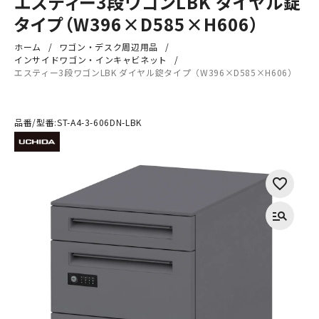
エスティー3段ワゴンLBK ダイヤル錠
タイプ（W396×D585×H606）
ホーム
ワゴン・デスク周辺用品
インサイドワゴン・インキャビネット
エスティー3段ワゴンLBK ダイヤル錠タイプ（W396×D585×H606）
品番/型番:
ST-A4-3-606DN-LBK