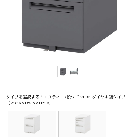
タイプを選択する：
エスティー3段ワゴンLBK ダイヤル錠タイプ
（W396×D585×H606）