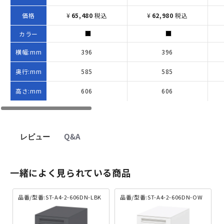
価格
¥
65,480
税込
¥
62,980
税込
カラー
横幅:mm
396
396
奥行:mm
585
585
高さ:mm
606
606
レビュー
Q&A
一緒によく見られている商品
品番/型番:ST-A4-2-606DN-LBK
品番/型番:ST-A4-2-606DN-OW