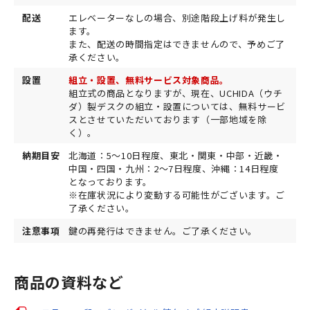
配送
エレベーターなしの場合、別途階段上げ料が発生し
ます。
また、配送の時間指定はできませんので、予めご了
承ください。
設置
組立・設置、無料サービス対象商品。
組立式の商品となりますが、現在、UCHIDA（ウチ
ダ）製デスクの組立・設置については、無料サービ
スとさせていただいております（一部地域を除
く）。
納期目安
北海道：5〜10日程度、東北・関東・中部・近畿・
中国・四国・九州：2〜7日程度、沖縄：14日程度
となっております。
※在庫状況により変動する可能性がございます。ご
了承ください。
注意事項
鍵の再発行はできません。ご了承ください。
商品の資料など