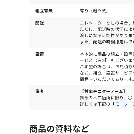
組立有無
有り（組立式）
配送
エレベーターなしの場合、
ただし、配送時の状況によ
渡しになる可能性がありま
また、配送の時間指定はで
設置
基本的に商品の組立・設置
ービス（有料）もございま
ご希望の場合は、お見積も
なお、組立・設置サービス
間程～いただいております
備考
【対応モニターアーム】
斜めの木口箇所に限り、○
詳しくは下記の「
モニター
商品の資料など