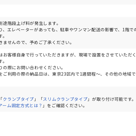
別途階段上げ料が発生します。
り、エレベーターがあっても、駐車やワンマン配送の影響で、1階で
す。
きませんので、予めご了承ください。
はお客様自身で行っていただきますが、現場で設置をさせていただ
す。
りの際にお問い合わせください。
をご利用の際の納品日は、東京23区内で1週間程～、その他の地域で
。
「
クランプタイプ
」「
スリムクランプタイプ
」が取り付け可能です
アーム固定方式とは？
」をご確認ください。