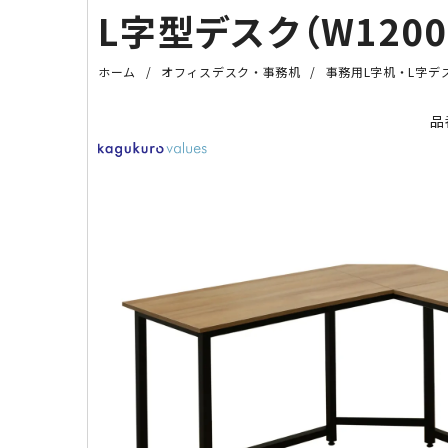
L字型デスク（W1200
ホーム
オフィスデスク・事務机
事務用L字机・L字デ
品