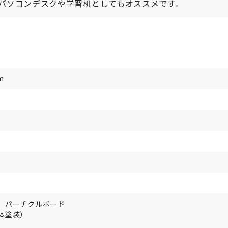
パソコンデスクや学習机としてもオススメです。
m
、パーチクルボード
体塗装）