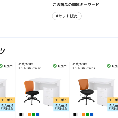
この商品の関連キーワード
セット販売
ツ
品番/型番:
品番/型番:
販売中
販売中
販売
KDH-107-3WSC
KDH-107-3WBR
クーポン
クーポン
クー
法人会員
法人会員
法人
割引対象
割引対象
割引