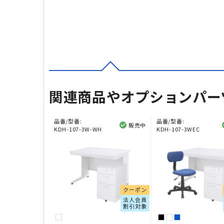
関連商品やオプションパー
品番/型番:
品番/型番:
販売中
KDH-107-3W-WH
KDH-107-3WEC
クーポン
法人会員
割引対象