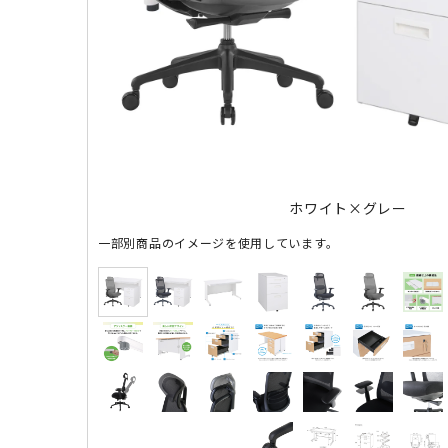
ホワイト×グレー
一部別商品のイメージを使用しています。