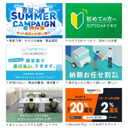
青夏乃陣：今だけの価格！商品限定セール開催中です。
カグクロのトリセツ：初めてのお客様はこちら。
NP掛け払い：商品到着後、請求書で後から払えます。
急がない人に知って欲しい、新しい割引を始めました。
Amazon Pay：いつものアカウントで簡単に決済可能。
オフィスレイアウト入門：レイアウトの基本をご紹介。