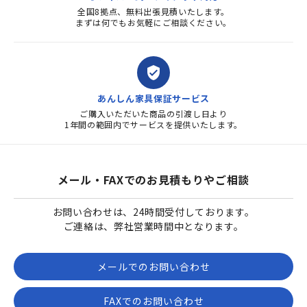
全国8拠点、無料出張見積いたします。
まずは何でもお気軽にご相談ください。
verified_user
あんしん家具保証サービス
ご購入いただいた商品の引渡し日より
1年間の範囲内でサービスを提供いたします。
メール・FAXでのお見積もりやご相談
お問い合わせは、24時間受付しております。
ご連絡は、弊社営業時間中となります。
メールでのお問い合わせ
FAXでのお問い合わせ