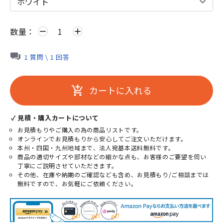
数量：
remove
add
1 質問 \ 1 回答
カートに入れる
add_shopping_cart
✓ 見積・購入カートについて
お見積もりやご購入の為の商品リストです。
オンラインでお見積もりから安心してご注文いただけます。
本州・四国・九州地域まで、法人宛基本送料無料です。
商品の適切サイズや部材などの細かな点も、お客様のご要望を伺い
丁寧にご説明させていただきます。
その他、在庫や納期のご確認なども含め、お見積もり/ご相談までは
無料ですので、お気軽にご依頼ください。