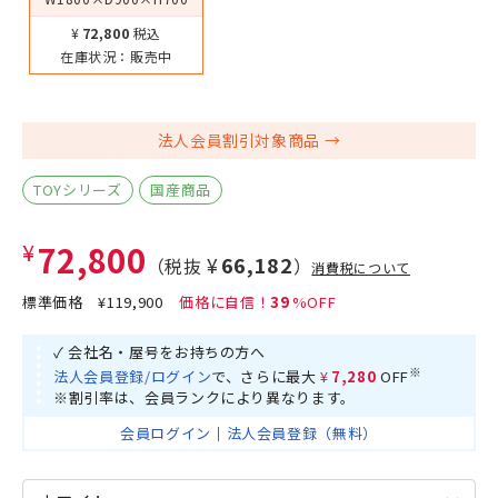
¥72,800
税込
在庫状況：
販売中
法人会員割引対象商品
TOYシリーズ
国産商品
¥72,800
¥66,182
（税抜
）
消費税について
標準価格
¥119,900
39
✓ 会社名・屋号をお持ちの方へ
※
法人会員登録/ログイン
で、さらに最大
¥7,280
OFF
※割引率は、会員ランクにより異なります。
会員ログイン
｜
法人会員登録（無料）