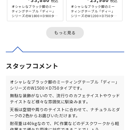
税込
税込
オシャレなブラック脚のミー
オシャレなブラック脚のミー
ティングテーブル「ディー」
ティングテーブル「ディー」
シリーズのW1800×D900タイ
シリーズのW1200×D750タイ
プです。無駄な装飾がないの
プです。無駄な装飾がないの
で、流行りのカフェテイスト
で、流行りのカフェテイスト
や...
や...
もっと見る
スタッフコメント
オシャレなブラック脚のミーティングテーブル「ディー」
シリーズのW1500×D750タイプです。
無駄な装飾がないので、流行りのカフェテイストやウッド
テイストなど様々な雰囲気に馴染みます。
天板は空間や周りのテイストに合わせて、ナチュラルとダ
ークの2色からお選びいただけます。
耐荷重は40kgなので、PC作業などのデスクワークから軽
作業まで様々な用途に対応できることでしょう。