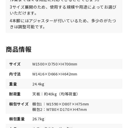
3サイズ展開のため、使用する規模や用途によってお選び
いただけます。
4本脚にはアジャスターが付いているため、多少のがたつ
きは調整可能です。
商品情報
サイズ
W1500×D750×H700mm
内寸法
W1416×D666×H642mm
重量
24.4kg
耐荷重
天板：約40kg（均等荷重）
梱包サイズ
梱包1：W1590×D807×H75mm
梱包2：W780×D170×H47mm
梱包重量
26.7kg