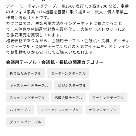
ディー ミーティングテーブル 幅1500 奥行750 高さ700 など、定番
のオフィス家具・OA機器を豊富に取り揃えた、法人・個人事業主
様向け通販サイトです。
カグクロでは、主な営業方法をインターネットに傾注すること
で、人件費や店舗運営経費を最小化し、大幅なコストカットによ
る激安販売を実現しています。
格安価格でありながら、会議用テーブル・会議机・長机、ミーティ
ングテーブル・会議室テーブルなどの人気アイテムを、オンライン
でお見積もりから安心してご購入いただけます。
会議用テーブル・会議机・長机の関連カテゴリー
折りたたみテーブル
ミーティングテーブル
キャスター付きテーブル
ビジネステーブル
スタッキングテーブル
高級会議テーブル
ワーキングテーブル
ハイテーブル
フリーアドレステーブル
ラウンジテーブル
ダイニングテーブル