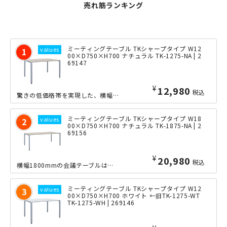
売れ筋ランキング
ミーティングテーブル TKシャープタイプ W12
00×D750×H700 ナチュラル TK-1275-NA | 2
69147
¥
12,980
税込
驚きの低価格帯を実現した、横幅1200×奥行き750mmの会議用テーブルです。定...
ミーティングテーブル TKシャープタイプ W18
00×D750×H700 ナチュラル TK-1875-NA | 2
69156
¥
20,980
税込
横幅1800mmの会議テーブルは、向い合って4人、あるいは6人での使用に最適なサ...
ミーティングテーブル TKシャープタイプ W12
00×D750×H700 ホワイト ←旧TK-1275-WT
TK-1275-WH | 269146