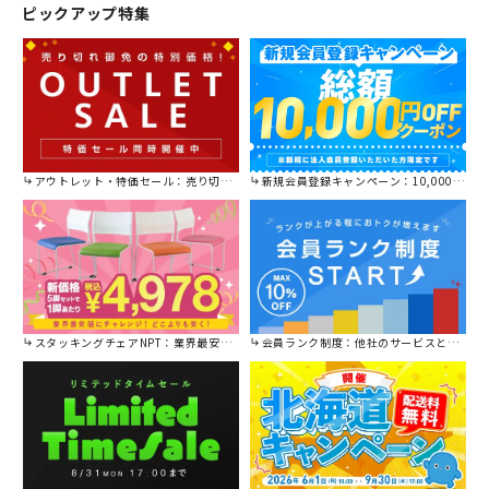
ピックアップ特集
アウトレット・特価セール：売り切れ御免の特別価格！
新規会員登録キャンペーン：10,000円OFFクーポン進呈中！
スタッキングチェアNPT：業界最安値に挑戦！
会員ランク制度：他社のサービスと比較してください。