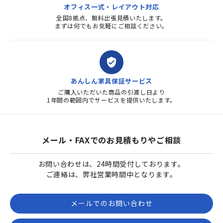
オフィス一式・レイアウト対応
全国8拠点、無料出張見積いたします。
まずは何でもお気軽にご相談ください。
verified_user
あんしん家具保証サービス
ご購入いただいた商品の引渡し日より
1年間の範囲内でサービスを提供いたします。
メール・FAXでのお見積もりやご相談
お問い合わせは、24時間受付しております。
ご連絡は、弊社営業時間中となります。
メールでのお問い合わせ