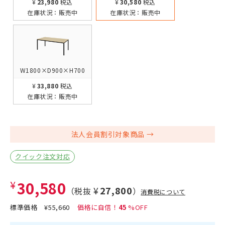
¥23,980
税込
¥30,580
税込
在庫状況：
販売中
在庫状況：
販売中
W1800×D900×H700
¥33,880
税込
在庫状況：
販売中
法人会員割引対象商品
クイック注文対応
¥30,580
¥27,800
（税抜
）
消費税について
標準価格
¥55,660
45