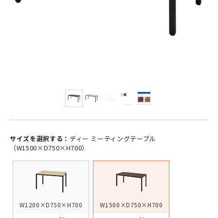
サイズを選択する：
ディー ミーティングテーブル
（W1500×D750×H700）
W1200×D750×H700
W1500×D750×H700