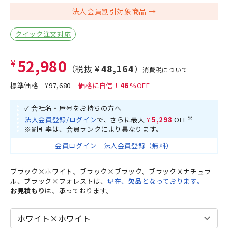
法人会員割引対象商品
クイック注文対応
¥52,980
¥48,164
（税抜
）
消費税について
標準価格
¥97,680
46
✓ 会社名・屋号をお持ちの方へ
※
法人会員登録/ログイン
で、さらに最大
¥5,298
OFF
※割引率は、会員ランクにより異なります。
会員ログイン
｜
法人会員登録（無料）
ブラック×ホワイト、ブラック×ブラック、ブラック×ナチュラ
ル、ブラック×フォレストは、
現在、
欠品
となっております。
お見積もり
は、承っております。