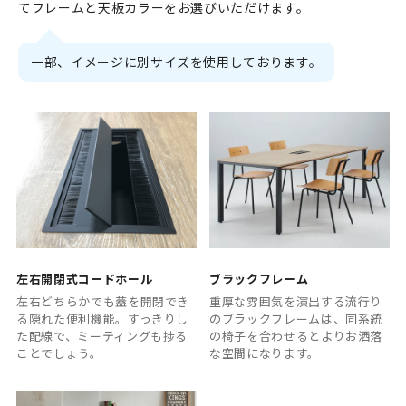
てフレームと天板カラーをお選びいただけます。
一部、イメージに別サイズを使用しております。
左右開閉式コードホール
ブラックフレーム
左右どちらかでも蓋を開閉でき
重厚な雰囲気を演出する流行り
る隠れた便利機能。すっきりし
のブラックフレームは、同系統
た配線で、ミーティングも捗る
の椅子を合わせるとよりお洒落
ことでしょう。
な空間になります。