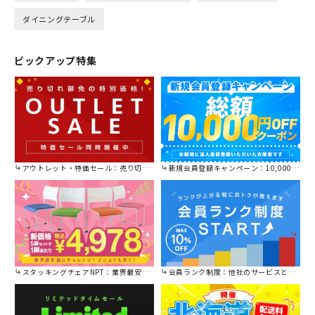
ダイニングテーブル
ピックアップ特集
アウトレット・特価セール：売り切れ御免の特別価格！
新規会員登録キャンペーン：10,000円OFFクーポン進呈中！
スタッキングチェアNPT：業界最安値に挑戦！
会員ランク制度：他社のサービスと比較してください。