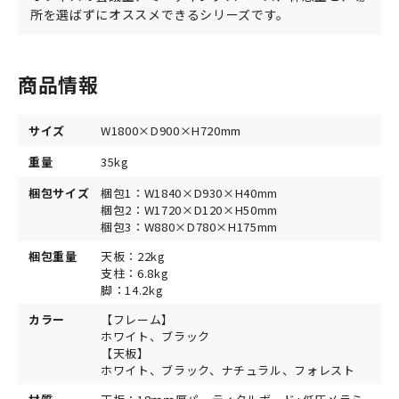
所を選ばずにオススメできるシリーズです。
商品情報
サイズ
W1800×D900×H720mm
重量
35kg
梱包サイズ
梱包1：W1840×D930×H40mm
梱包2：W1720×D120×H50mm
梱包3：W880×D780×H175mm
梱包重量
天板：22kg
支柱：6.8kg
脚：14.2kg
カラー
【フレーム】
ホワイト、ブラック
【天板】
ホワイト、ブラック、ナチュラル、フォレスト