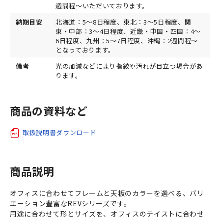
週間程～いただいております。
納期目安
北海道：5～8日程度、東北：3～5日程度、関
東・中部：3～4日程度、近畿・中国・四国：4～
6日程度、九州：5～7日程度、沖縄：2週間程～
となっております。
備考
光の加減などにより指紋や汚れが目立つ場合があ
ります。
商品の資料など
取扱説明書ダウンロード
商品説明
オフィスに合わせてフレームと天板のカラーを選べる、バリ
エーション豊富なREVシリーズです。
用途に合わせて形とサイズを、オフィスのテイストに合わせ