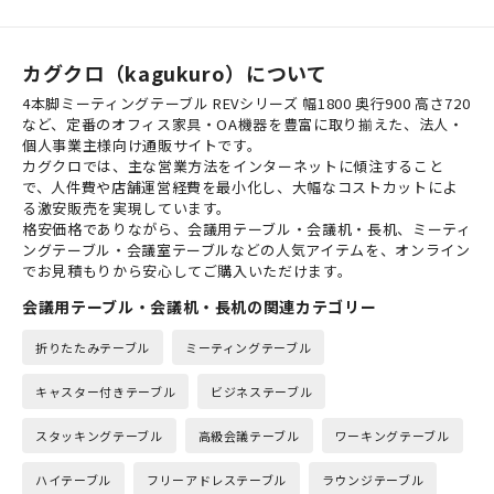
カグクロ（kagukuro）について
4本脚ミーティングテーブル REVシリーズ 幅1800 奥行900 高さ720
など、定番のオフィス家具・OA機器を豊富に取り揃えた、法人・
個人事業主様向け通販サイトです。
カグクロでは、主な営業方法をインターネットに傾注すること
で、人件費や店舗運営経費を最小化し、大幅なコストカットによ
る激安販売を実現しています。
格安価格でありながら、会議用テーブル・会議机・長机、ミーティ
ングテーブル・会議室テーブルなどの人気アイテムを、オンライン
でお見積もりから安心してご購入いただけます。
会議用テーブル・会議机・長机の関連カテゴリー
折りたたみテーブル
ミーティングテーブル
キャスター付きテーブル
ビジネステーブル
スタッキングテーブル
高級会議テーブル
ワーキングテーブル
ハイテーブル
フリーアドレステーブル
ラウンジテーブル