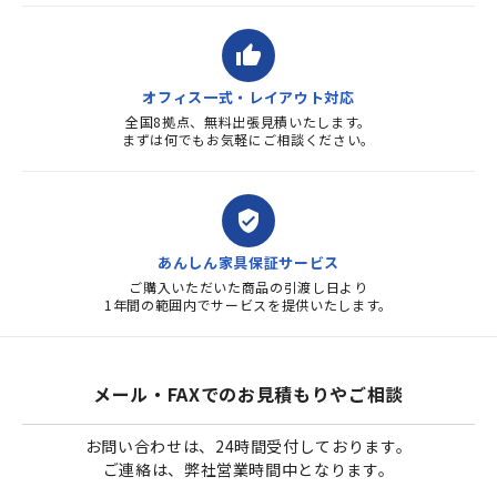
thumb_up
オフィス一式・レイアウト対応
全国8拠点、無料出張見積いたします。
まずは何でもお気軽にご相談ください。
verified_user
あんしん家具保証サービス
ご購入いただいた商品の引渡し日より
1年間の範囲内でサービスを提供いたします。
メール・FAXでのお見積もりやご相談
お問い合わせは、24時間受付しております。
ご連絡は、弊社営業時間中となります。