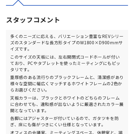
スタッフコメント
多くのニーズに応える、バリエーション豊富なREVシリー
ズのスタンダードな長方形タイプのW1800×D900mmサ
イズです。
このサイズの天板には、左右開閉式コードホールが付い
ており、PCやタブレットを使ったミーティングにもピッ
タリです。
重厚感のある流行りのブラックフレームと、清潔感があり
様々な空間に幅広くマッチするホワイトフレームの2色か
らお選びください。
天板カラーは、ブラックとホワイトのどちらのフレーム
に合わせても、違和感が出ないように厳選されたカラー展
開となっています。
各脚にはアジャスターが付いているので、ガタツキを防
ぎ、床にも傷がつきにくい仕様となっています。
オフィスの会議室、ミーティングスペース、休憩室と、場