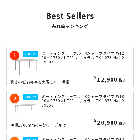
Best Sellers
売れ筋ランキング
ミーティングテーブル TKシャープタイプ W12
00×D750×H700 ナチュラル TK-1275-NA | 2
69147
¥
12,980
税込
驚きの低価格帯を実現した、横幅1200×奥行き750mmの会議用テーブルです。定...
ミーティングテーブル TKシャープタイプ W18
00×D750×H700 ナチュラル TK-1875-NA | 2
69156
¥
20,980
税込
横幅1800mmの会議テーブルは、向い合って4人、あるいは6人での使用に最適なサ...
ミーティングテーブル TKシャープタイプ W12