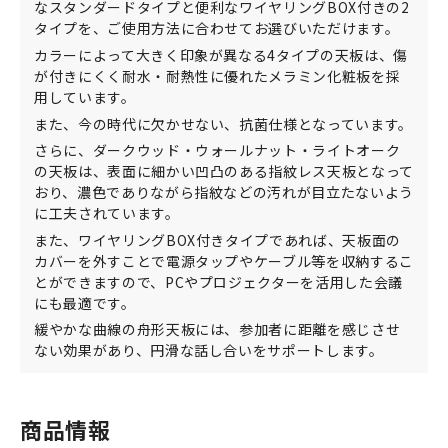
なスタンダードタイプと便利なワイヤリングBOX付きの2
タイプを、ご使用方法に合わせてお選びいただけます。
カラーによって大きく印象が異なる4タイプの天板は、傷
が付きにくく耐水・耐熱性に優れたメラミン化粧板を採
用しています。
また、今の時代に欠かせない、抗菌仕様となっています。
さらに、ダークウッド・ウォールナット・ライトオーク
の天板は、表面に細かい凹凸のある指紋レス天板となって
おり、濃色でありながら指紋などの汚れが目立たないよう
に工夫されています。
また、ワイヤリングBOX付きタイプであれば、天板面の
カバーを外すことで電源タップやケーブル等を収納するこ
とができますので、PCやプロジェクターを活用した会議
にも最適です。
緩やかな曲線の舟形天板には、参加者に距離を感じさせ
ない効果があり、円滑な話し合いをサポートします。
商品情報