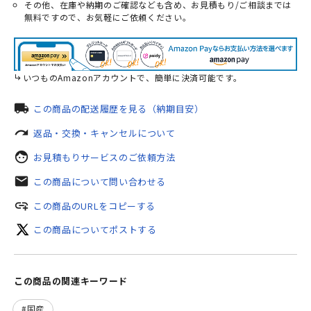
その他、在庫や納期のご確認なども含め、お見積もり/ご相談までは
無料ですので、お気軽にご依頼ください。
いつものAmazonアカウントで、簡単に決済可能です。
local_shipping
この商品の配送履歴を見る（納期目安）
redo
返品・交換・キャンセルについて
face
お見積もりサービスのご依頼方法
mail
この商品について問い合わせる
add_link
この商品のURLをコピーする
この商品についてポストする
この商品の関連キーワード
国産