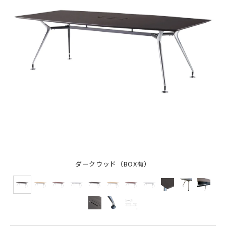
ダークウッド（BOX有）