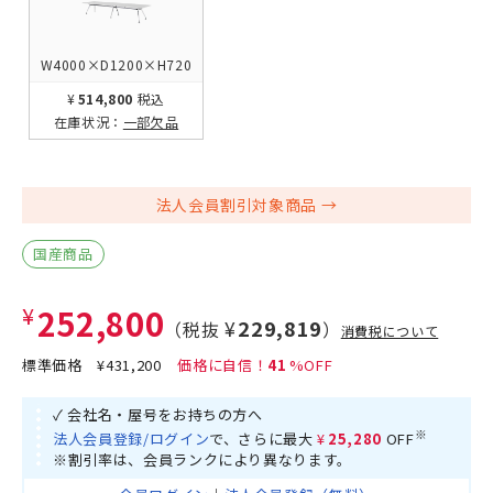
W4000×D1200×H720
¥514,800
税込
在庫状況：
一部欠品
法人会員割引対象商品
国産商品
¥252,800
¥229,819
（税抜
）
消費税について
標準価格
¥431,200
41
✓ 会社名・屋号をお持ちの方へ
※
法人会員登録/ログイン
で、さらに最大
¥25,280
OFF
※割引率は、会員ランクにより異なります。