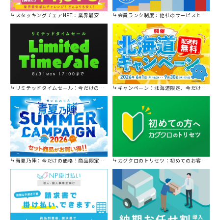
スタッキングチェアNPT：業界最安値に挑戦！
会員ランク制度：他社のサービスと比較してください。
リミテッドタイムセール：今だけの限定セール。
キャンペーン：北海道限定、今だけ送料無料！
青夏乃陣：今だけの価格！商品限定セール開催中です。
カグクロのトリセツ：初めてのお客様はこちら。