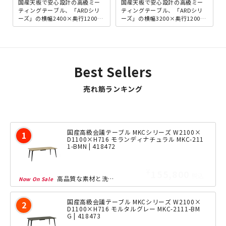
国産天板で安心設計の高級ミー
国産天板で安心設計の高級ミー
ティングテーブル、「ARDシリ
ティングテーブル、「ARDシリ
ーズ」の横幅2400×奥行1200m
ーズ」の横幅3200×奥行1200m
mタイプです。ミドルハイクラ
mタイプです。ミドルハイクラ
スの会議テーブルと...
スの会議テーブルと...
Best Sellers
売れ筋ランキング
国産高級会議テーブル MKCシリーズ W2100×
D1100×H716 モランディナチュラル MKC-211
1-BMN | 418472
¥
195,980
税込
高品質な素材と洗練されたデザインが融合した、「MKC」シリーズの幅2100×奥行...
国産高級会議テーブル MKCシリーズ W2100×
D1100×H716 モルタルグレー MKC-2111-BM
G | 418473