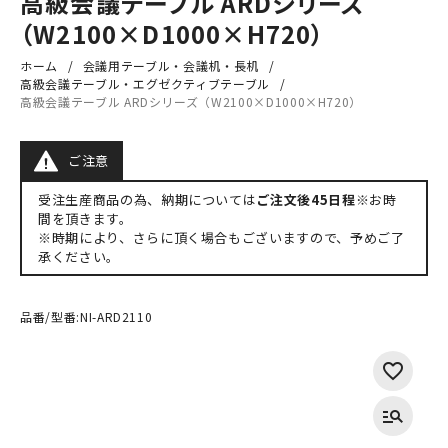
高級会議テーブル ARDシリーズ
（W2100×D1000×H720）
ホーム
会議用テーブル・会議机・長机
高級会議テーブル・エグゼクティブテーブル
高級会議テーブル ARDシリーズ（W2100×D1000×H720）
ご注意
受注生産商品の為、納期については
ご注文後45日程※
お時
間を頂きます。
※時期により、さらに頂く場合もございますので、予めご了
承ください。
品番/型番:
NI-ARD2110