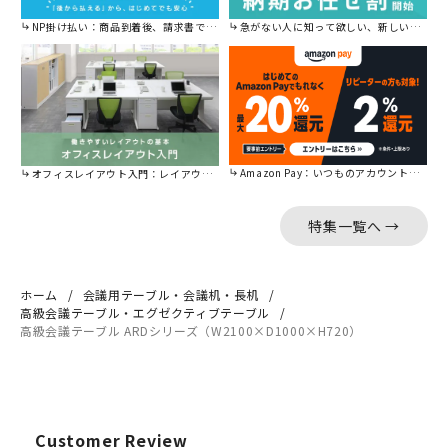
NP掛け払い：商品到着後、請求書で後から払えます。
急がない人に知って欲しい、新しい割引を始めました。
Amazon Pay：いつものアカウントで簡単に決済可能。
オフィスレイアウト入門：レイアウトの基本をご紹介。
特集一覧へ →
ホーム
会議用テーブル・会議机・長机
高級会議テーブル・エグゼクティブテーブル
高級会議テーブル ARDシリーズ（W2100×D1000×H720）
Customer Review