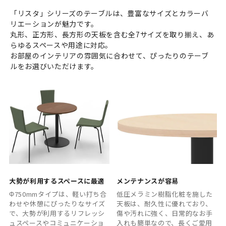
「リスタ」シリーズのテーブルは、豊富なサイズとカラーバ
リエーションが魅力です。
丸形、正方形、長方形の天板を含む全7サイズを取り揃え、あ
らゆるスペースや用途に対応。
お部屋のインテリアの雰囲気に合わせて、ぴったりのテーブ
ルをお選びいただけます。
大勢が利用するスペースに最適
メンテナンスが容易
Φ750mmタイプは、軽い打ち合
低圧メラミン樹脂化粧を施した
わせや休憩にぴったりなサイズ
天板は、耐久性に優れており、
で、大勢が利用するリフレッシ
傷や汚れに強く、日常的なお手
ュスペースやコミュニケーショ
入れも簡単なので、長くご愛用