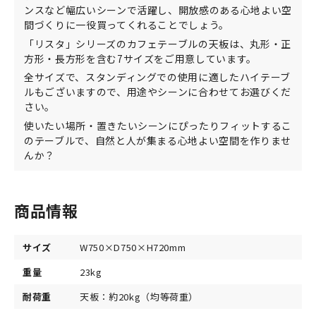
ンスなど幅広いシーンで活躍し、開放感のある心地よい空
間づくりに一役買ってくれることでしょう。
「リスタ」シリーズのカフェテーブルの天板は、丸形・正
方形・長方形を含む7サイズをご用意しています。
全サイズで、スタンディングでの使用に適したハイテーブ
ルもございますので、用途やシーンに合わせてお選びくだ
さい。
使いたい場所・置きたいシーンにぴったりフィットするこ
のテーブルで、自然と人が集まる心地よい空間を作りませ
んか？
商品情報
サイズ
W750×D750×H720mm
重量
23kg
耐荷重
天板：約20kg（均等荷重）