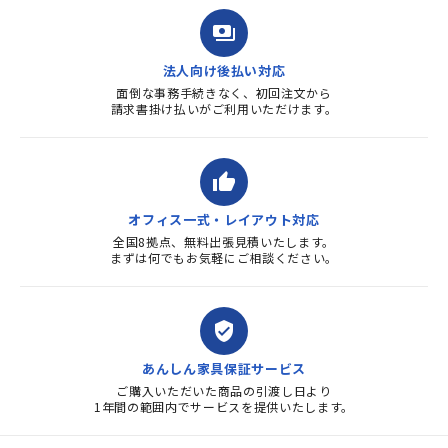
payments
法人向け後払い対応
面倒な事務手続きなく、初回注文から
請求書掛け払いがご利用いただけます。
thumb_up
オフィス一式・レイアウト対応
全国8拠点、無料出張見積いたします。
まずは何でもお気軽にご相談ください。
verified_user
あんしん家具保証サービス
ご購入いただいた商品の引渡し日より
1年間の範囲内でサービスを提供いたします。