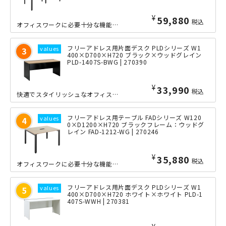
¥
59,880
税込
オフィスワークに必要十分な機能性を備えながら驚きのロープライスを実現した、当店オ...
フリーアドレス用片面デスク PLDシリーズ W1
400×D700×H720 ブラック×ウッドグレイン
PLD-1407S-BWG | 270390
¥
33,990
税込
快適でスタイリッシュなオフィス環境を実現する、PLDシリーズのフリーアドレス片面...
フリーアドレス用テーブル FADシリーズ W120
0×D1200×H720 ブラックフレーム：ウッドグ
レイン FAD-1212-WG | 270246
¥
35,880
税込
オフィスワークに必要十分な機能性を備えながら驚きのロープライスを実現した、当店オ...
フリーアドレス用片面デスク PLDシリーズ W1
400×D700×H720 ホワイト×ホワイト PLD-1
407S-WWH | 270381