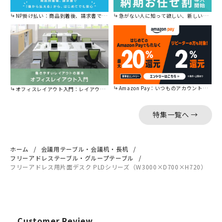
NP掛け払い：商品到着後、請求書で後から払えます。
急がない人に知って欲しい、新しい割引を始めました。
Amazon Pay：いつものアカウントで簡単に決済可能。
オフィスレイアウト入門：レイアウトの基本をご紹介。
特集一覧へ →
ホーム
会議用テーブル・会議机・長机
フリーアドレステーブル・グループテーブル
フリーアドレス用片面デスク PLDシリーズ（W3000×D700×H720）
Customer Review