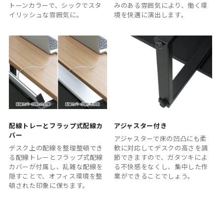
トーンカラーで、シックでスタ
みのある雰囲気により、働く環
イリッシュな雰囲気に。
境を快適に演出します。
配線トレーとフラップ式配線カ
アジャスター付き
バー
アジャスターで床の凹凸にも柔
デスク上の配線を整理整頓でき
軟に対応してデスクの高さを調
る配線トレーとフラップ式配線
節できますので、ガタツキによ
カバーが付属し、乱雑な配線を
る不快感をなくし、集中した作
隠すことで、オフィス環境を整
業ができることでしょう。
頓された印象に保ちます。