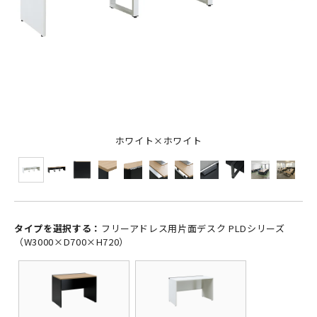
ホワイト×ホワイト
タイプを選択する：
フリーアドレス用片面デスク PLDシリーズ
（W3000×D700×H720）