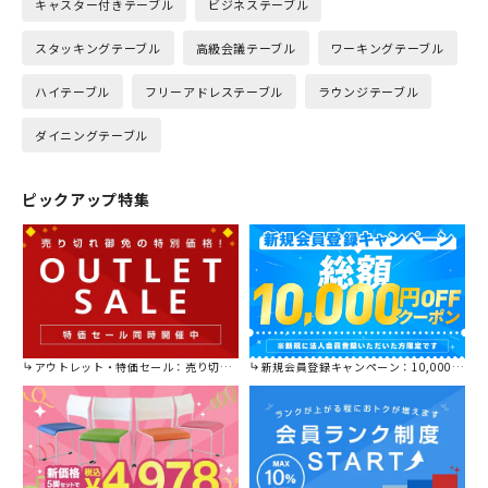
キャスター付きテーブル
ビジネステーブル
スタッキングテーブル
高級会議テーブル
ワーキングテーブル
ハイテーブル
フリーアドレステーブル
ラウンジテーブル
ダイニングテーブル
ピックアップ特集
アウトレット・特価セール：売り切れ御免の特別価格！
新規会員登録キャンペーン：10,000円OFFクーポン進呈中！