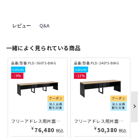
レビュー
Q&A
一緒によく見られている商品
品番/型番:PLD-3607S-BWG
品番/型番:PLD-2407S-BWG
9
13
クーポン
クーポン
法人会員
法人会員
chevron_righ
割引対象
割引対象
フリーアドレス用片面デスク PLDシリーズ W3600×D700×H720 ブラック×ウッドグレイン PLD-3607S-BWG | 270394
フリーアドレス用片面デスク PLDシリーズ W2400×D700×H720 ブラック×ウッドグレイン PLD-2407S-BWG | 270392
¥
¥
76,480
50,380
税込
税込