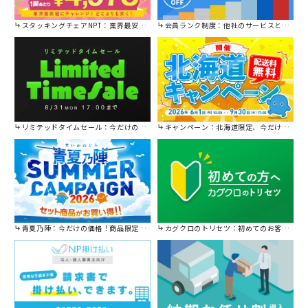
スタッキングチェアNPT：業界最安値に挑戦！
会員ランク制度：他社のサービスと比較してください。
リミテッドタイムセール：今だけの限定セール。
キャンペーン：北海道限定、今だけ送料無料！
青夏乃陣：今だけの価格！商品限定セール開催中です。
カグクロのトリセツ：初めてのお客様はこちら。