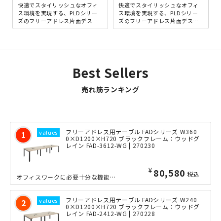
快適でスタイリッシュなオフィ
快適でスタイリッシュなオフィ
ス環境を実現する、PLDシリー
ス環境を実現する、PLDシリー
ズのフリーアドレス片面デスク
ズのフリーアドレス片面デスク
の幅3600mmタイプです。PLD
の幅2400mmタイプです。PLD
シリーズは、機能性と...
シリーズは、機能性と...
Best Sellers
売れ筋ランキング
フリーアドレス用テーブル FADシリーズ W360
0×D1200×H720 ブラックフレーム：ウッドグ
レイン FAD-3612-WG | 270230
¥
80,580
税込
オフィスワークに必要十分な機能性を備えながら驚きのロープライスを実現した、当店オ...
フリーアドレス用テーブル FADシリーズ W240
0×D1200×H720 ブラックフレーム：ウッドグ
レイン FAD-2412-WG | 270228