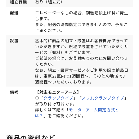
組立有無
有り（組立式）
配送
エレベーターなしの場合、別途階段上げ料が発生
します。
また、配送の時間指定はできませんので、予めご
了承ください。
設置
基本的に商品の組立・設置はお客様自身で行って
いただきますが、現場で設置をさせていただくサ
ービス（有料）もございます。
ご希望の場合は、お見積もりの際にお問い合わせ
ください。
なお、組立・設置サービスをご利用の際の納品日
は、東京23区内で1週間程～、その他の地域で3
週間程～いただいております。
備考
【対応モニターアーム】
○「
クランプタイプ
」「
スリムクランプタイプ
」
が取り付け可能です。
詳しくは下記の「
モニターアーム固定方式と
は？
」をご確認ください。
商品の資料など