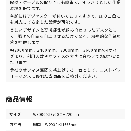
配線・ケーブルの取り回しも簡単で、すっきりとした作業
環境を保てます。
各脚にはアジャスターが付いておりますので、床の凹凸に
も対応して安定した設置が可能です。
美しいデザインと高機能性が組み合わさったデスクとし
て、職場の印象を向上させるだけでなく、効率的な作業環
境を提供します。
幅2000mm、2400mm、3000mm、3600mmの4サイ
ズより、利用人数やオフィスの広さに合わせてお選びいた
だけます。
貴社のオフィス空間を格上げする一台として、コストパフ
ォーマンスに優れた当商品をご検討ください。
商品情報
サイズ
W3000×D700×H720mm
内寸法
脚間：W2932×H665mm