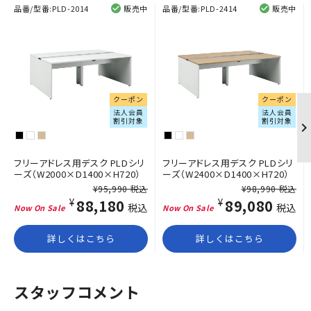
品番/型番:
PLD-2014
販売中
品番/型番:
PLD-2414
販売中
クーポン
クーポン
法人会員
法人会員
割引対象
割引対象
フリーアドレス用デスク PLDシリ
フリーアドレス用デスク PLDシリ
ーズ（W2000×D1400×H720）
ーズ（W2400×D1400×H720）
¥95,990 税込
¥98,990 税込
¥88,180
¥89,080
税込
税込
詳しくはこちら
詳しくはこちら
スタッフコメント