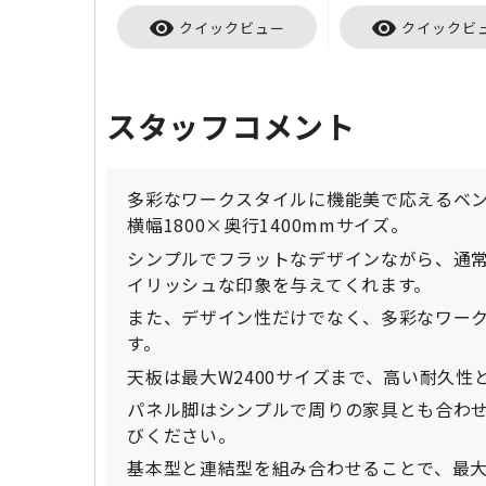
visibility
visibility
クイックビュー
クイックビ
スタッフコメント
多彩なワークスタイルに機能美で応えるベンチ
横幅1800×奥行1400mmサイズ。
シンプルでフラットなデザインながら、通
イリッシュな印象を与えてくれます。
また、デザイン性だけでなく、多彩なワー
す。
天板は最大W2400サイズまで、高い耐久
パネル脚はシンプルで周りの家具とも合わせ
びください。
基本型と連結型を組み合わせることで、最大