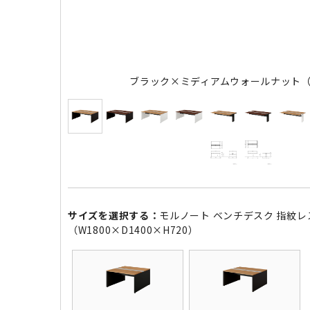
ブラック×ミディアムウォールナット
サイズを選択する：
モルノート ベンチデスク 指紋
（W1800×D1400×H720）