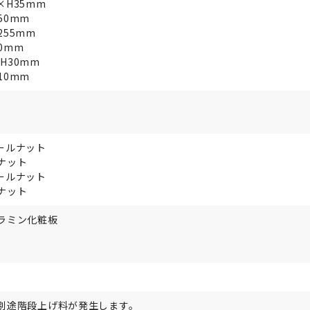
×H35mm
50mm
255mm
80mm
×H30mm
10mm
ールナット
ナット
ールナット
ナット
ラミン化粧板
別途階段上げ料が発生します。