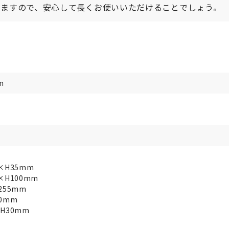
りますので、安心して長くお使いいただけることでしょう。
m
×H35mm
×H100mm
255mm
80mm
×H30mm