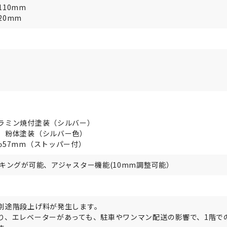
110mm
20mm
）
ラミン焼付塗装（シルバー）
、粉体塗装（シルバー色）
φ57mm（ストッパー付）
キングが可能、アジャスター機能(10mm調整可能）
別途階段上げ料が発生します。
り、エレベーターがあっても、駐車やワンマン配送の影響で、1階で