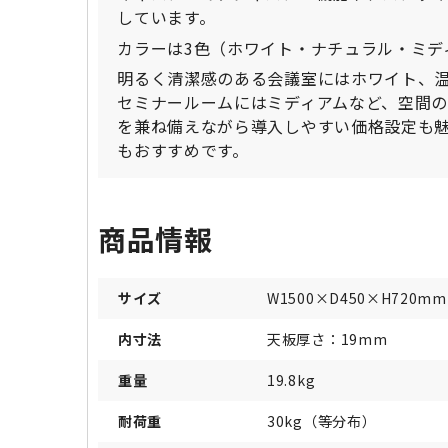
しています。
カラーは3色（ホワイト・ナチュラル・ミデ
明るく清潔感のある会議室にはホワイト、
セミナールームにはミディアムなど、空間
を兼ね備えながら導入しやすい価格設定も
もおすすめです。
商品情報
サイズ
W1500×D450×H720mm
内寸法
天板厚さ：19mm
重量
19.8kg
耐荷重
30kg（等分布）