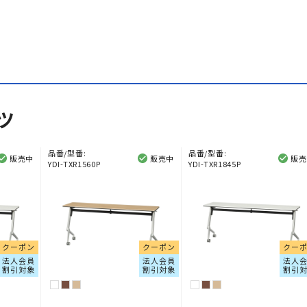
ツ
品番/型番:
品番/型番:
販売中
販売中
販売
YDI-TXR1560P
YDI-TXR1845P
クーポン
クーポン
クー
法人会員
法人会員
法人
割引対象
割引対象
割引