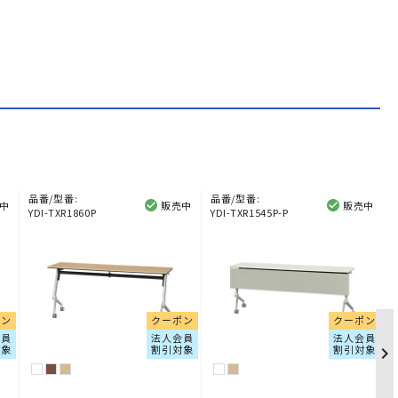
品番/型番:
品番/型番:
中
販売中
販売中
YDI-TXR1860P
YDI-TXR1545P-P
ポン
クーポン
クーポン
会員
法人会員
法人会員
対象
割引対象
割引対象