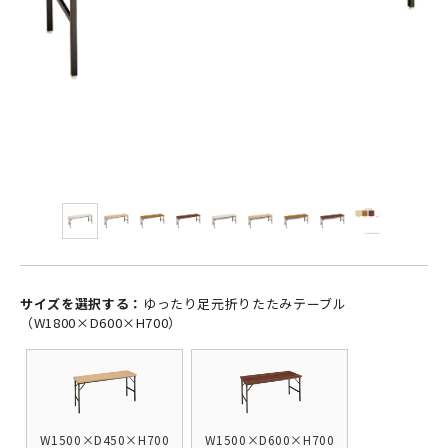
サイズを選択する：
ゆったり足元折りたたみテーブル
（W1800×D600×H700）
W1500×D450×H700
W1500×D600×H700