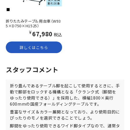
割引対象
折りたたみテーブル用台車（W93
5×D750×H1525）
¥67,980
税込
詳しくはこちら
スタッフコメント
折り畳んであるテーブル脚を起こして使用するときに、手
動で脚部をロックする機構となる「クランク式（脚間を
ゆったり使用できる）」を採用した、横幅1800×奥行
600mmの国産フォールディングテーブルです。
豊富なサイズ＆カラー展開となっており、より使用目的に
ぴったりのモノを選択できることでしょう。
脚間をゆったり使用できるワイド脚タイプなので、通常タ