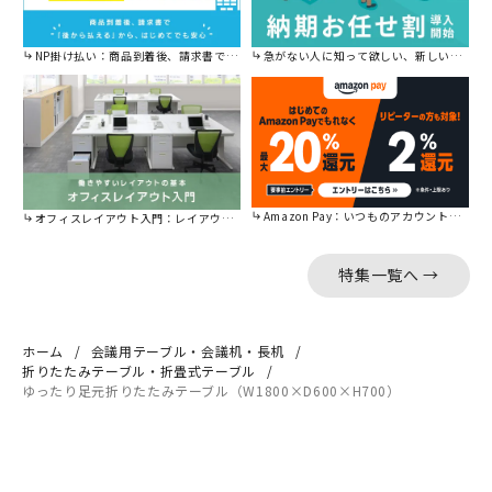
NP掛け払い：商品到着後、請求書で後から払えます。
急がない人に知って欲しい、新しい割引を始めました。
Amazon Pay：いつものアカウントで簡単に決済可能。
オフィスレイアウト入門：レイアウトの基本をご紹介。
特集一覧へ →
ホーム
会議用テーブル・会議机・長机
折りたたみテーブル・折畳式テーブル
ゆったり足元折りたたみテーブル（W1800×D600×H700）