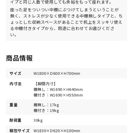
イプと同じ人数で使用しても余裕をもって座れます。
座った足をついつい中棚にぶつけてしまうということが
無く、ストレスが少なく使用できる中棚無しタイプと、ち
ょっとした収納スペースがあることで机上をスッキリ使え
る中棚付きタイプから、用途に合わせてお選びくださ
い。
商品情報
サイズ
W1800×D600×H700mm
内寸法
【脚間内寸】
棚無し：W1690×H640mm
棚付き：W1690×H550mm
重量
棚無し：17kg
棚付き：19kg
耐荷重
30kg
梱包サイズ
W1830×D620×H100mm