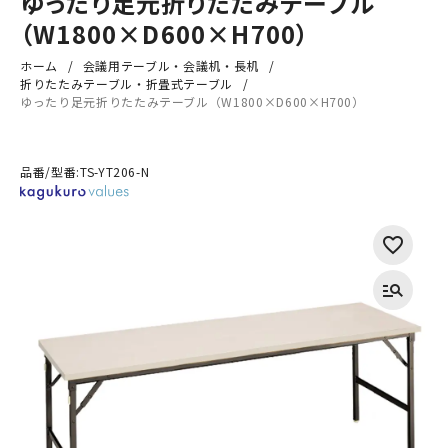
ゆったり足元折りたたみテーブル
（W1800×D600×H700）
ホーム
会議用テーブル・会議机・長机
折りたたみテーブル・折畳式テーブル
ゆったり足元折りたたみテーブル（W1800×D600×H700）
品番/型番:
TS-YT206-N