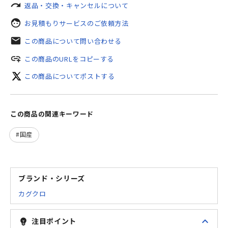
redo
返品・交換・キャンセルについて
face
お見積もりサービスのご依頼方法
mail
この商品について問い合わせる
add_link
この商品のURLをコピーする
この商品についてポストする
この商品の関連キーワード
国産
ブランド・シリーズ
カグクロ
expand_less
注目ポイント
emoji_objects