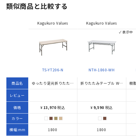
類似商品と比較する
Kagukuro Values
Kagukuro Values
✓ 表示中
TS-YT206-N
NTH-1860-WH
商品名
ゆったり足元折りたたみテーブル（W1800×D600×H700）
折りたたみテーブル W1800×D600×H700 ホワイト
レビュー
価格
¥
13,970
税込
¥
9,590
税込
カラー
横幅:mm
1800
1800