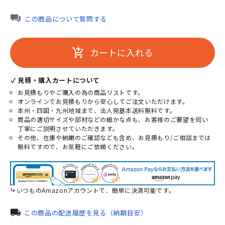
この商品について質問する
カートに入れる
add_shopping_cart
✓ 見積・購入カートについて
お見積もりやご購入の為の商品リストです。
オンラインでお見積もりから安心してご注文いただけます。
本州・四国・九州地域まで、法人宛基本送料無料です。
商品の適切サイズや部材などの細かな点も、お客様のご要望を伺い
丁寧にご説明させていただきます。
その他、在庫や納期のご確認なども含め、お見積もり/ご相談までは
無料ですので、お気軽にご依頼ください。
いつものAmazonアカウントで、簡単に決済可能です。
local_shipping
この商品の配送履歴を見る（納期目安）